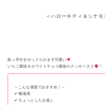
＜ハローキティ＆シナモ
取っ手付きボックスがまず可愛い
いちご風味＆ホワイトチョコ風味のクッキー入り
～こんな場面でおすすめ！～
✔ 職場用
✔ ちょっとしたお返し