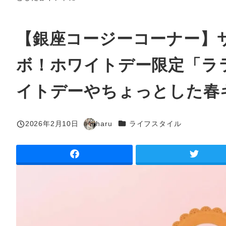
【銀座コージーコーナー】
ボ！ホワイトデー限定「ラ
イトデーやちょっとした春
カテゴリー
2026年2月10日
haru
ライフスタイル
投稿日
著
者