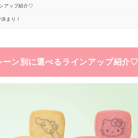
ンアップ紹介♡
で決まり！
シーン別に選べるラインアップ紹介