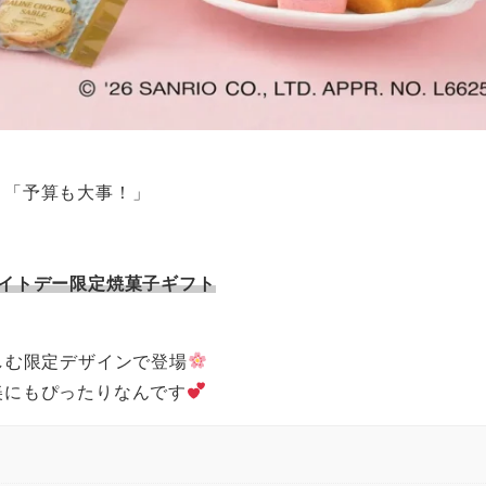
」「予算も大事！」
イトデー限定焼菓子ギフト
しむ限定デザインで登場
美にもぴったりなんです