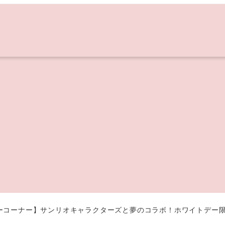
ーコーナー】サンリオキャラクターズと夢のコラボ！ホワイトデー