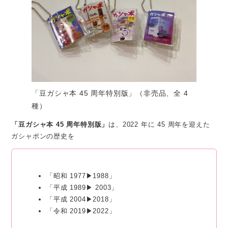
「豆ガシャ本 45 周年特別版」（非売品、全 4
種）
「豆ガシャ本 45 周年特別版」
は、2022 年に 45 周年を迎えた
ガシャポンの歴史を
「昭和 1977▶1988」
「平成 1989▶ 2003」
「平成 2004▶2018」
「令和 2019▶2022」