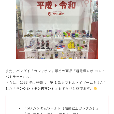
また、バンダイ「ガシャポン」最初の商品「超電磁ロボ コン・
バトラーV」も！
さらに、1983 年に発売し、第 1 次カプセルトイブームをけん引
した「
キンケシ（キン肉マン）
」もずらりと並びます。
「SD ガンダムワールド（機動戦士ガンダム）」