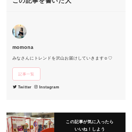
この記事を書いた人
momona
みなさんにトレンドを沢山お届けしていきます☺︎♡
記事一覧
Twitter
Instagram
この記事が気に入ったら
いいね！しよう