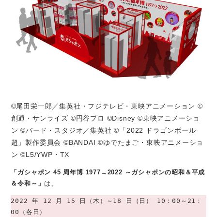
©尾田栄一郎／集英社・フジテレビ・東映アニメーション ©
創通・サンライズ ©円谷プロ ©Disney ©東映アニメーショ
ン ©バード・スタジオ／集英社 ©「2022 ドラゴンボール
超」製作委員会 ©BANDAI ©ゆでたまご・東映アニメーショ
ン ©L5/YWP・TX
「ガシャポン 45 周年博 1977→2022 ～ガシャポンの昭和＆平成
＆令和～」
は、
2022 年 12 月 15 日（木）～18 日（日） 10：00～21：
00（各日）
