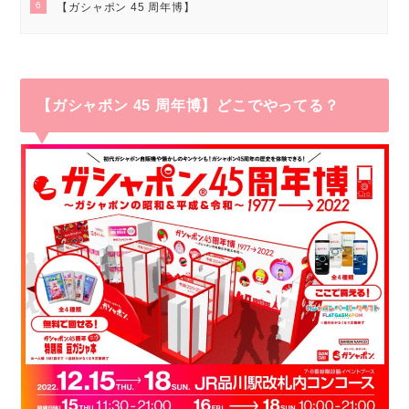
6
【ガシャポン 45 周年博】
【ガシャポン 45 周年博】どこでやってる？