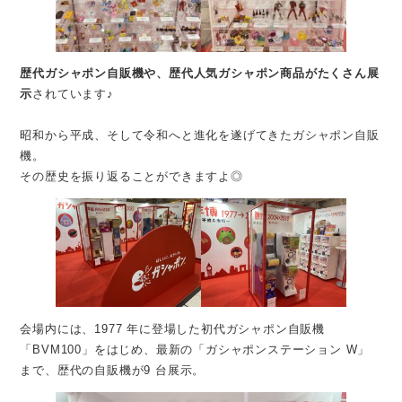
歴代ガシャポン自販機や、歴代人気ガシャポン商品がたくさん展
示
されています♪
昭和から平成、そして令和へと進化を遂げてきたガシャポン自販
機。
その歴史を振り返ることができますよ◎
会場内には、1977 年に登場した初代ガシャポン自販機
「BVM100」をはじめ、最新の「ガシャポンステーション W」
まで、歴代の自販機が9 台展示。