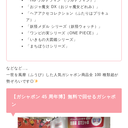
「HG ウルトラマン （ウルトラマン）」
「おジャ魔女 DX（おジャ魔女どれみ）」
「ヘアアクセコレクション（ふたりはプリキュ
ア）」
「妖怪メダル シリーズ（妖怪ウォッチ）」
「ワンピの実シリーズ（ONE PIECE）」
「いきもの大図鑑シリーズ」
「まちぼうけシリーズ」
などなど…。
一世を風靡（ふうび）した人気ガシャポン商品全 100 種類超が
勢ぞろいです◎
【ガシャポン 45 周年博】
無料で回せるガシャポ
ン