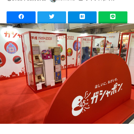
投稿日
著
者