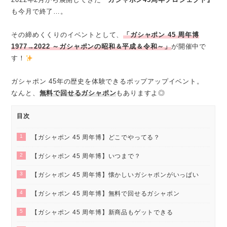
も今月で終了…。
その締めくくりのイベントとして、
「ガシャポン 45 周年博
1977→2022 ～ガシャポンの昭和＆平成＆令和～」
が開催中で
す！
ガシャポン 45年の歴史を体験できるポップアップイベント。
なんと、
無料で回せるガシャポン
もありますよ◎
目次
1
【ガシャポン 45 周年博】どこでやってる？
2
【ガシャポン 45 周年博】いつまで？
3
【ガシャポン 45 周年博】懐かしいガシャポンがいっぱい
4
【ガシャポン 45 周年博】無料で回せるガシャポン
5
【ガシャポン 45 周年博】新商品もゲットできる