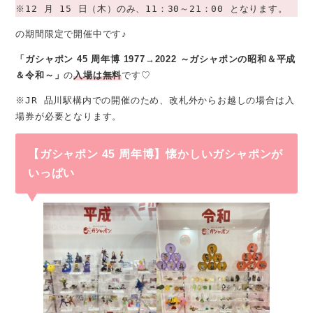
※12 月 15 日（木）のみ、11：30～21：00 となります。
の期間限定で開催中です♪
「ガシャポン 45 周年博 1977→2022 ～ガシャポンの昭和＆平成
＆令和～」
の
入場は無料
です♡
※JR 品川駅構内での開催のため、改札外からお越しの場合は入
場券が必要となります。
【ガシャポン 45 周年博】懐かしいガシャポンが
いっぱい