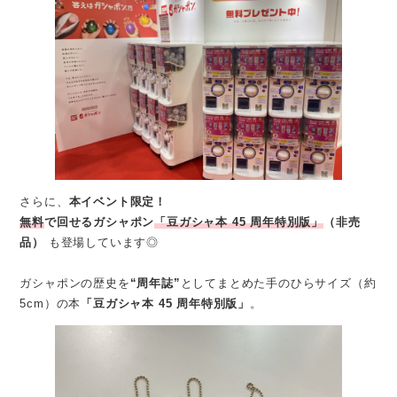
さらに、
本イベント限定！
無料
で回せるガシャポン
「豆ガシャ本 45 周年特別版」
（非売
品）
も登場しています◎
ガシャポンの歴史を
“周年誌”
としてまとめた手のひらサイズ（約
5cm）の本
「豆ガシャ本 45 周年特別版」
。