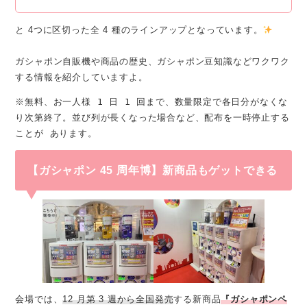
と 4つに区切った全 4 種のラインアップとなっています。
ガシャポン自販機や商品の歴史、ガシャポン豆知識などワクワク
する情報を紹介していますよ。
※無料、お一人様 1 日 1 回まで、数量限定で各日分がなくな
り次第終了。並び列が長くなった場合など、配布を一時停止する
ことが あります。
【ガシャポン 45 周年博】新商品もゲットできる
会場では、
12 月第 3 週から全国発売
する新商品
『ガシャポンペ