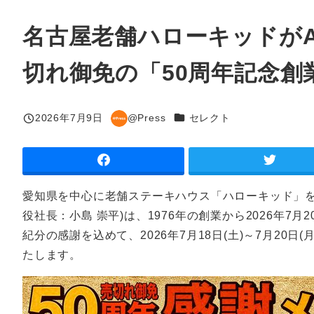
名古屋老舗ハローキッドが
切れ御免の「50周年記念創業
カテゴリー
2026年7月9日
@Press
セレクト
投稿日
著
者
愛知県を中心に老舗ステーキハウス「ハローキッド」を
役社長：小島 崇平)は、1976年の創業から2026年
紀分の感謝を込めて、2026年7月18日(土)～7月20
たします。