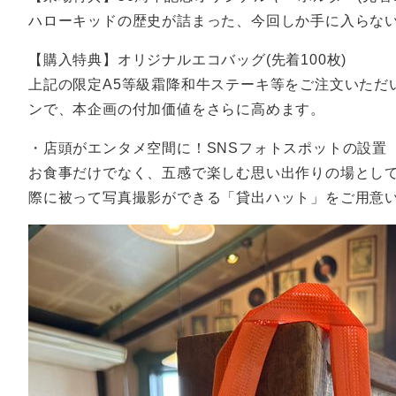
ハローキッドの歴史が詰まった、今回しか手に入らな
【購入特典】オリジナルエコバッグ(先着100枚)
上記の限定A5等級霜降和牛ステーキ等をご注文いただ
ンで、本企画の付加価値をさらに高めます。
・店頭がエンタメ空間に！SNSフォトスポットの設置
お食事だけでなく、五感で楽しむ思い出作りの場とし
際に被って写真撮影ができる「貸出ハット」をご用意