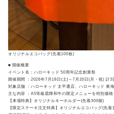
オリジナルエコバッグ(先着100枚)
■ 開催概要
イベント名：ハローキッド 50周年記念創業祭
開催期間 ：2026年7月18日(土)～7月20日(月・祝) 計
対象店舗 ：ハローキッド 太平通店、ハローキッド 東
主な内容 ：A5等級霜降和牛の限定メニューを特別価格
【来場特典】オリジナルキーホルダー(先着300個)
【限定ステーキ注文特典】オリジナルエコバッグ(先着10