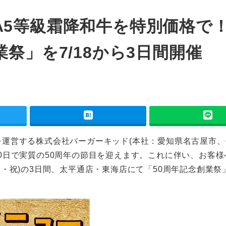
A5等級霜降和牛を特別価格で
祭」を7/18から3日間開催
運営する株式会社バーガーキッド(本社：愛知県名古屋市、
7月20日で実質の50周年の節目を迎えます。これに伴い、お客
日(月・祝)の3日間、太平通店・東海店にて「50周年記念創業