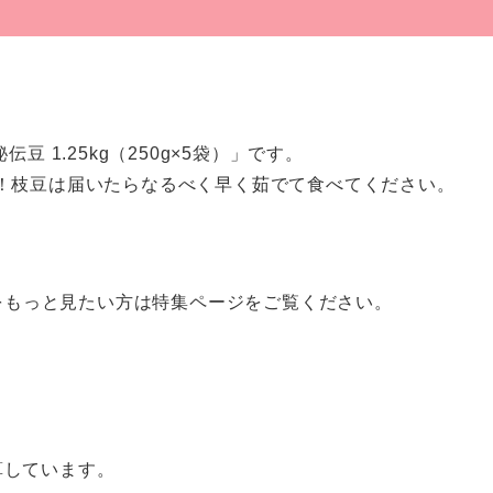
 1.25kg（250g×5袋）」です。
！枝豆は届いたらなるべく早く茹でて食べてください。
をもっと見たい方は特集ページをご覧ください。
算しています。