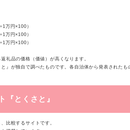
1万円×100）
1万円×100）
1万円×100）
る返礼品の価格（価値）が高くなります。
さと』が独自で調べたものです。各自治体から発表されたも
ト『とくさと』
し、比較するサイトです。