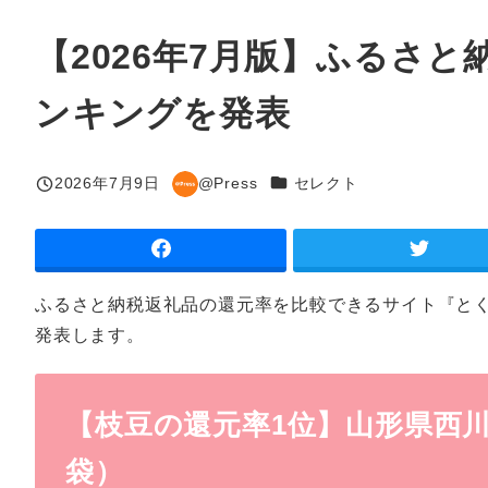
【2026年7月版】ふるさ
ンキングを発表
カテゴリー
2026年7月9日
@Press
セレクト
投稿日
著
者
ふるさと納税返礼品の還元率を比較できるサイト『と
発表します。
【枝豆の還元率1位】山形県西川町の
袋）