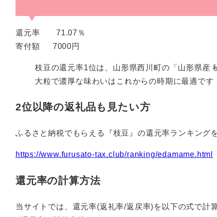
還元率 71.07％
寄付額 7000円
枝豆の還元率1位は、山形県西川町の「山形県産 秘伝豆
大粒で濃厚な味わいはこれからの時期に最適です
2位以降の返礼品も見たい方
ふるさと納税でもらえる『枝豆』の還元率ランキング
https://www.furusato-tax.club/ranking/edamame.html
還元率の計算方法
当サイトでは、還元率(返礼率/返戻率)を以下の式で計