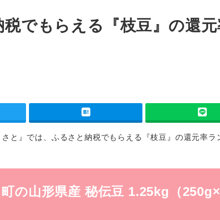
と納税でもらえる『枝豆』の還元
くさと』では、ふるさと納税でもらえる『枝豆』の還元率ラ
山形県産 秘伝豆 1.25kg（250g×