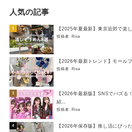
人気の記事
【2025年夏最新】東京近郊で楽
投稿者:
Risa
【2026年最新トレンド】モールフ
投稿者:
Risa
【2026年最新版】SNSでバズ
紹...
投稿者:
Risa
【2026年保存版】推し活にぴっ