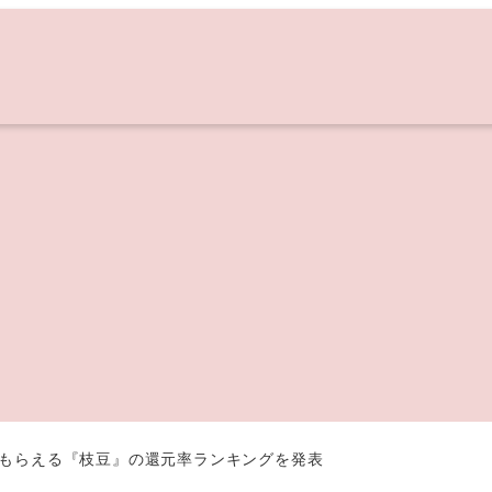
税でもらえる『枝豆』の還元率ランキングを発表