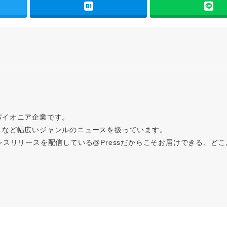
パイオニア企業です。
トなど幅広いジャンルのニュースを扱っています。
レスリリースを配信している@Pressだからこそお届けできる、ど