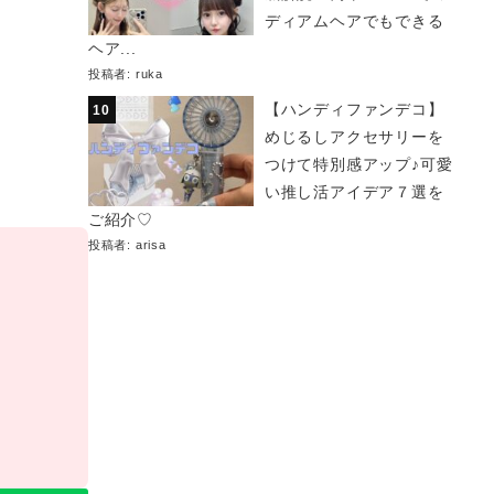
ディアムヘアでもできる
ヘア...
投稿者:
ruka
【ハンディファンデコ】
めじるしアクセサリーを
つけて特別感アップ♪可愛
い推し活アイデア７選を
ご紹介♡
投稿者:
arisa