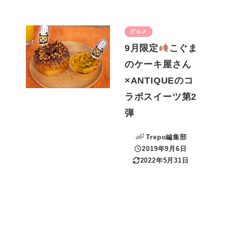
グルメ
9月限定
こぐま
のケーキ屋さん
×ANTIQUEのコ
ラボスイーツ第2
弾
Trepo編集部
2019年9月6日
投稿日
2022年5月31日
更新日