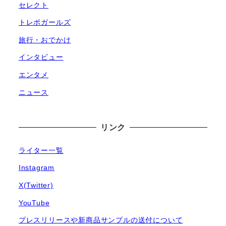
セレクト
トレポガールズ
旅行・おでかけ
インタビュー
エンタメ
ニュース
リンク
ライター一覧
Instagram
X(Twitter)
YouTube
プレスリリースや新商品サンプルの送付について