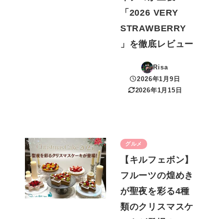
「2026 VERY
STRAWBERRY
」を徹底レビュー
Risa
2026年1月9日
投稿日
2026年1月15日
更新日
グルメ
【キルフェボン】
フルーツの煌めき
が聖夜を彩る4種
類のクリスマスケ