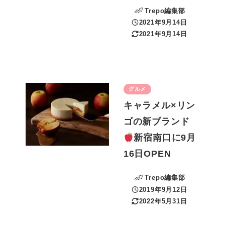
Trepo編集部
2021年9月14日
投稿日
2021年9月14日
更新日
グルメ
キャラメル×リン
ゴの新ブランド
新宿南口に9月
16日OPEN
Trepo編集部
2019年9月12日
投稿日
2022年5月31日
更新日