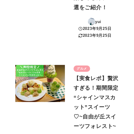
選をご紹介！
yui
2023年9月25日
投稿日
2023年9月25日
更新日
グルメ
【実食レポ】贅沢
すぎる！期間限定
“シャインマスカ
ット”スイーツ
♡~自由が丘スイ
ーツフォレスト~