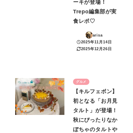
ーキが登場！
Trepo編集部が実
食レポ♡
arisa
2025年11月14日
投稿日
2025年12月26日
更新日
グルメ
【キルフェボン】
初となる「お月見
タルト」が登場！
秋にぴったりなか
ぼちゃのタルトや