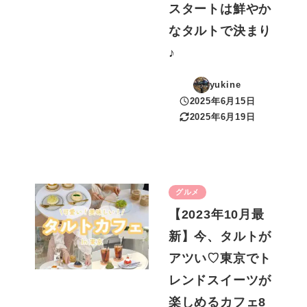
スタートは鮮やか
なタルトで決まり
♪
yukine
2025年6月15日
投稿日
2025年6月19日
更新日
グルメ
【2023年10月最
新】今、タルトが
アツい♡東京でト
レンドスイーツが
楽しめるカフェ8