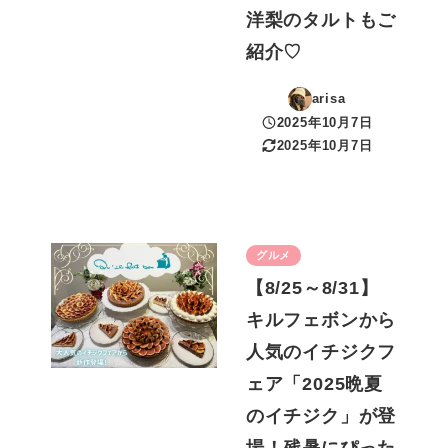
洋梨のタルトもご
紹介♡
arisa
2025年10月7日
投稿日
2025年10月7日
更新日
グルメ
【8/25～8/31】
キルフェボンから
人気のイチジクフ
ェア「2025晩夏
のイチジク」が登