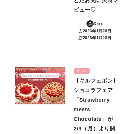
と足お先に実食レ
ビュー♡
Risa
2026年1月28日
投稿日
2026年1月28日
更新日
グルメ
【キルフェボン】
ショコラフェア
「Strawberry
meets
Chocolate」が
2/9（月）より開