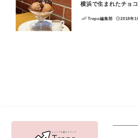
横浜で生まれたチョ
Trepo編集部
2018年1
投稿日