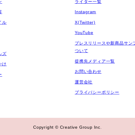
ン
ライター一覧
容
Instagram
イル
X(Twitter)
YouTube
プレスリリースや新商品サン
ついて
ルズ
提携先メディア一覧
かけ
お問い合わせ
ー
運営会社
プライバシーポリシー
Copyright © Creative Group Inc.