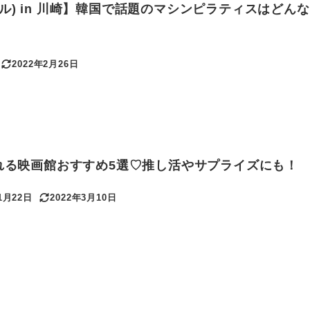
ントスル) in 川崎】韓国で話題のマシンピラティスはどん
！
2022年2月26日
更新日
まれる映画館おすすめ5選♡推し活やサプライズにも！
1月22日
2022年3月10日
更新日