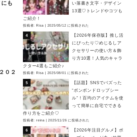
メにも
い落書き文字・デザイン
13選♡トレンドやコツも
ご紹介！
投稿者:
Risa
|
2025/05/12 に投稿された
【2026年保存版】推し活
にぴったり♡めじるしア
クセサリーの使い方＆飾
り方10選！人気のキャラ
クター4選もご紹介♪
２０２
投稿者:
Risa
|
2025/08/01 に投稿された
【話題】SNSでバズった
“ボンボンドロップシー
ル”！百均のアイテムを使
って簡単に自宅でできる
作り方をご紹介♡
投稿者:
reina
|
2025/11/26 に投稿された
【2026年注目グルメ】ポ