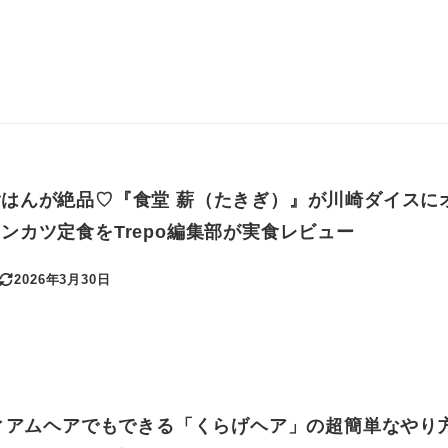
はんが絶品♡『食堂 薪（たきぎ）』が川崎ダイスに
ンカツ定食をTrepo編集部が実食レビュー
2026年3月30日
更新日
ディアムヘアでもできる「くらげヘア」の超簡単なやり