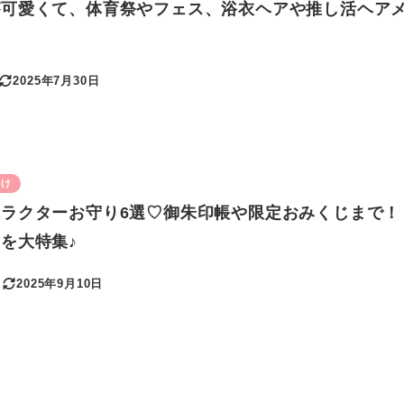
が可愛くて、体育祭やフェス、浴衣ヘアや推し活ヘア
2025年7月30日
更新日
かけ
ラクターお守り6選♡御朱印帳や限定おみくじまで！
を大特集♪
2025年9月10日
更新日