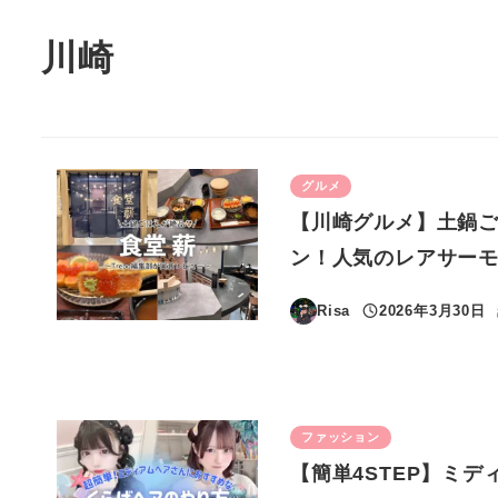
川崎
グルメ
【川崎グルメ】土鍋ご
ン！人気のレアサーモ
Risa
2026年3月30日
投稿日
ファッション
【簡単4STEP】ミ