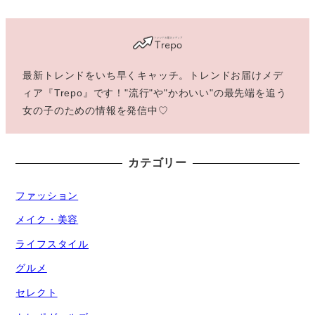
最新トレンドをいち早くキャッチ。トレンドお届けメデ
ィア『Trepo』です！"流行"や"かわいい"の最先端を追う
女の子のための情報を発信中♡
カテゴリー
ファッション
メイク・美容
ライフスタイル
グルメ
セレクト