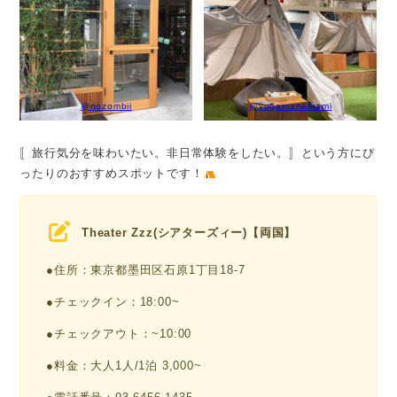
@nozombii
@yogamanamami
〚旅行気分を味わいたい。非日常体験をしたい。〛という方にぴ
ったりのおすすめスポットです！
Theater Zzz(シアターズィー)【両国】
●住所：東京都墨田区石原1丁目18-7
●チェックイン：18:00~
●チェックアウト：~10:00
●料金：大人1人/1泊 3,000~