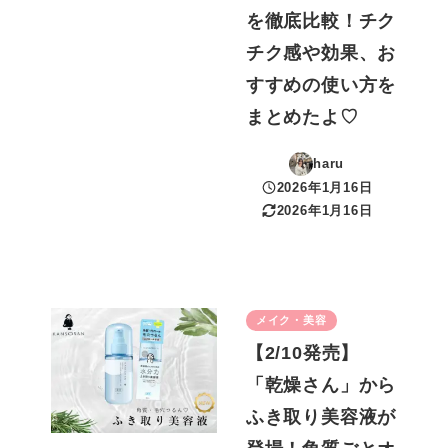
を徹底比較！チク
チク感や効果、お
すすめの使い方を
まとめたよ♡
haru
2026年1月16日
投稿日
2026年1月16日
更新日
メイク・美容
【2/10発売】
「乾燥さん」から
ふき取り美容液が