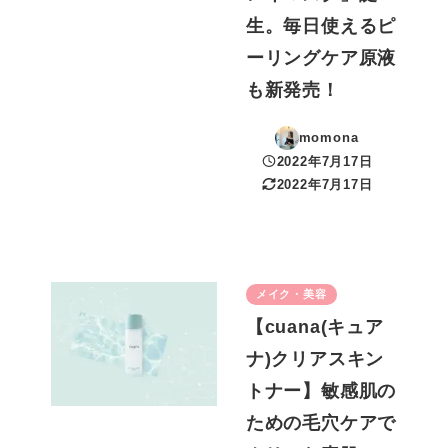
生。毎日使えるピ
ーリングケア原液
も新発売！
momona
2022年7月17日
投稿日
2022年7月17日
更新日
メイク・美容
【cuana(キュア
ナ)クリアスキン
トナー】敏感肌の
ための毛穴ケアで