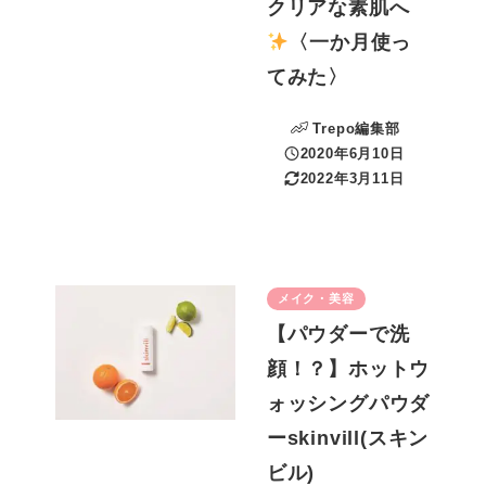
クリアな素肌へ
〈一か月使っ
てみた〉
Trepo編集部
2020年6月10日
投稿日
2022年3月11日
更新日
メイク・美容
【パウダーで洗
顔！？】ホットウ
ォッシングパウダ
ーskinvill(スキン
ビル)