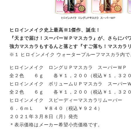
ヒロインメイク史上最高※1傑作、誕生！
『天まで届け！スーパーＷＰマスカラ』が、さらにパ
強力マスカラもするんと落とす『すご落ち！マスカラ
※１ ヒロインメイク ウォータープルーフマスカラ内で
ヒロインメイク ロングＵＰマスカラ スーパーＷＰ
全２色 ６ｇ 各￥１，２００（税込￥１，３２
ヒロインメイク ボリュームＵＰマスカラ スーパー
全２色 ６ｇ 各￥１，２００（税込￥１，３２
ヒロインメイク スピーディーマスカラリムーバー
６．６ｍＬ ￥８４０（税込￥９２４）
２０２１年３月８日（月）発売
＊表示価格はメーカー希望小売価格です。