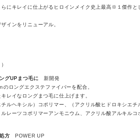
さらにキレイに仕上がるヒロインメイク史上最高※１傑作と
デザインをリニューアル。
０）
ングUPまつ毛に
新開発
ｍのロングエクステファイバーを配合。
たキレイなロングまつ毛に仕上げます。
エチルヘキシル）コポリマー、（アクリル酸ヒドロキシエチ
リルレーツコポリマーアンモニウム、アクリル酸アルキルコ
処方
POWER UP