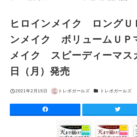
ヒロインメイク ロングＵ
ンメイク ボリュームＵＰ
メイク スピーディーマス
日（月）発売
カテゴリー
2021年2月15日
トレポガールズ
トレポガールズ
投稿日
著
者