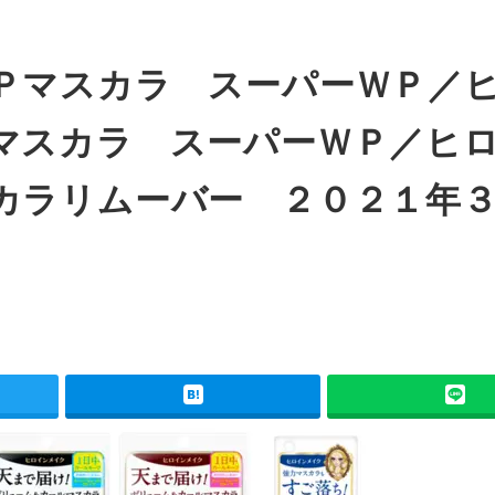
Ｐマスカラ スーパーＷＰ／
マスカラ スーパーＷＰ／ヒ
カラリムーバー ２０２１年