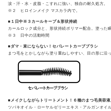
涙・汗・水・皮脂・こすれに強い、独自の耐久処方。
※２ ヒロインメイク マスカラ内で。
■１日中※３カールキープ＆形状持続
カールロック成分と、形状持続ポリマー配合。塗った
※３ 日中の活動時間
■ダマ・束にならない！セパレートカーブブラシ
まつ毛をとかしながら塗り重ねしやすい、目の形に沿
■メイクしながらトリートメント！６種のまつ毛美容液
ツバキオイル・ローヤルゼリーエキス・アルガンオイル