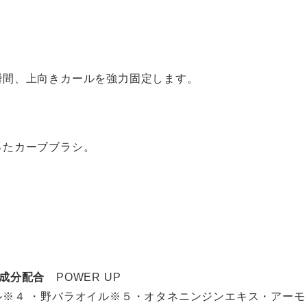
瞬間、上向きカールを強力固定します。
ったカーブブラシ。
成分配合
POWER UP
※４ ・野バラオイル※５・オタネニンジンエキス・アーモ