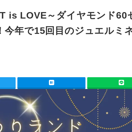
 is LOVE～ダイヤモンド60
！今年で15回目のジュエルミ