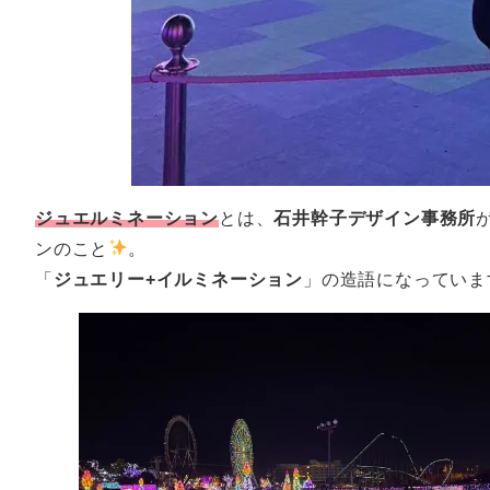
ジュエルミネーション
とは、
石井幹子デザイン事務所
ンのこと
。
「
ジュエリー+イルミネーション
」の造語になっていま