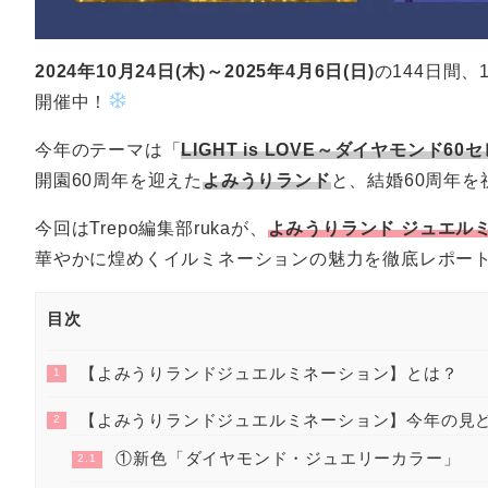
2024年10月24日(木)～2025年4月6日(日)
の144日間、
開催中！
今年のテーマは「
LIGHT is LOVE～ダイヤモンド6
開園60周年を迎えた
よみうりランド
と、結婚60周年
今回はTrepo編集部rukaが、
よみうりランド ジュエルミ
華やかに煌めくイルミネーションの魅力を徹底レポー
目次
【よみうりランドジュエルミネーション】とは？
1
【よみうりランドジュエルミネーション】今年の見
2
①新色「ダイヤモンド・ジュエリーカラー」
2.1