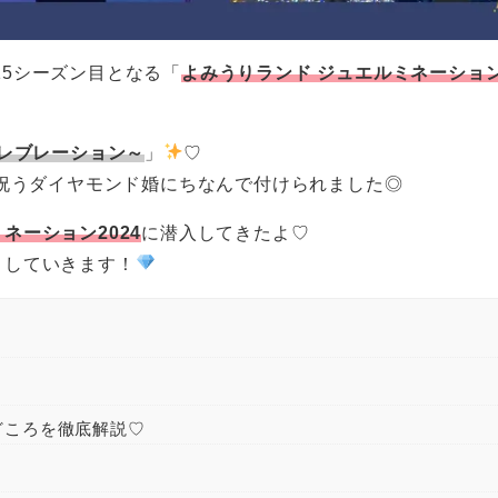
15シーズン目となる「
よみうりランド ジュエルミネーション2
0セレブレーション～
」
♡
を祝うダイヤモンド婚にちなんで付けられました◎
ネーション2024
に潜入してきたよ♡
トしていきます！
どころを徹底解説♡