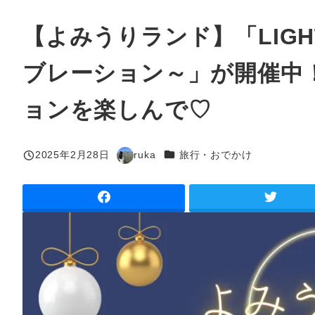
【よみうりランド】「LIGHT
ブレーション～」が開催中
ョンを楽しんで♡
カテゴリー
2025年2月28日
ruka
旅行・おでかけ
投稿日
著
者