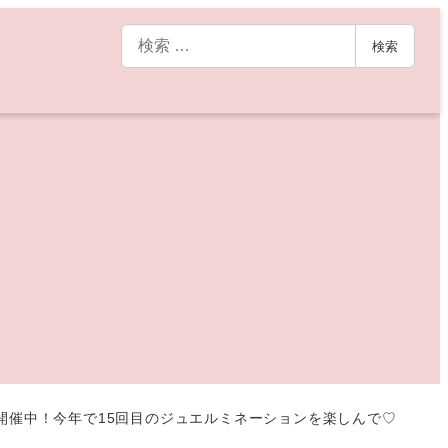
検
検索
索
」が開催中！今年で15回目のジュエルミネーションを楽しんで♡