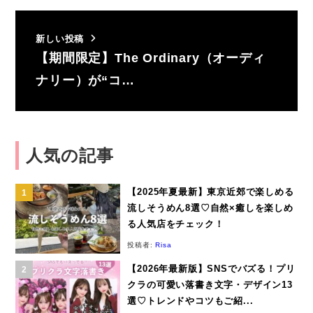
新しい投稿
【期間限定】The Ordinary（オーディ
ナリー）が“コ…
人気の記事
【2025年夏最新】東京近郊で楽しめる
流しそうめん8選♡自然×癒しを楽しめ
る人気店をチェック！
投稿者:
Risa
【2026年最新版】SNSでバズる！プリ
クラの可愛い落書き文字・デザイン13
選♡トレンドやコツもご紹...