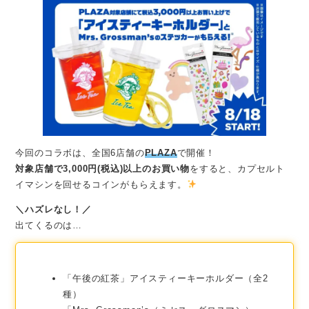
今回のコラボは、全国6店舗の
PLAZA
で開催！
対象店舗で3,000円(税込)以上のお買い物
をすると、カプセルト
イマシンを回せるコインがもらえます。
＼ハズレなし！／
出てくるのは…
「午後の紅茶」アイスティーキーホルダー（全2
種）