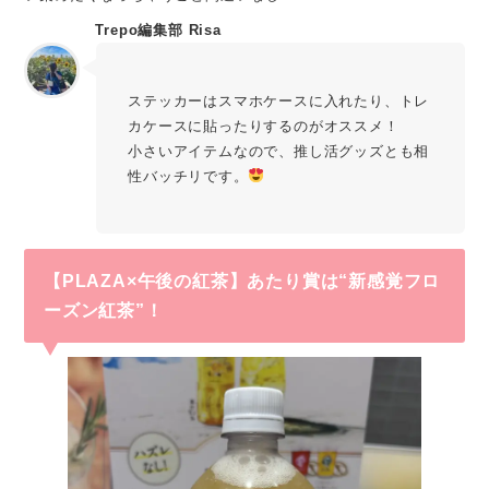
Trepo編集部 Risa
ステッカーはスマホケースに入れたり、トレ
カケースに貼ったりするのがオススメ！
小さいアイテムなので、推し活グッズとも相
性バッチリです。
【PLAZA×午後の紅茶】あたり賞は“新感覚フロ
ーズン紅茶”！