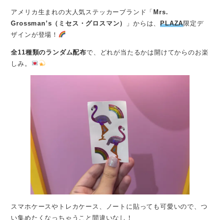
アメリカ生まれの大人気ステッカーブランド「
Mrs.
Grossman’s（ミセス・グロスマン）
」からは、
PLAZA
限定デ
ザインが登場！
全11種類のランダム配布
で、どれが当たるかは開けてからのお楽
しみ。
スマホケースやトレカケース、ノートに貼っても可愛いので、つ
い集めたくなっちゃうこと間違いなし！