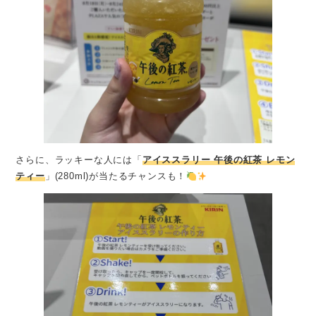
さらに、ラッキーな人には「
アイススラリー 午後の紅茶 レモン
ティー
」(280ml)が当たるチャンスも！