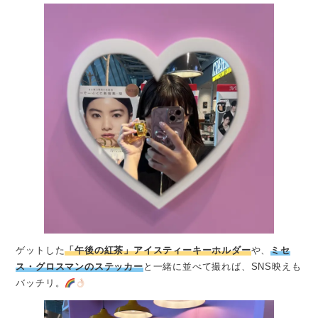
ゲットした
「午後の紅茶」アイスティーキーホルダー
や、
ミセ
ス・グロスマンのステッカー
と一緒に並べて撮れば、SNS映えも
バッチリ。