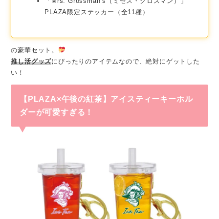
「Mrs. Grossman’s（ミセス・グロスマン）」
PLAZA限定ステッカー（全11種）
の豪華セット。
推し活グッズ
にぴったりのアイテムなので、絶対にゲットした
い！
【PLAZA×午後の紅茶】アイスティーキーホル
ダーが可愛すぎる！