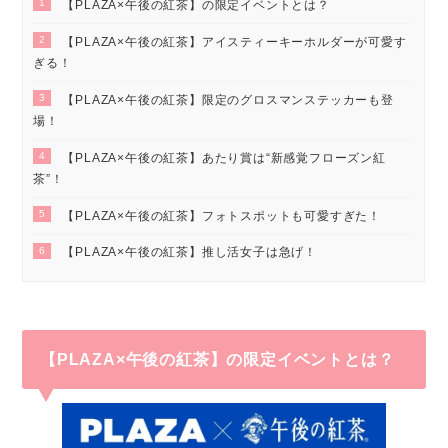
1
【PLAZA×午後の紅茶】の限定イベントとは？
2
【PLAZA×午後の紅茶】アイスティーキーホルダーが可愛す
ぎる！
3
【PLAZA×午後の紅茶】限定のグロスマンステッカーも登
場！
4
【PLAZA×午後の紅茶】あたり賞は“新感覚フローズン紅
茶”！
5
【PLAZA×午後の紅茶】フォトスポットも可愛すぎた！
6
【PLAZA×午後の紅茶】推し活女子は急げ！
【PLAZA×午後の紅茶】の限定イベントとは？