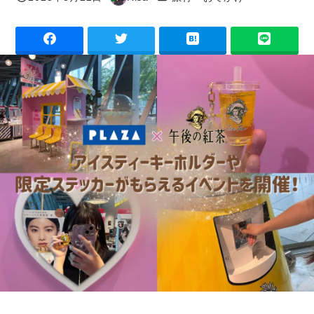
投稿日
著
者