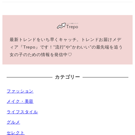
最新トレンドをいち早くキャッチ。トレンドお届けメデ
ィア『Trepo』です！"流行"や"かわいい"の最先端を追う
女の子のための情報を発信中♡
カテゴリー
ファッション
メイク・美容
ライフスタイル
グルメ
セレクト