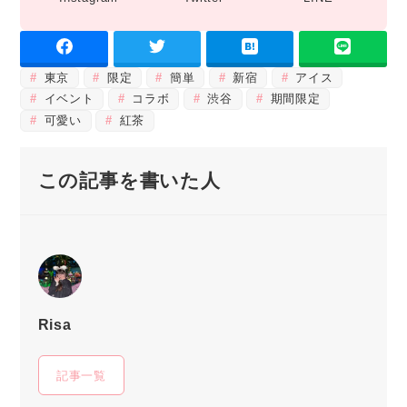
東京
限定
簡単
新宿
アイス
イベント
コラボ
渋谷
期間限定
可愛い
紅茶
この記事を書いた人
Risa
記事一覧