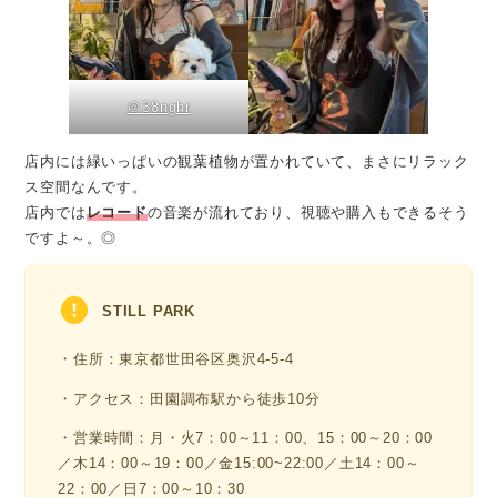
＠38nghr
店内には緑いっぱいの観葉植物が置かれていて、まさにリラック
ス空間なんです。
店内では
レコード
の音楽が流れており、視聴や購入もできるそう
ですよ～。◎
STILL PARK
・住所：東京都世田谷区奥沢4-5-4
・アクセス：田園調布駅から徒歩10分
・営業時間：月・火7：00～11：00、15：00～20：00
／木14：00～19：00／金15:00~22:00／土14：00～
22：00／日7：00～10：30