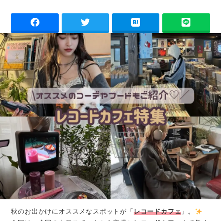
秋のお出かけにオススメなスポットが「
レコードカフェ
」。