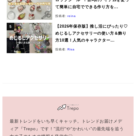
て簡単に自宅でできる作り方を...
投稿者:
reina
【2026年保存版】推し活にぴったり♡
めじるしアクセサリーの使い方＆飾り
方10選！人気のキャラクター...
投稿者:
Risa
最新トレンドをいち早くキャッチ。トレンドお届けメデ
ィア『Trepo』です！"流行"や"かわいい"の最先端を追う