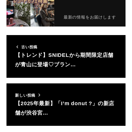
最新の情報をお届けします
古い投稿
【トレンド】SNIDELから期間限定店舗
が青山に登場♡ブラン…
新しい投稿
【2025年最新】「I’m donut ?」の新店
舗が渋谷宮…