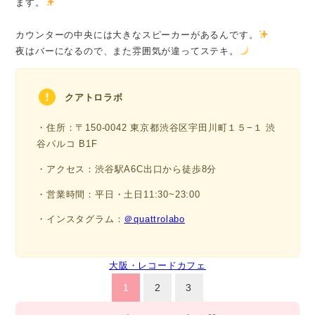
ます。
カウンターの中央には大きなスピーカーがあるんです。
夜はバーになるので、また雰囲気が違ってステキ。
クアトロラボ
・住所：〒150-0042 東京都渋谷区宇田川町１５−１ 渋
谷パルコ B1F
・アクセス：渋谷駅A6C出口から徒歩8分
・営業時間：平日・土日11:30~23:00
・インスタグラム：
＠quattrolabo
大阪・レコードカフェ
1
2
3