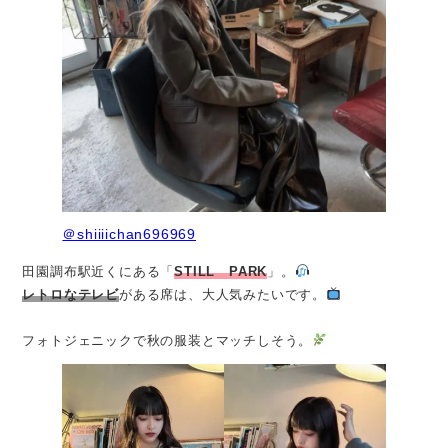
＠shiiiichan696969
田園調布駅近くにある「
STILL PARK
」。
レトロなテレビ
がある席は、大人気みたいです。
フォトジェニックで秋の服装とマッチしそう。