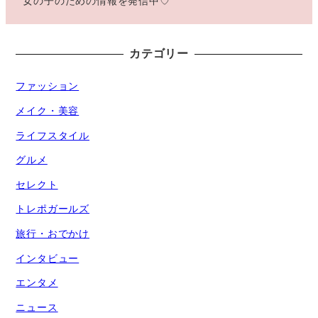
女の子のための情報を発信中♡
カテゴリー
ファッション
メイク・美容
ライフスタイル
グルメ
セレクト
トレポガールズ
旅行・おでかけ
インタビュー
エンタメ
ニュース