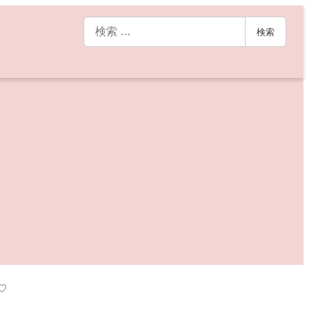
検
検索
索
♡