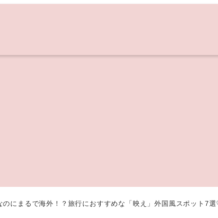
なのにまるで海外！？旅行におすすめな「映え」外国風スポット7選