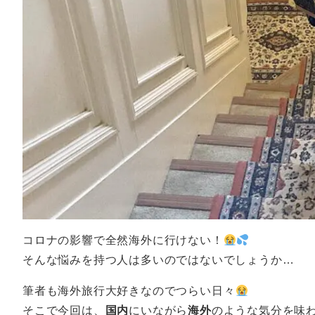
コロナの影響で全然海外に行けない！
そんな悩みを持つ人は多いのではないでしょうか…
筆者も海外旅行大好きなのでつらい日々
そこで今回は、
国内
にいながら
海外
のような気分を味