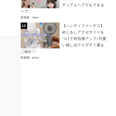
ディアムヘアでもできる
ヘア...
投稿者:
ruka
【ハンディファンデコ】
めじるしアクセサリーを
つけて特別感アップ♪可愛
い推し活アイデア７選を
ご紹介♡
投稿者:
arisa