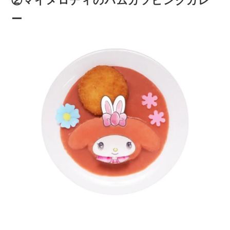
②マイメロディのハムカツピンクカレ
ー