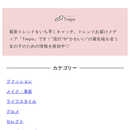
最新トレンドをいち早くキャッチ。トレンドお届けメデ
ィア『Trepo』です！"流行"や"かわいい"の最先端を追う
女の子のための情報を発信中♡
カテゴリー
ファッション
メイク・美容
ライフスタイル
グルメ
セレクト