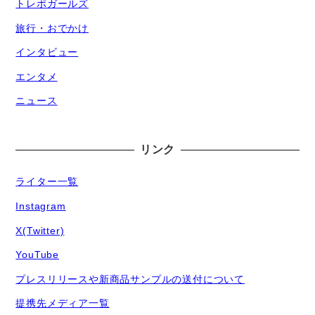
トレポガールズ
旅行・おでかけ
インタビュー
エンタメ
ニュース
リンク
ライター一覧
Instagram
X(Twitter)
YouTube
プレスリリースや新商品サンプルの送付について
提携先メディア一覧