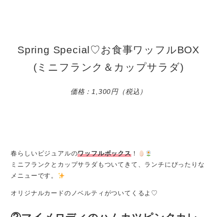
Spring Special♡お食事ワッフルBOX
(ミニフランク＆カップサラダ)
価格：1,300円（税込）
春らしいビジュアルの
ワッフルボックス
！
ミニフランクとカップサラダもついてきて、ランチにぴったりな
メニューです。
オリジナルカードのノベルティがついてくるよ♡