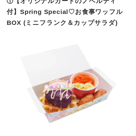
①【オリジナルカードのノベルティ
付】Spring Special♡お食事ワッフル
BOX (ミニフランク＆カップサラダ)