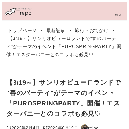
メ
イ
MENU
ン
コ
トップページ
最新記事
旅行・おでかけ
ン
【3/19～】サンリオピューロランドで“春のパーテ
テ
ン
ィ”がテーマのイベント「PUROSPRINGPARTY」開
ツ
催！エスターバニーとのコラボも必見♡
へ
移
動
【3/19～】サンリオピューロランドで
“春のパーティ”がテーマのイベント
「PUROSPRINGPARTY」開催！エス
ターバニーとのコラボも必見♡
2026年2月4日
2026年6月19日
reina