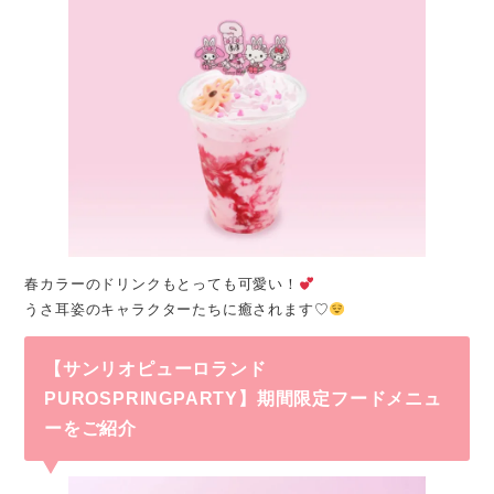
春カラーのドリンクもとっても可愛い！
うさ耳姿のキャラクターたちに癒されます♡
【サンリオピューロランド
PUROSPRINGPARTY】期間限定フードメニュ
ーをご紹介