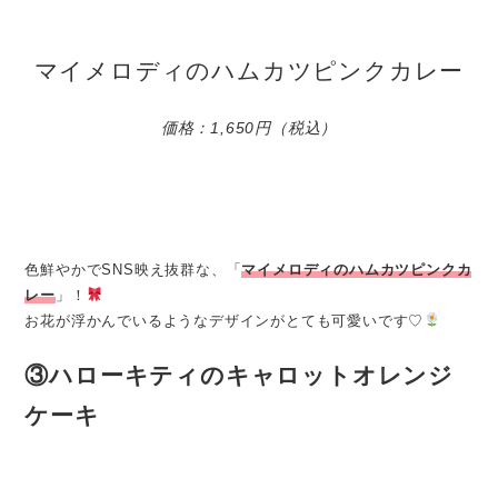
マイメロディのハムカツピンクカレー
価格：1,650円（税込）
色鮮やかでSNS映え抜群な、「
マイメロディのハムカツピンクカ
レー
」！
お花が浮かんでいるようなデザインがとても可愛いです♡
③ハローキティのキャロットオレンジ
ケーキ