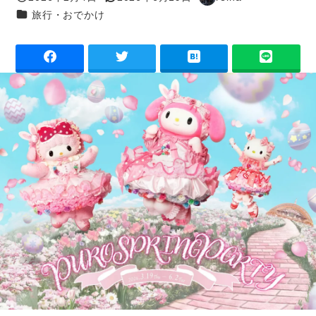
投稿日
更新日
著
カテゴリー
旅行・おでかけ
者