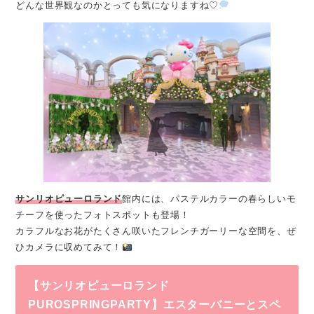
どんな世界観なのかとっても気になりますね♡
サンリオピューロランド
館内には、パステルカラーの春らしいモ
チーフを使ったフォトスポットも登場！
カラフルなお花がたくさん咲いたフレンチガーリーな空間を、ぜ
ひカメラに収めてみて！
【サンリオピューロランド
PUROSPRINGPARTY】エスターバニーとスペ