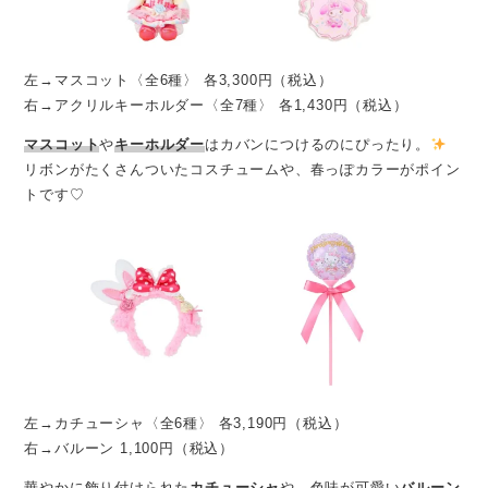
左→マスコット〈全6種〉 各3,300円（税込）
右→アクリルキーホルダー〈全7種〉 各1,430円（税込）
マスコット
や
キーホルダー
はカバンにつけるのにぴったり。
リボンがたくさんついたコスチュームや、春っぽカラーがポイン
トです♡
左→カチューシャ〈全6種〉 各3,190円（税込）
右→バルーン 1,100円（税込）
華やかに飾り付けられた
カチューシャ
や、色味が可愛い
バルーン