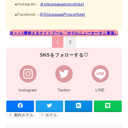
●Instagram：
＠shinagawaprincehotel
●Facebook：
@ShinagawaPrinceHotel
次＞＞1番映えるナイトプール「ホテルニューオータニ幕張」
1
2
SNSをフォローする♡
Instagram
Twitter
LINE
都内ホテル
ホテル