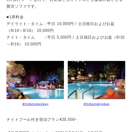
贅沢ソファです。
■1席料金
デイライト・タイム：平日 10,000円 / 土日祝日およびお盆
（8/10～8/16） 20,000円
ナイト・タイム ：平日 5,000円 / 土日祝日およびお盆（8/10
～8/16） 10,000円
＠hiltontokyobay
＠hiltontokyobay
ナイトプール付き宿泊プラン¥20,500~