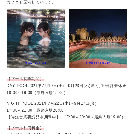
カフェも完備しています。
＠lily_yuri_25
＠misaphoto154
【プール営業期間】
DAY POOL2021年7月10日(土)～9月23日(木)※9月19日営業休止
10:00～16:00（最終入場15:00）
NIGHT POOL 2021年7月22日(木)～9月17日(金)
17:00～21:00（最終入場20:00）
【時短営業要請発令期間中】→17:00～20:00（最終入場19:00）
【プール利用料金】