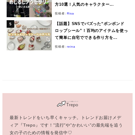
方10選！人気のキャラクター...
投稿者:
Risa
【話題】SNSでバズった“ボンボンド
ロップシール”！百均のアイテムを使っ
て簡単に自宅でできる作り方を...
投稿者:
reina
最新トレンドをいち早くキャッチ。トレンドお届けメデ
ィア『Trepo』です！"流行"や"かわいい"の最先端を追う
女の子のための情報を発信中♡