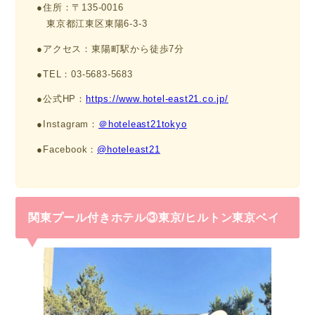
●住所：〒135-0016
東京都江東区東陽6-3-3
●アクセス：東陽町駅から徒歩7分
●TEL：03-5683-5683
●公式HP：
https://www.hotel-east21.co.jp/
●Instagram：
＠hoteleast21tokyo
●Facebook：
@hoteleast21
関東プール付きホテル③東京/ヒルトン東京ベイ