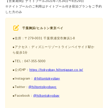
【営業期間】ナイトプール2021年7月24日〜8月29日
※ナイトプールのご利用はナイトプール付き宿泊プランをご予約
した方のみ
千葉舞浜/ヒルトン東京ベイ
●住所：〒279-0031 千葉県浦安市舞浜1-8
●アクセス：ディズニーリゾートラインベイサイド駅か
ら徒歩1分
●TEL：047-355-5000
●公式HP：
https://tokyobay.hiltonjapan.co.jp/
●Instagram：
＠hiltontokyobay
●Twitter：
@hiltontokyobayc
●Facebook：
@hiltontokyobay