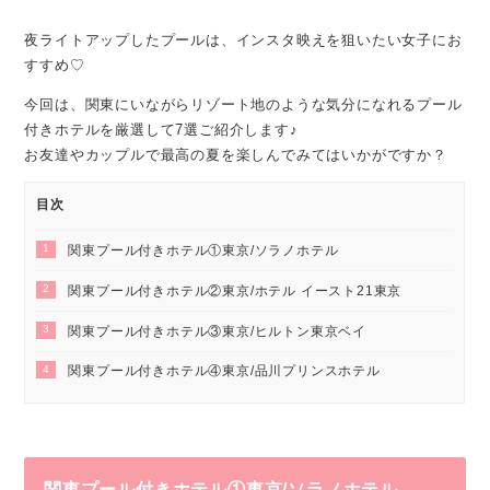
夜ライトアップしたプールは、インスタ映えを狙いたい女子にお
すすめ♡
今回は、関東にいながらリゾート地のような気分になれるプール
付きホテルを厳選して7選ご紹介します♪
お友達やカップルで最高の夏を楽しんでみてはいかがですか？
目次
1
関東プール付きホテル①東京/ソラノホテル
2
関東プール付きホテル②東京/ホテル イースト21東京
3
関東プール付きホテル③東京/ヒルトン東京ベイ
4
関東プール付きホテル④東京/品川プリンスホテル
関東プール付きホテル①東京/ソラノホテル