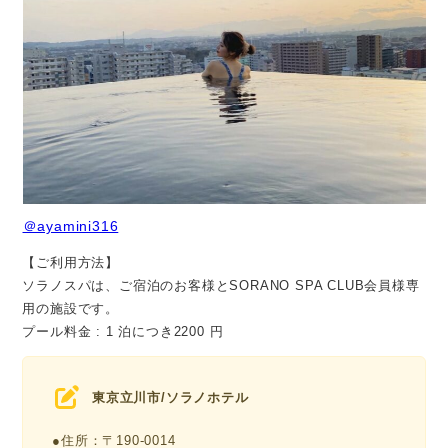
＠ayamini316
【ご利用方法】
ソラノスパは、ご宿泊のお客様とSORANO SPA CLUB会員様専
用の施設です。
プール料金 : 1 泊につき2200 円
東京立川市/ソラノホテル
●住所：〒190-0014