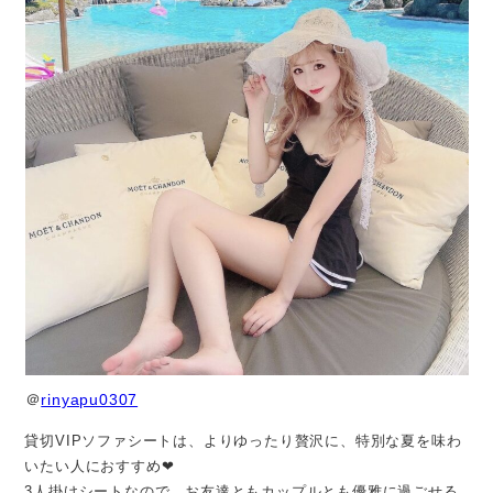
＠
rinyapu0307
貸切VIPソファシートは、よりゆったり贅沢に、特別な夏を味わ
いたい人におすすめ❤︎
3人掛けシートなので、お友達ともカップルとも優雅に過ごせる