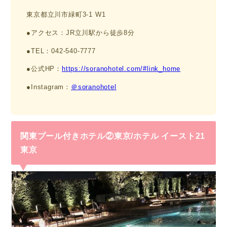
東京都立川市緑町3-1 W1
●アクセス：JR立川駅から徒歩8分
●TEL：042-540-7777
●公式HP：
https://soranohotel.com/#link_home
●Instagram：
＠soranohotel
関東プール付きホテル②東京/ホテル イースト21
東京