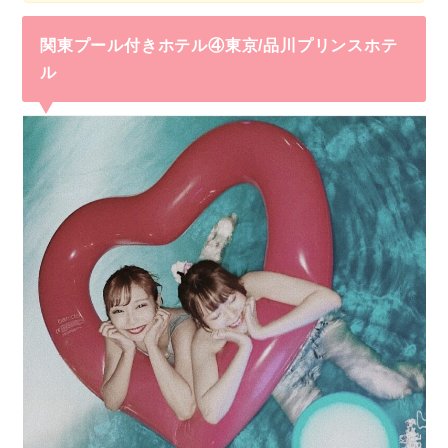
関東プール付きホテル④東京/品川プリンスホテ
ル