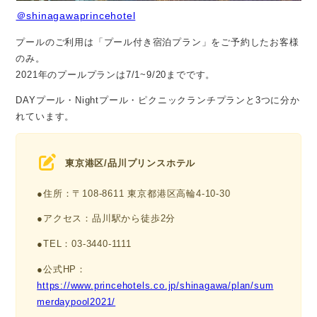
＠shinagawaprincehotel
プールのご利用は「プール付き宿泊プラン」をご予約したお客様
のみ。
2021年のプールプランは7/1~9/20までです。
DAYプール・Nightプール・ピクニックランチプランと3つに分か
れています。
東京港区/品川プリンスホテル
●住所：〒108-8611 東京都港区高輪4-10-30
●アクセス：品川駅から徒歩2分
●TEL：03-3440-1111
●公式HP：
https://www.princehotels.co.jp/shinagawa/plan/sum
merdaypool2021/