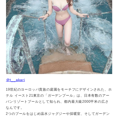
＠t__akari
19世紀のヨーロッパ貴族の庭園をモーチフにデザインされた、ホ
テル イースト21東京の「ガーデンプール」は、日本有数のアー
バンリゾートプールとして知られ、都内最大級2000平米の広さ
なんです。
2つのプールをはじめ温水ジャグジーや採暖室、そしてガーデン