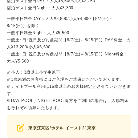
宿泊ゲスト全日DAY：大人¥5,500/小人¥2,750
宿泊ゲスト全日Night：大人¥3,300
一般平日料金DAY：大人¥8,800/小人¥4,400【8/7(土)～
8/15(日)】を除く
一般平日料金Night：大人¥5,500
一般土･日･祝日及びお盆期間【8/7(土)～8/15(日)】DAY料金：大
人¥13,200/小人¥6,600
一般土･日･祝日及びお盆期間【8/7(土)～8/15(日)】Night料金：
大人¥5,500
※小人：3歳以上小学生以下
※3歳未満のお客様にはご入場をご遠慮いただいております。
※ナイトプール利用は16歳以上のお客様限定とさせていただきま
す。
※DAY POOL、NIGHT POOL両方をご利用の場合は、入場料金
をそれぞれ頂戴いたします。
東京江東区/ホテル イースト21東京