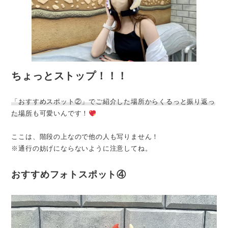
ちょっとストップ！！！
「おすすめスポット②」でご紹介した場所からくるっと振り返っ
た場所
も可愛いんです！
ここは、階段の上なので他の人も写りません！
※通行の妨げにならないように注意してね。
おすすめフォトスポット④