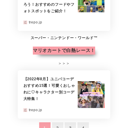
ろう！おすすめのフードやフ
ォトスポットをご紹介！
trepo.jp
スーパー・ニンテンドー・ワールド
™
マリオカートで白熱レース！
＞＞＞
【2022年8月】ユニバコーデ
おすすめ15選！可愛くおしゃ
れに♡キャラクター別コーデ
大特集！
trepo.jp