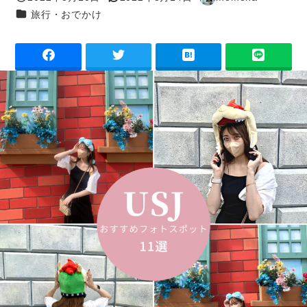
投稿日
更新日
著
カテゴリー
旅行・おでかけ
者