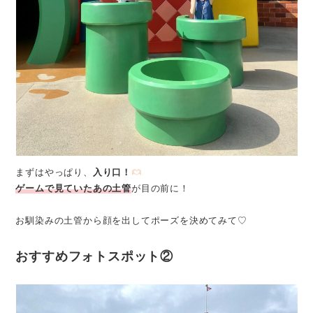
まずはやっぱり、
入り口！
ゲームで見ていたあの土管
が目の前に！
お馴染みの土管から顔を出してポーズを決めてみて♡
おすすめフォトスポット②