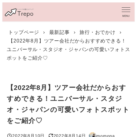
メ
イ
MENU
ン
コ
トップページ
最新記事
旅行・おでかけ
ン
【2022年8月】ツアー会社だからおすすめできる！
テ
ン
ユニバーサル・スタジオ・ジャパンの可愛いフォトス
ツ
ポットをご紹介♡
へ
移
動
【2022年8月】ツアー会社だからおす
すめできる！ユニバーサル・スタジ
オ・ジャパンの可愛いフォトスポット
をご紹介♡
2022年8月10日
2022年8月14日
momona