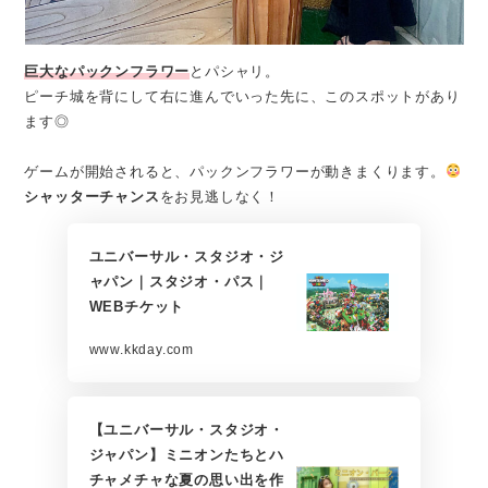
巨大なパックンフラワー
とパシャリ。
ピーチ城を背にして右に進んでいった先に、このスポットがあり
ます◎
ゲームが開始されると、パックンフラワーが動きまくります。
シャッターチャンス
をお見逃しなく！
ユニバーサル・スタジオ・ジ
ャパン｜スタジオ・パス｜
WEBチケット
www.kkday.com
【ユニバーサル・スタジオ・
ジャパン】ミニオンたちとハ
チャメチャな夏の思い出を作