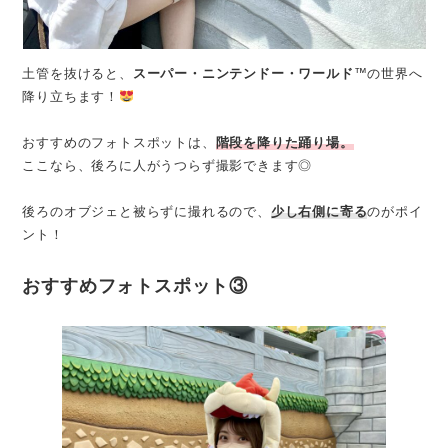
土管を抜けると、
スーパー・ニンテンドー・ワールド
™の世界へ
降り立ちます！
おすすめのフォトスポットは、
階段を降りた踊り場。
ここなら、後ろに人がうつらず撮影できます◎
後ろのオブジェと被らずに撮れるので、
少し右側に寄る
のがポイ
ント！
おすすめフォトスポット③