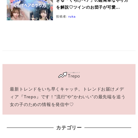
きる「くらげヘア」の超簡単なやり方
を解説♡ツインのお団子が可愛...
投稿者:
ruka
最新トレンドをいち早くキャッチ。トレンドお届けメデ
ィア『Trepo』です！"流行"や"かわいい"の最先端を追う
女の子のための情報を発信中♡
カテゴリー