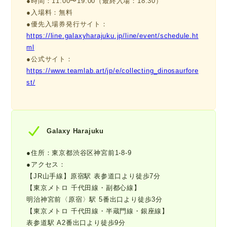
●時間：11:00〜19:00（最終入場：18:30）
●入場料：無料
●優先入場券発行サイト：
https://line.galaxyharajuku.jp/line/event/schedule.ht
ml
●公式サイト：
https://www.teamlab.art/jp/e/collecting_dinosaurfore
st/
Galaxy Harajuku
●住所：東京都渋谷区神宮前1-8-9
●アクセス：
【JR山手線】原宿駅 表参道口より徒歩7分
【東京メトロ 千代田線・副都心線】
明治神宮前〈原宿〉駅 5番出口より徒歩3分
【東京メトロ 千代田線・半蔵門線・銀座線】
表参道駅 A2番出口より徒歩9分