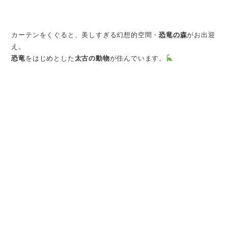
カーテンをくぐると、美しすぎる幻想的空間・
恐竜の森
がお出迎
え。
恐竜
をはじめとした
太古の動物
が住んでいます。