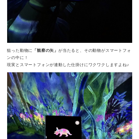
狙った動物に
「観察の矢」
が当たると、その動物がスマートフォ
ンの中に！
現実とスマートフォンが連動した仕掛けにワクワクしますよね♪