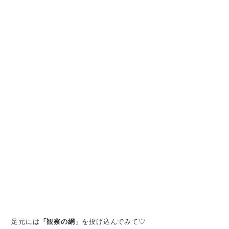
足元には
「観察の網」
を投げ込んでみて♡