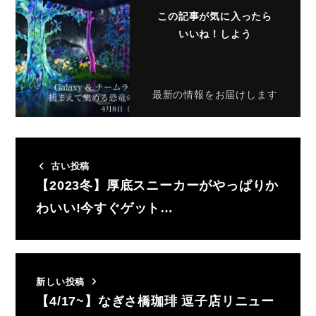
この記事が気に入ったら
いいね！しよう
最新の情報をお届けします
古い投稿
【2023冬】厚底スニーカーがやっぱりか
わいい!今すぐゲット…
新しい投稿
【4/17~】なぎさ橋珈琲 逗子店リニュー