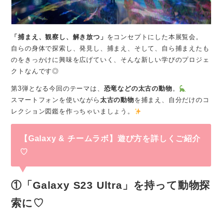
「捕まえ、観察し、解き放つ」
をコンセプトにした本展覧会。
自らの身体で探索し、発見し、捕まえ、そして、自ら捕まえたも
のをきっかけに興味を広げていく、そんな新しい学びのプロジェ
クトなんです◎
第3弾となる今回のテーマは、
恐竜などの太古の動物
。
スマートフォンを使いながら
太古の動物
を捕まえ、自分だけのコ
レクション図鑑を作っちゃいましょう。
【Galaxy & チームラボ】遊び方を詳しくご紹介
♡
①「Galaxy S23 Ultra」を持って動物探
索に♡