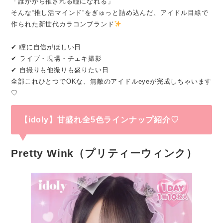
「誰かから推される瞳になれる」
そんな“推し活マインド”をぎゅっと詰め込んだ、アイドル目線で
作られた新世代カラコンブランド
✔ 瞳に自信がほしい日
✔ ライブ・現場・チェキ撮影
✔ 自撮りも他撮りも盛りたい日
全部これひとつでOKな、無敵のアイドルeyeが完成しちゃいます
♡
【idoly】甘盛れ全5色ラインナップ紹介♡
Pretty Wink（プリティーウィンク）