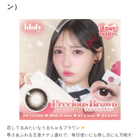
ン）
恋してるみたいなうるちゅるブラウン
尊さあふれる王道ナチュ盛れで、毎日使いにも推し活にも万能す