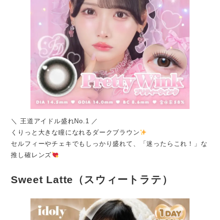
＼ 王道アイドル盛れNo.1 ／
くりっと大きな瞳になれるダークブラウン
セルフィーやチェキでもしっかり盛れて、「迷ったらこれ！」な
推し確レンズ
Sweet Latte（スウィートラテ）