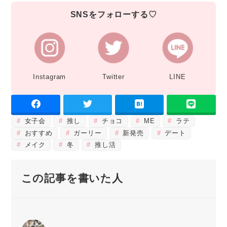
SNSをフォローする♡
Instagram
Twitter
LINE
女子会
推し
チョコ
ME
ラテ
おすすめ
ガーリー
新発売
デート
メイク
冬
推し活
この記事を書いた人