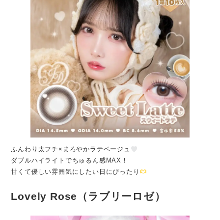
ふんわり太フチ×まろやかラテベージュ
ダブルハイライトでちゅるん感MAX！
甘くて優しい雰囲気にしたい日にぴったり
Lovely Rose（ラブリーロゼ）