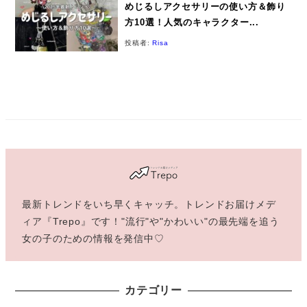
めじるしアクセサリーの使い方＆飾り
方10選！人気のキャラクター...
投稿者:
Risa
最新トレンドをいち早くキャッチ。トレンドお届けメデ
ィア『Trepo』です！"流行"や"かわいい"の最先端を追う
女の子のための情報を発信中♡
カテゴリー