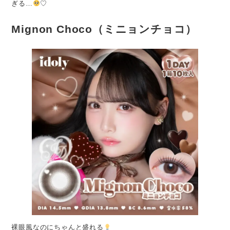
ぎる…
♡
Mignon Choco（ミニョンチョコ）
裸眼風なのにちゃんと盛れる