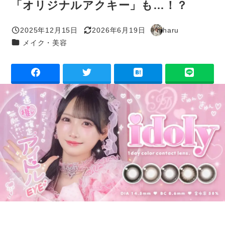
「オリジナルアクキー」も…！？
2025年12月15日
2026年6月19日
haru
投稿日
更新日
著
カテゴリー
メイク・美容
者