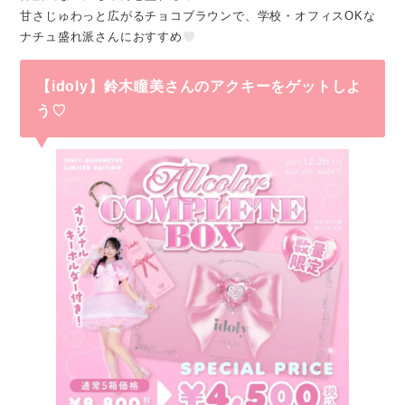
甘さじゅわっと広がるチョコブラウンで、学校・オフィスOKな
ナチュ盛れ派さんにおすすめ
【idoly】鈴木瞳美さんのアクキーをゲットしよ
う♡