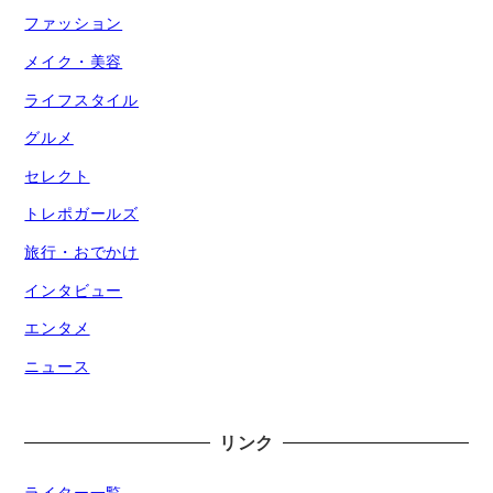
ファッション
メイク・美容
ライフスタイル
グルメ
セレクト
トレポガールズ
旅行・おでかけ
インタビュー
エンタメ
ニュース
リンク
ライター一覧