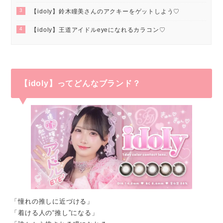
3
【idoly】鈴木瞳美さんのアクキーをゲットしよう♡
4
【idoly】王道アイドルeyeになれるカラコン♡
【idoly】ってどんなブランド？
「憧れの推しに近づける」
「着ける人の“推し”になる」