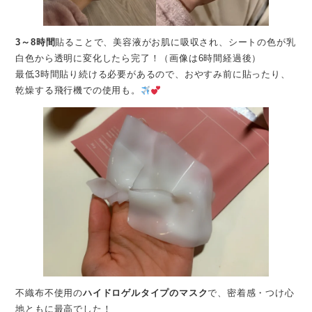
3～8時間
貼ることで、美容液がお肌に吸収され、シートの色が乳
白色から透明に変化したら完了！（画像は6時間経過後）
最低3時間貼り続ける必要があるので、おやすみ前に貼ったり、
乾燥する飛行機での使用も。
不織布不使用の
ハイドロゲルタイプのマスク
で、密着感・つけ心
地ともに最高でした！