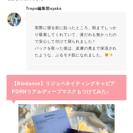
Trepo編集部ayaka
実際に寝る前に貼ったところ、朝までしっか
り吸着してくれていて、液だれも無かったの
で安心して付けて寝られました！
パックを取った後は、皮膚の奥まで保湿され
たような、ぷるモチ肌になれました。
【Biodance】リジュベネイティングキャビア
PDRNリアルディープマスクもつけてみた♪