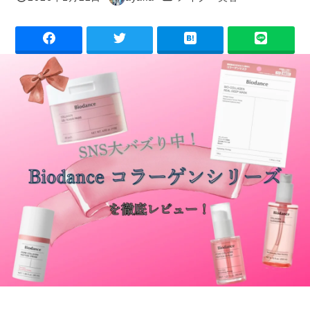
投稿日
著
者