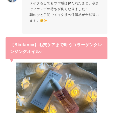
メイクをしてもツヤ感は保たれたまま、夜ま
でファンデの持ちが良くなりました！
朝のひと手間でメイク後の保湿感が全然違い
ます。
【Biodance】毛穴ケアまで叶うコラーゲンクレ
ンジングオイル♪