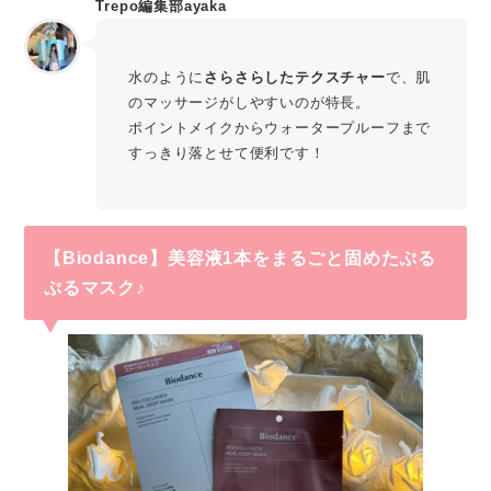
Trepo編集部ayaka
水のように
さらさらしたテクスチャー
で、肌
のマッサージがしやすいのが特長。
ポイントメイクからウォータープルーフまで
すっきり落とせて便利です！
【Biodance】美容液1本をまるごと固めたぷる
ぷるマスク♪