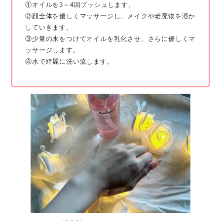
①オイルを3～4回プッシュします。
②顔全体を優しくマッサージし、メイクや老廃物を溶か
していきます。
③少量の水をつけてオイルを乳化させ、さらに優しくマ
ッサージします。
④水で綺麗に洗い流します。