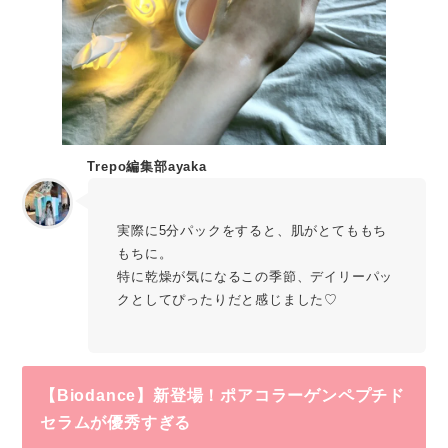
Trepo編集部ayaka
実際に5分パックをすると、肌がとてももち
もちに。
特に乾燥が気になるこの季節、デイリーパッ
クとしてぴったりだと感じました♡
【Biodance】新登場！ポアコラーゲンペプチド
セラムが優秀すぎる