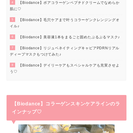
4
【Biodance】ポアコラーゲンペプチドクリームでなめらか
肌に♡
5
【Biodance】毛穴ケアまで叶うコラーゲンクレンジングオ
イル♪
6
【Biodance】美容液1本をまるごと固めたぷるぷるマスク♪
7
【Biodance】リジュベネイティングキャビアPDRNリアル
ディープマスクもつけてみた♪
8
【Biodance】デイリーケアもスペシャルケアも充実させよ
う♡
【Biodance】コラーゲンスキンケアラインのラ
インナップ♡