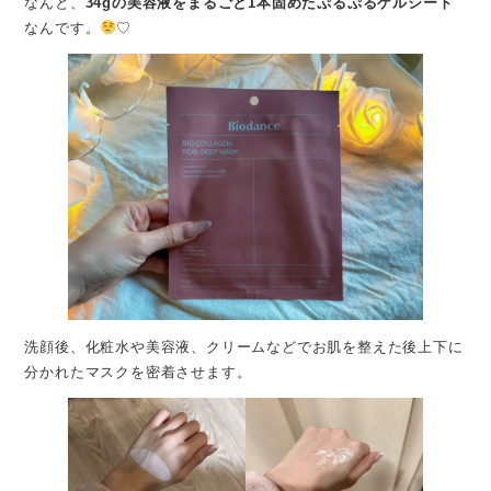
なんと、
34gの美容液をまるごと1本固めたぷるぷるゲルシート
なんです。
♡
洗顔後、化粧水や美容液、クリームなどでお肌を整えた後上下に
分かれたマスクを密着させます。