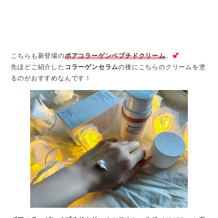
こちらも新登場の
ポアコラーゲンペプチドクリーム
。
先ほどご紹介した
コラーゲンセラム
の後にこちらのクリームを塗
るのがおすすめなんです！