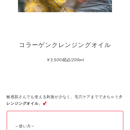
コラーゲンクレンジングオイル
￥3,500税込/200ml
敏感肌さんでも使える刺激が少なく、毛穴ケアまでできちゃう
ク
レンジングオイル
。
～使い方～