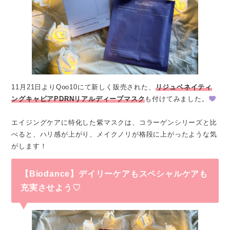
11月21日よりQoo10にて新しく販売された、
リジュベネイティ
ングキャビアPDRNリアルディープマスク
も付けてみました。
エイジングケアに特化した紫マスクは、コラーゲンシリーズと比
べると、ハリ感が上がり、メイクノリが格段に上がったような気
がします！
【Biodance】デイリーケアもスペシャルケアも
充実させよう♡