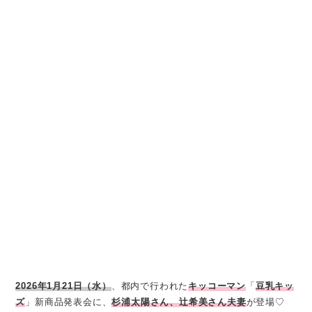
2026年1月21日（水）
、都内で行われた
キッコーマン
「
豆乳キッ
ズ
」新商品発表会に、
杉浦太陽さん、辻󠄀希美さん夫妻
が登場♡