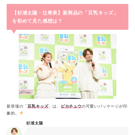
【杉浦太陽・辻󠄀希美】新商品の「豆乳キッズ」
を初めて見た感想は？
新登場の「
豆乳キッズ
」は、
ピカチュウ
の可愛いパッケージが印
象的。
杉浦太陽