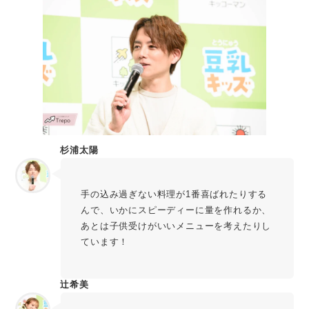
杉浦太陽
手の込み過ぎない料理が1番喜ばれたりする
んで、いかにスピーディーに量を作れるか、
あとは子供受けがいいメニューを考えたりし
ています！
辻󠄀希美