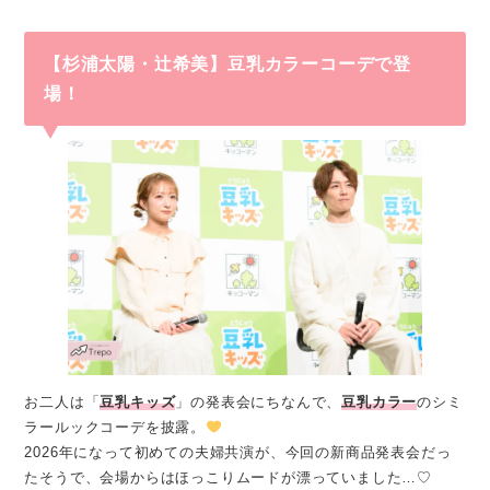
【杉浦太陽・辻󠄀希美】豆乳カラーコーデで登
場！
お二人は「
豆乳キッズ
」の発表会にちなんで、
豆乳カラー
のシミ
ラールックコーデを披露。
2026年になって初めての夫婦共演が、今回の新商品発表会だっ
たそうで、会場からはほっこりムードが漂っていました…♡