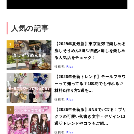
人気の記事
【2025年夏最新】東京近郊で楽しめる
流しそうめん8選♡自然×癒しを楽しめ
る人気店をチェック！
投稿者:
Risa
【2026年最新トレンド】モールフラワ
ーって知ってる？100均でも作れる♡
材料&作り方5選を...
投稿者:
Risa
【2026年最新版】SNSでバズる！プリ
クラの可愛い落書き文字・デザイン13
選♡トレンドやコツもご紹...
投稿者:
Risa