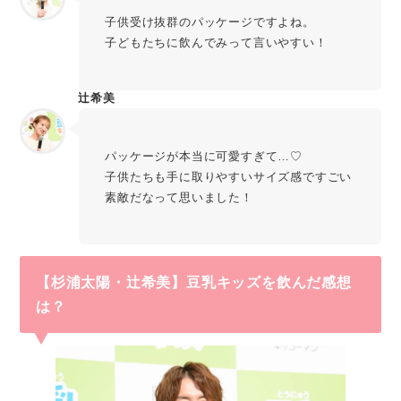
子供受け抜群のパッケージですよね。
子どもたちに飲んでみって言いやすい！
辻󠄀希美
パッケージが本当に可愛すぎて…♡
子供たちも手に取りやすいサイズ感ですごい
素敵だなって思いました！
【杉浦太陽・辻󠄀希美】豆乳キッズを飲んだ感想
は？