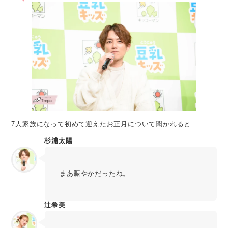
7人家族になって初めて迎えたお正月について聞かれると…
杉浦太陽
まあ賑やかだったね。
辻󠄀希美