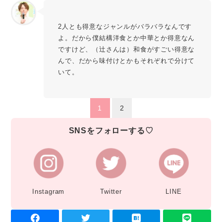
2人とも得意なジャンルがバラバラなんです
よ。だから僕結構洋食とか中華とか得意なん
ですけど、（辻󠄀さんは）和食がすごい得意な
んで、だから味付けとかもそれぞれで分けて
いて。
1
2
SNSをフォローする♡
Instagram
Twitter
LINE