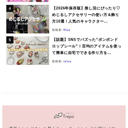
【2026年保存版】推し活にぴったり♡
めじるしアクセサリーの使い方＆飾り
方10選！人気のキャラクター...
投稿者:
Risa
【話題】SNSでバズった“ボンボンド
ロップシール”！百均のアイテムを使っ
て簡単に自宅でできる作り方を...
投稿者:
reina