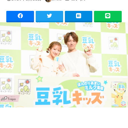
投稿日
著
者