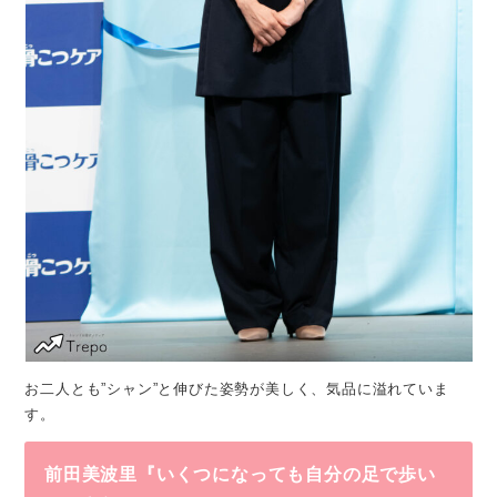
お二人とも”シャン”と伸びた姿勢が美しく、気品に溢れていま
す。
前田美波里『いくつになっても自分の足で歩い