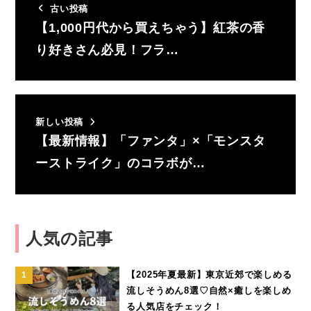
古い投稿
【1,000円代から買えちゃう】紅茶の香
り好きさん必見！フラ…
新しい投稿
【最新情報】「ファンタ」×「モンスタ
ーストライク」のコラボが…
人気の記事
【2025年夏最新】東京近郊で楽しめる
流しそうめん8選♡自然×癒しを楽しめ
る人気店をチェック！