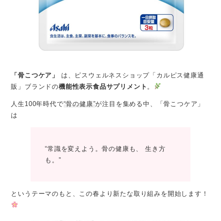
「骨こつケア」
は、ピスウェルネスショップ「カルピス健康通
販」ブランドの
機能性表示食品サプリメント
。
人生100年時代で
“骨の健康”
が注目を集める中、「骨こつケア」
は
“常識を変えよう。骨の健康も、 生き方
も。”
というテーマのもと、この春より新たな取り組みを開始します！