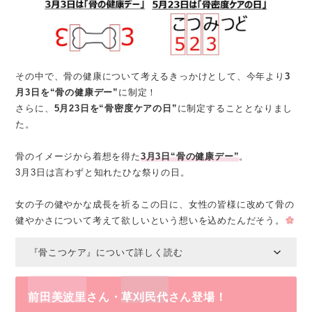
その中で、骨の健康について考えるきっかけとして、今年より
3
月3日を“骨の健康デー”
に制定！
さらに、
5月23日を“骨密度ケアの日”
に制定することとなりまし
た。
骨のイメージから着想を得た
3月3日“骨の健康デー”
。
3月3日は言わずと知れたひな祭りの日。
女の子の健やかな成長を祈るこの日に、女性の皆様に改めて骨の
健やかさについて考えて欲しいという想いを込めたんだそう。
『骨こつケア』について詳しく読む
前田美波里
さん・
草刈民代
さん登場！