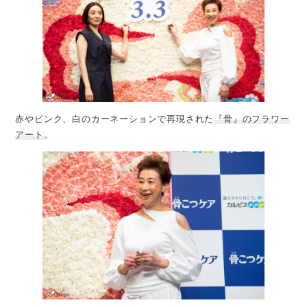
赤やピンク、白のカーネーションで再現された
『骨』のフラワー
アート
。