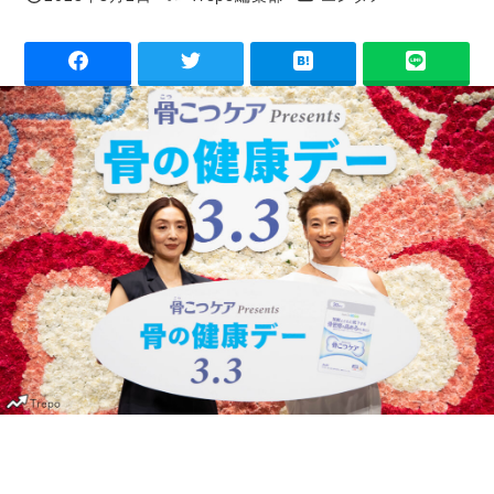
投稿日
著
者