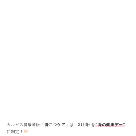
カルピス健康通販
「骨こつケア」
は、3月3日を
“骨の健康デー”
に制定！