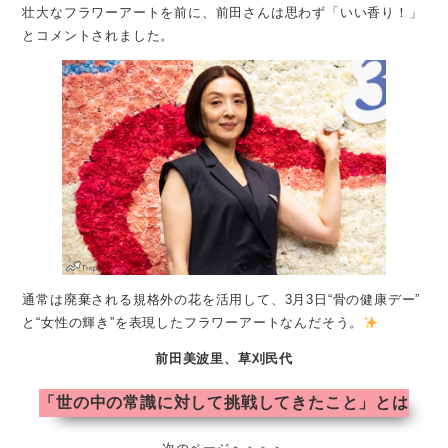
壮大なフラワーアートを前に、前田さんは思わず「いい香り！」
とコメントされました。
通常は廃棄される規格外の花を活用して、3月3日“骨の健康デー”
と“女性の輝き”を表現したフラワーアートなんだそう。
前田美波里、草刈民代
「世の中の常識に対して挑戦してきたこと」とは