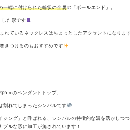
の一端に付けられた輪状の金属
の「ボールエンド」。
くした形です
まれているネックレスはちょっとしたアクセントになります
巻きつけるのもおすすめです
約2cmのペンダントトップ。
は割れてしまったシンバルです
イジング」と呼ばれる、シンバルの特徴的な溝を活かしつつ
ナブルな形に加工が施されています！