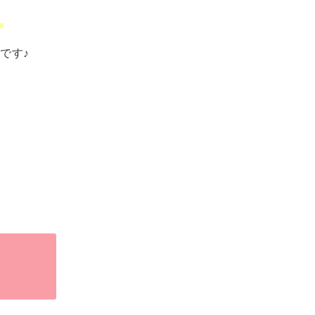
】
です♪