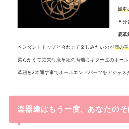
風車
８分
鹿革
ペンダントトップと合わせて楽しみたいのが
鹿の革
柔らかくて丈夫な鹿革紐の両端にギター弦のボール
革紐を2本通す事でボールエンドパーツをアジャス
楽器達はもう一度、あなたのそ