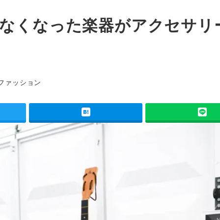
えなくなった楽器がアクセサリ
テゴリー
ファッション