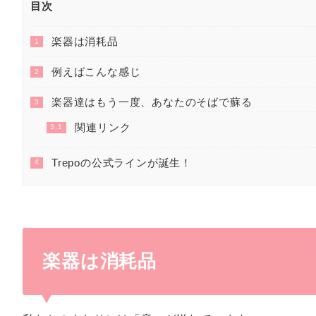
目次
楽器は消耗品
1
例えばこんな感じ
2
楽器達はもう一度、あなたのそばで蘇る
3
関連リンク
3.1
Trepoの公式ラインが誕生！
4
楽器は消耗品