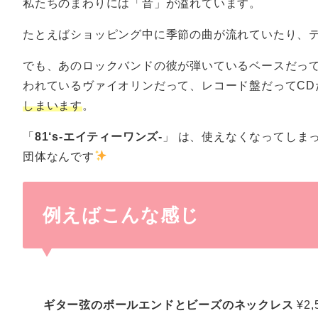
私たちのまわりには「音」が溢れています。
たとえばショッピング中に季節の曲が流れていたり、
でも、あのロックバンドの彼が弾いているベースだっ
われているヴァイオリンだって、レコード盤だってCD
しまいます
。
「
81‘s-エイティーワンズ-
」 は、使えなくなってしま
団体なんです
例えばこんな感じ
ギター弦のボールエンドとビーズのネックレス
¥2,