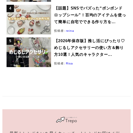
【話題】SNSでバズった“ボンボンド
ロップシール”！百均のアイテムを使っ
て簡単に自宅でできる作り方を...
投稿者:
reina
【2026年保存版】推し活にぴったり♡
めじるしアクセサリーの使い方＆飾り
方10選！人気のキャラクター...
投稿者:
Risa