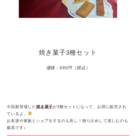
焼き菓子3種セット
価格：690円（税込）
今回新登場した
焼き菓子
が3種セットになって、お得に販売され
ているよ。
お友達や家族とシェアをするのも良し！独り占めして楽しむのも
最高です♪