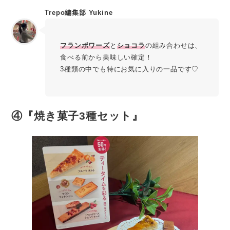
Trepo編集部 Yukine
フランボワーズ
と
ショコラ
の組み合わせは、
食べる前から美味しい確定！
3種類の中でも特にお気に入りの一品です♡
④『焼き菓子3種セット』