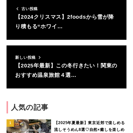
古い投稿
【2024クリスマス】2foodsから雪が降
り積もる“ホワイ…
新しい投稿
【2025年最新】この冬行きたい！関東の
おすすめ温泉旅館４選…
人気の記事
【2025年夏最新】東京近郊で楽しめる
流しそうめん8選♡自然×癒しを楽しめ