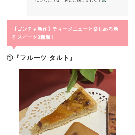
にぴったりな一杯だと感じました！
【ゴンチャ新作】ティーメニューと楽しめる新
作スイーツ3種類！
①『フルーツ タルト』