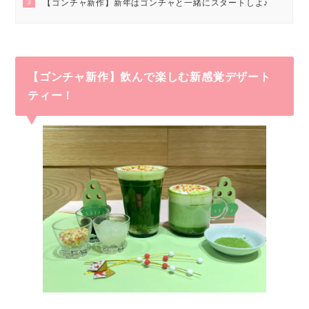
3
【ゴンチャ新作】新年はゴンチャと一緒にスタートしよ♪
【ゴンチャ新作】飲んで楽しむ新感覚デザート
ティー！