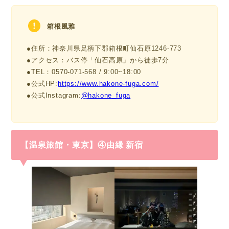
箱根風雅
●住所：神奈川県足柄下郡箱根町仙石原1246-773
●アクセス：バス停「仙石高原」から徒歩7分
●TEL：0570-071-568 / 9:00~18:00
●公式HP:
https://www.hakone-fuga.com/
●公式Instagram:
@hakone_fuga
【温泉旅館・東京】④由縁 新宿