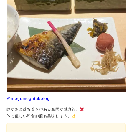
＠mogumogutabelog
静かさと落ち着きのある空間が魅力的。
体に優しい和食御膳も美味しそう。