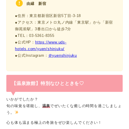
由縁 新宿
●住所：東京都新宿区新宿5丁目-3-18
●アクセス：東京メトロ丸ノ内線「東京駅」から「新宿
御苑前駅」3番出口から徒歩7分
●TEL：03-5361-8355
●公式HP：
https://www.uds-
hotels.com/yuen/shinjuku/
●公式Instagram：
＠yuenshinjuku
【温泉旅館】特別なひとときを♡
いかがでしたか？
旬の味覚を堪能し、
温泉
でぜいたくな癒しの時間を過ごしましょ
う。
心も体も温まる極上の冬旅をぜひ楽しんでください！