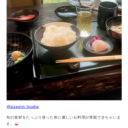
@asamin.foodie
旬の食材をたっぷり使った体に優しいお料理が堪能できちゃいま
す。