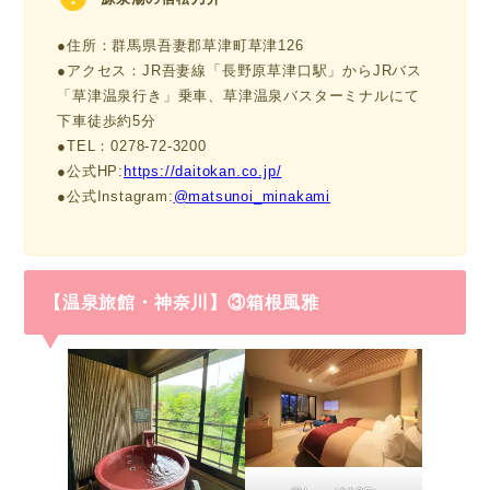
●住所：群馬県吾妻郡草津町草津126
●アクセス：JR吾妻線「長野原草津口駅」からJRバス
「草津温泉行き」乗車、草津温泉バスターミナルにて
下車徒歩約5分
●TEL：0278-72-3200
●公式HP:
https://daitokan.co.jp/
●公式Instagram:
@matsunoi_minakami
【温泉旅館・神奈川】③箱根風雅