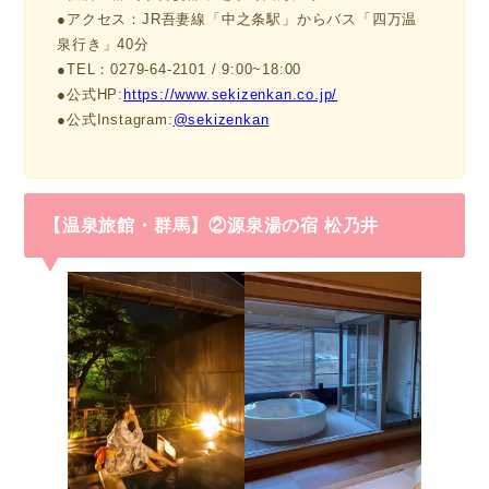
●アクセス：JR吾妻線「中之条駅」からバス「四万温
泉行き」40分
●TEL：0279-64-2101 / 9:00~18:00
●公式HP:
https://www.sekizenkan.co.jp/
●公式Instagram:
@sekizenkan
【温泉旅館・群馬】②源泉湯の宿 松乃井