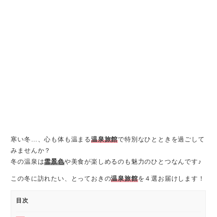
寒い冬…、心も体も温まる
温泉旅館
で特別なひとときを過ごして
みませんか？
冬の温泉は
雪景色
や美食が楽しめるのも魅力のひとつなんです♪
この冬に訪れたい、とっておきの
温泉旅館
を４選お届けします！
目次