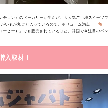
ンチョン）のベーカリーが生んだ、大人気ご当地スイーツ
ゃがいもが丸ごと入っているので、ボリューム満点！！
ガコーヒー）
」でも販売されているほど、韓国で今注目のパ
に潜入取材！