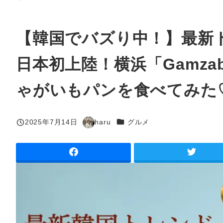
【韓国でバズり中！】最新
日本初上陸！横浜「Gamza
ゃがいもパンを食べてみた
カテゴリー
2025年7月14日
haru
グルメ
投稿日
著
者