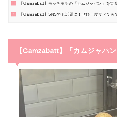
【Gamzabatt】モッチモチの「カムジャパン」を実
3
【Gamzabatt】SNSでも話題に！ぜひ一度食べてみ
4
【Gamzabatt】「カムジャパ