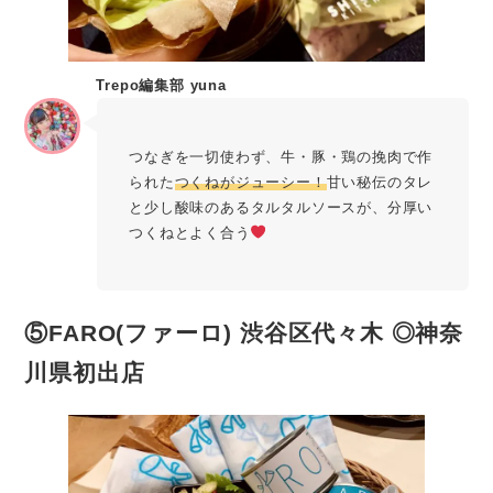
Trepo編集部 yuna
つなぎを一切使わず、牛・豚・鶏の挽肉で作
られた
つくねがジューシー！
甘い秘伝のタレ
と少し酸味のあるタルタルソースが、分厚い
つくねとよく合う
⑤FARO(ファーロ) 渋谷区代々木 ◎神奈
川県初出店