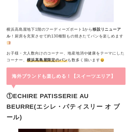
横浜高島屋地下1階のフーディーズポート1から
移設リニューア
ル
！厨房を充実させて約130種類もの焼きたてパンを楽しめます
お子様・大人数向けのコーナー、地産地消や健康をテーマにした
コーナー、
横浜高島屋限定のパン
も数多く揃います
海外ブランドも楽しめる！【スイーツエリア】
①ECHIRE PATISSERIE AU
BEURRE(エシレ・パティスリー オ ブ
ール)