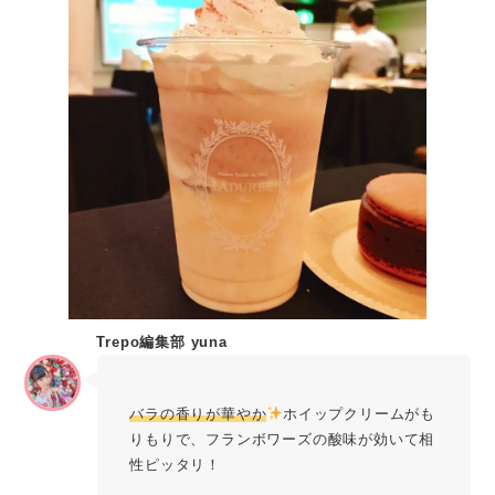
Trepo編集部 yuna
バラの香りが華やか
ホイップクリームがも
りもりで、フランボワーズの酸味が効いて相
性ピッタリ！