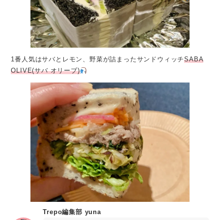
1番人気はサバとレモン、野菜が詰まったサンドウィッチ
SABA
OLIVE(サバ オリーブ)
Trepo編集部 yuna