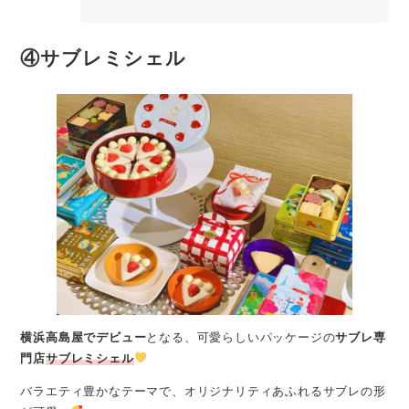
④サブレミシェル
横浜高島屋でデビュー
となる、可愛らしいパッケージの
サブレ専
門店
サブレミシェル
バラエティ豊かなテーマで、オリジナリティあふれるサブレの形