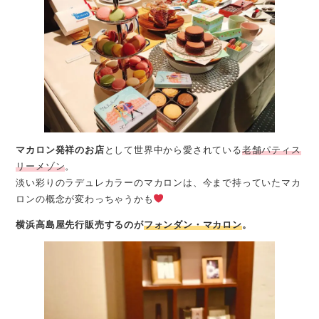
マカロン発祥のお店
として世界中から愛されている
老舗パティス
リーメゾン
。
淡い彩りのラデュレカラーのマカロンは、今まで持っていたマカ
ロンの概念が変わっちゃうかも
横浜高島屋先行販売するのが
フォンダン・マカロン
。