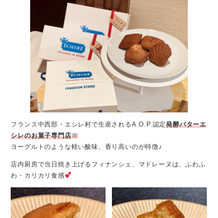
フランス中西部・エシレ村で生産されるA.O.P.認定
発酵バターエ
シレのお菓子専門店
ヨーグルトのような軽い酸味、香り高いのが特徴♪
店内厨房で当日焼き上げるフィナンシェ、マドレーヌは、ふわふ
わ・カリカリ食感