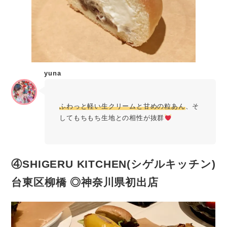
yuna
ふわっと軽い生クリームと甘めの粒あん
、そ
してもちもち生地との相性が抜群
④SHIGERU KITCHEN(シゲルキッチン)
台東区柳橋 ◎神奈川県初出店