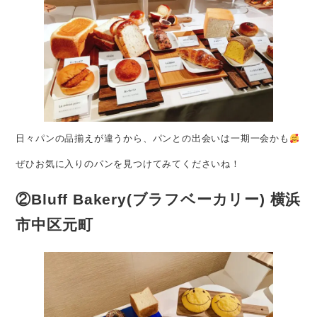
日々パンの品揃えが違うから、パンとの出会いは一期一会かも
ぜひお気に入りのパンを見つけてみてくださいね！
②Bluff Bakery(ブラフベーカリー) 横浜
市中区元町