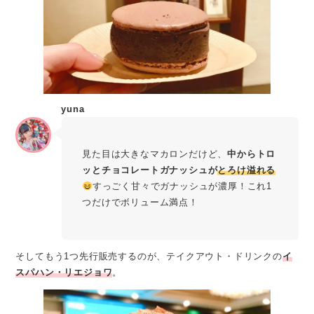
yuna
見た目は大きなマカロンだけど、
中からトロ
ッとチョコレートガナッシュが
とろけ溢れる
すっごく甘々でガナッシュが濃厚！これ1
つだけでボリューム満点！
そしてもう1つ先行販売するのが、テイクアウト・ドリンクの
イ
スパハン・リエジョワ
。