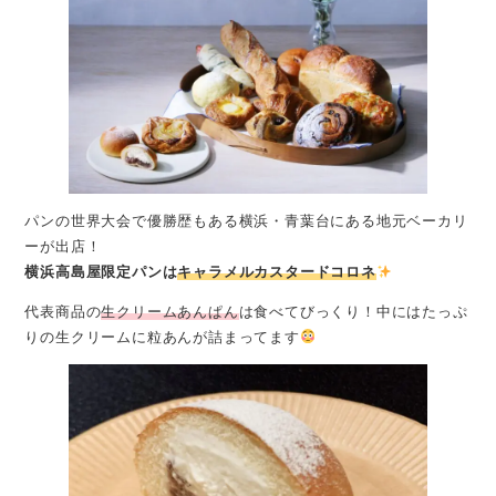
パンの世界大会で優勝歴もある横浜・青葉台にある地元ベーカリ
ーが出店！
横浜高島屋限定パンは
キャラメルカスタードコロネ
代表商品の
生クリームあんぱん
は食べてびっくり！中にはたっぷ
りの生クリームに粒あんが詰まってます