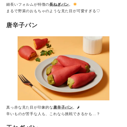
細長いフォルムが特徴の
長ねぎパン
。
まるで野菜のおもちゃのような見た目が可愛すぎる♡
唐辛子パン
真っ赤な見た目が印象的な
唐辛子パン
。🌶
辛いものが苦手な人も、これなら挑戦できるかも…？