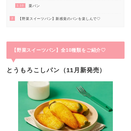
1.10
栗パン
2
【野菜スイーツパン】新感覚のパンを楽しんで♡
【野菜スイーツパン】全10種類をご紹介♡
とうもろこしパン（11月新発売）