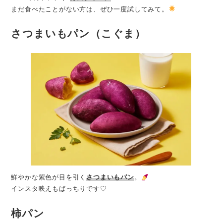
まだ食べたことがない方は、ぜひ一度試してみて。
さつまいもパン（こぐま）
鮮やかな紫色が目を引く
さつまいもパン
。
インスタ映えもばっちりです♡
柿パン