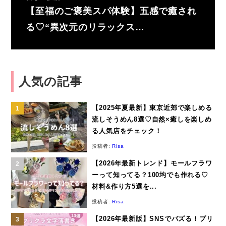
【至福のご褒美スパ体験】五感で癒され
る♡“異次元のリラックス…
人気の記事
【2025年夏最新】東京近郊で楽しめる
流しそうめん8選♡自然×癒しを楽しめ
る人気店をチェック！
投稿者:
Risa
【2026年最新トレンド】モールフラワ
ーって知ってる？100均でも作れる♡
材料&作り方5選を...
投稿者:
Risa
【2026年最新版】SNSでバズる！プリ