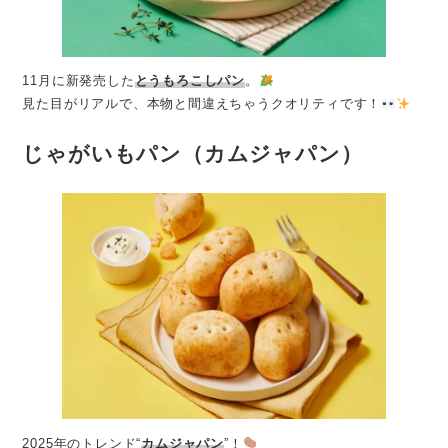
11月に新発売した
とうもろこしパン
。
見た目がリアルで、本物と間違えちゃうクオリティです！
じゃがいもパン（カムジャパン）
2025年のトレンド“
カムジャパン
”！