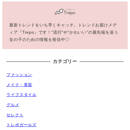
最新トレンドをいち早くキャッチ。トレンドお届けメデ
ィア『Trepo』です！"流行"や"かわいい"の最先端を追う
女の子のための情報を発信中♡
カテゴリー
ファッション
メイク・美容
ライフスタイル
グルメ
セレクト
トレポガールズ