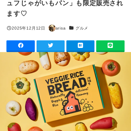
ュフじゃがいもパン」も限定販売され
ます♡
カテゴリー
2025年12月12日
arisa
グルメ
投稿日
著
者