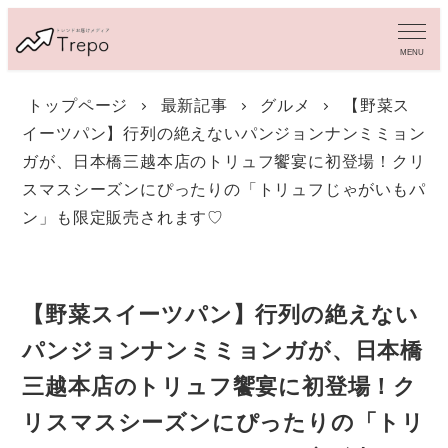
メ
イ
MENU
ン
コ
トップページ
最新記事
グルメ
【野菜ス
ン
イーツパン】行列の絶えないパンジョンナンミミョン
テ
ン
ガが、日本橋三越本店のトリュフ饗宴に初登場！クリ
ツ
スマスシーズンにぴったりの「トリュフじゃがいもパ
へ
ン」も限定販売されます♡
移
動
【野菜スイーツパン】行列の絶えない
パンジョンナンミミョンガが、日本橋
三越本店のトリュフ饗宴に初登場！ク
リスマスシーズンにぴったりの「トリ