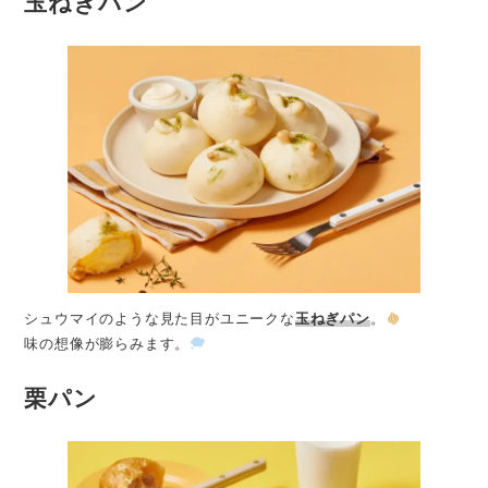
玉ねぎパン
シュウマイのような見た目がユニークな
玉ねぎパン
。
味の想像が膨らみます。
栗パン