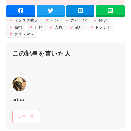
インスタ映え
パン
スイーツ
限定
新宿
行列
人気
流行
トレンド
クリスマス
この記事を書いた人
arisa
記事一覧