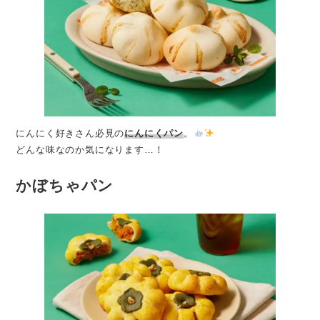
にんにく好きさん必見の
にんにくパン
。
どんな味なのか気になります…！
かぼちゃパン