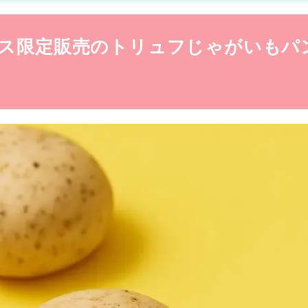
ス
限定販売のトリュフじゃがいもパ