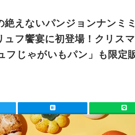
の絶えないパンジョンナンミ
リュフ饗宴に初登場！クリス
ュフじゃがいもパン」も限定