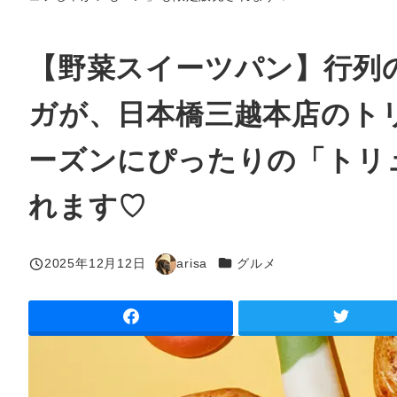
【野菜スイーツパン】行列
ガが、日本橋三越本店のト
ーズンにぴったりの「トリ
れます♡
カテゴリー
2025年12月12日
arisa
グルメ
投稿日
著
者