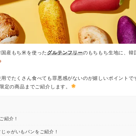
韓国産もち米を使った
グルテンフリー
のもちもち生地に、韓
使用でたくさん食べても罪悪感がないのが嬉しいポイントで
ス限定の商品までご紹介します。
をご紹介！
フじゃがいもパンをご紹介！