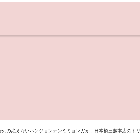
行列の絶えないパンジョンナンミミョンガが、日本橋三越本店のト