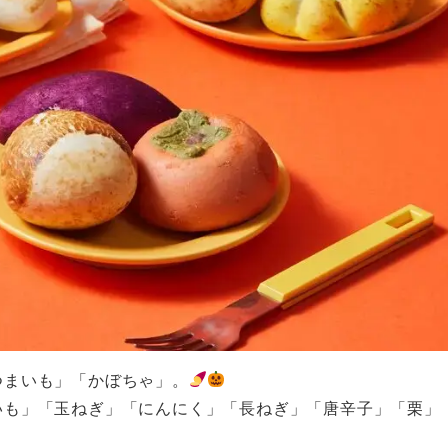
つまいも」「かぼちゃ」。
いも」「玉ねぎ」「にんにく」「長ねぎ」「唐辛子」「栗」