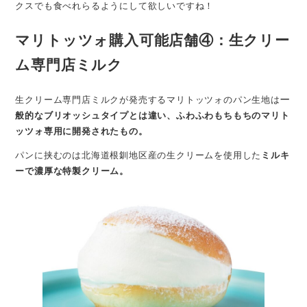
クスでも食べれらるようにして欲しいですね！
マリトッツォ購入可能店舗④：生クリー
ム専門店ミルク
生クリーム専門店ミルクが発売するマリトッツォのパン生地は
一
般的なブリオッシュタイプとは違い、ふわふわもちもちのマリト
ッツォ専用に開発されたもの。
パンに挟むのは北海道根釧地区産の生クリームを使用した
ミルキ
ーで濃厚な特製クリーム。