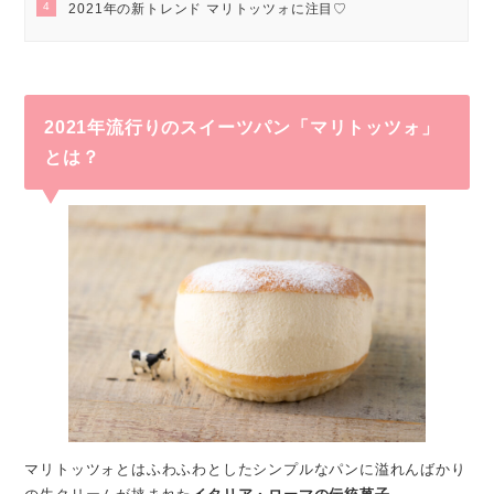
4
2021年の新トレンド マリトッツォに注目♡
2021年流行りのスイーツパン「マリトッツォ」
とは？
マリトッツォとはふわふわとしたシンプルなパンに溢れんばかり