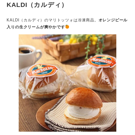
KALDI（カルディ）
KALDI（カルディ）のマリトッツォは冷凍商品。
オレンジピール
入りの生クリームが爽やかです