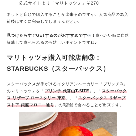
公式サイトより「マリトッツォ」￥270
ネットと店頭で購入することが出来るのですが、人気商品の為入
荷後はすぐに完売してしまうんだとか。
見つけたらすぐGETするのがおすすめです
！
食べたい時に自然
解凍して食べられるのも嬉しいポイントですね♪
マリトッツォ購入可能店舗③：
STARBUCKS（スターバックス）
スターバックスが手がけるイタリアンベーカリー「プリンチ®」
のマリトッツォを「
プリンチ 代官山T-SITE
」、「
スターバック
ス リザーブ ロースタリー 東京
」、「
スターバックス リザーブ
ストア 銀座マロニエ通り
」の3店舗で食べることが出来ます。