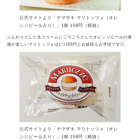
公式サイトより「ヤマザキ マリトッツォ（オレ
ンジピール入り）」1個 158円（税抜）
ふんわりとした生クリームにごろごろとしたオレンジピールの食
感が楽しいマリトッツォは1つ158円とお値段もお手頃です◎
公式サイトより「ヤマザキ マリトッツォ（オレ
ンジピール入り）」1個 158円（税抜）