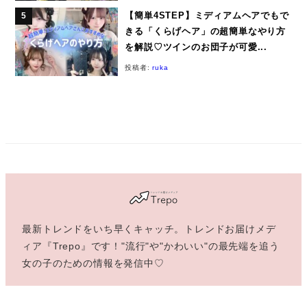
【簡単4STEP】ミディアムヘアでもで
きる「くらげヘア」の超簡単なやり方
を解説♡ツインのお団子が可愛...
投稿者:
ruka
最新トレンドをいち早くキャッチ。トレンドお届けメデ
ィア『Trepo』です！"流行"や"かわいい"の最先端を追う
女の子のための情報を発信中♡