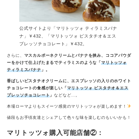
公式サイトより「マリトッツォ ティラミスバナ
ナ」￥432、「マリトッツォ ピスタチオ＆エス
プレッソチョコレート」￥432。
さらに、
マスカルポーネクリームとバナナを挟み、ココアパウダ
ーをかけて仕上げたまるでティラミスのような「
マリトッツォ
ティラミスバナナ
」。
香ばしいピスタチオクリームに、エスプレッソの入りのホワイト
チョコレートの食感が楽しい「
マリトッツォ ピスタチオ＆エス
プレッソチョコレート
」
などなど…。
本場ローマよりもスイーツ感覚のマリトッツォが楽しめます！
値段もお手頃友達とシェアして色々な味を楽しむのもいいかも！
マリトッツォ購入可能店舗②：