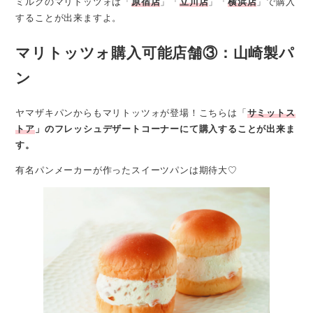
ミルクのマリトッツォは「
原宿店
」「
立川店
」「
横浜店
」で購入
することが出来ますよ。
マリトッツォ購入可能店舗③：山崎製パ
ン
ヤマザキパンからもマリトッツォが登場！こちらは「
サミットス
トア
」のフレッシュデザートコーナーにて購入することが出来ま
す。
有名パンメーカーが作ったスイーツパンは期待大♡