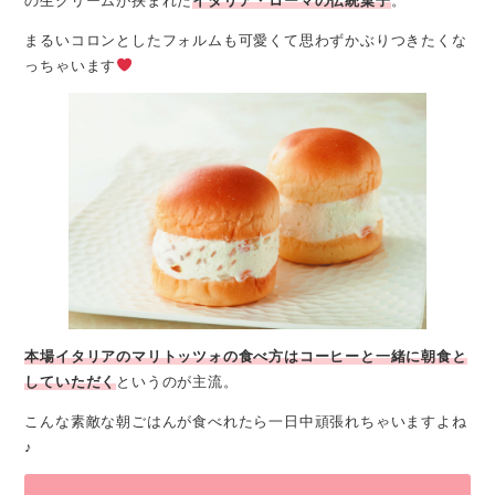
の生クリームが挟まれた
イタリア・ローマの伝統菓子
。
まるいコロンとしたフォルムも可愛くて思わずかぶりつきたくな
っちゃいます
本場イタリアのマリトッツォの食べ方はコーヒーと一緒に朝食と
していただく
というのが主流。
こんな素敵な朝ごはんが食べれたら一日中頑張れちゃいますよね
♪