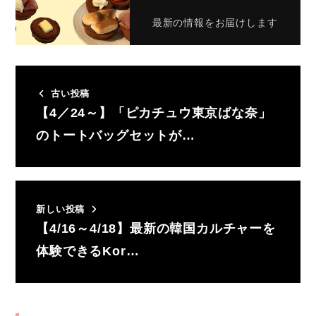
最新の情報をお届けします
古い投稿
【4／24～】「ピカチュウ東京ばな奈」
のトートバッグセットが…
新しい投稿
【4/16～4/18】最新の韓国カルチャーを
体験できるKor…