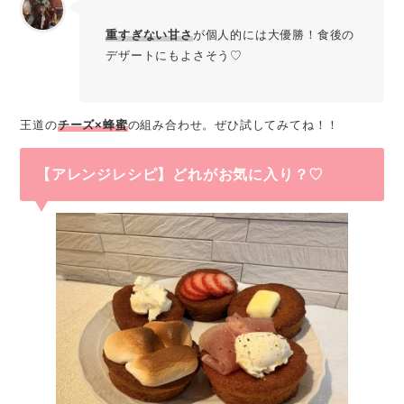
重すぎない甘さ
が個人的には大優勝！食後の
デザートにもよさそう♡
王道の
チーズ×蜂蜜
の組み合わせ。ぜひ試してみてね！！
【アレンジレシピ】どれがお気に入り？♡