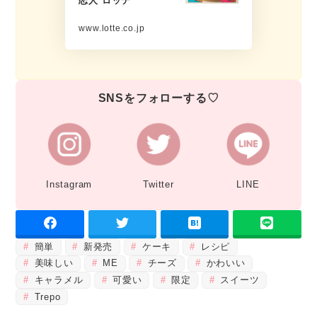
恋人 ロッテ
www.lotte.co.jp
SNSをフォローする♡
Instagram
Twitter
LINE
簡単
新発売
ケーキ
レシピ
美味しい
ME
チーズ
かわいい
キャラメル
可愛い
限定
スイーツ
Trepo