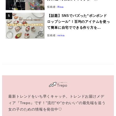
投稿者:
Risa
【話題】SNSでバズった“ボンボンド
ロップシール”！百均のアイテムを使っ
て簡単に自宅でできる作り方を...
投稿者:
reina
最新トレンドをいち早くキャッチ。トレンドお届けメデ
ィア『Trepo』です！"流行"や"かわいい"の最先端を追う
女の子のための情報を発信中♡