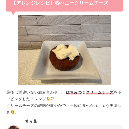
【アレンジレシピ】⑤ハニークリームチーズ
最後は間違いない組み合わせ…！
はちみつ
＆
クリームチーズ
をト
ッピングしたアレンジ
♡
クリームチーズの酸味が爽やかで、手軽に食べられちゃう美味し
さ
。
希々花