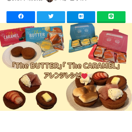
投稿日
著
者