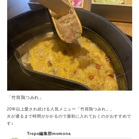
「竹筒鶏つみれ」
20年以上愛され続ける人気メニュー「竹筒鶏つみれ」。
火が通るまで時間がかかるので最初に入れておくのがおすすめで
す♪
Trepo編集部momona