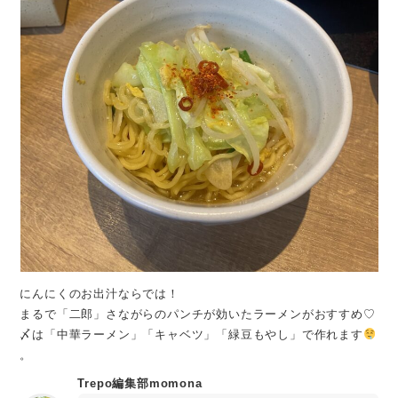
にんにくのお出汁ならでは！
まるで「二郎」さながらのパンチが効いたラーメンがおすすめ♡
〆は「中華ラーメン」「キャベツ」「緑豆もやし」で作れます
。
Trepo編集部momona