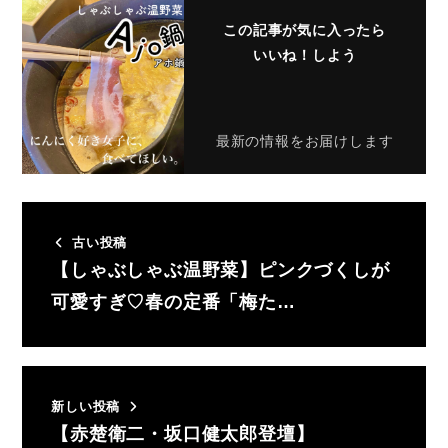
この記事が気に入ったら
いいね！しよう
最新の情報をお届けします
古い投稿
【しゃぶしゃぶ温野菜】ピンクづくしが
可愛すぎ♡春の定番「梅た…
新しい投稿
【赤楚衛二・坂口健太郎登壇】