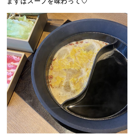
まずはスープを味わって♡