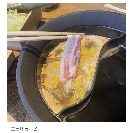
「三元豚カルビ」