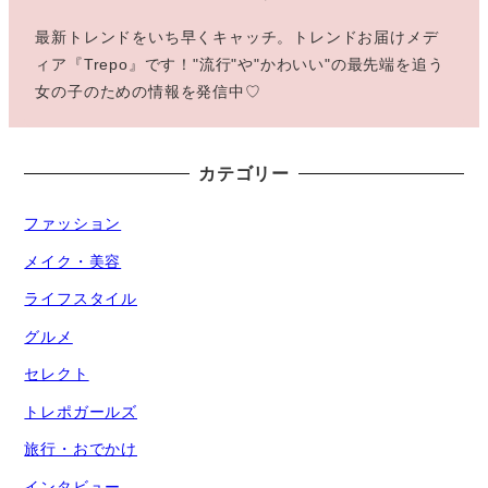
最新トレンドをいち早くキャッチ。トレンドお届けメデ
ィア『Trepo』です！"流行"や"かわいい"の最先端を追う
女の子のための情報を発信中♡
カテゴリー
ファッション
メイク・美容
ライフスタイル
グルメ
セレクト
トレポガールズ
旅行・おでかけ
インタビュー