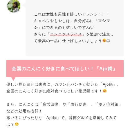
これは女性も男性も嬉しいアレンジ！！！
キャベツやもやしは、自分好みに「
マシマ
シ
」にできるのも嬉しいですね♡
さらに「
ニンニクスライス
」を追加で注文し
て最高の一品に仕上げちゃいましょう
◎
全国のにんにく好きに食べてほしい！「Ajo鍋」
優しい見た目とは裏腹に、ガツンとパンチが効いた「Ajo鍋」。
全国のにんにく好きに絶対食べてほしい絶品鍋です！
また、にんにくは「疲労回復」や「血行促進」、「冷え症対策」
などの効用も抜群！
寒い冬にぴったりな「Ajo鍋」で、背徳グルメを堪能してみて
は？