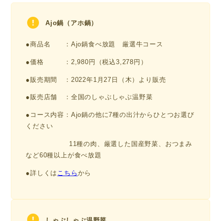
Ajo鍋（アホ鍋）
●商品名 ：Ajo鍋食べ放題 厳選牛コース
●価格 ：2,980円（税込3,278円）
●販売期間 ：2022年1月27日（木）より販売
●販売店舗 ：全国のしゃぶしゃぶ温野菜
●コース内容：Ajo鍋の他に7種の出汁からひとつお選び
ください
11種の肉、厳選した国産野菜、おつまみ
など60種以上が食べ放題
●詳しくは
こちら
から
しゃぶしゃぶ温野菜