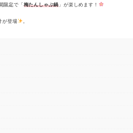
期間限定
で「
梅たんしゃぶ鍋
」が楽しめます！
汁が登場
。