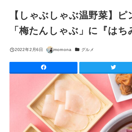
【しゃぶしゃぶ温野菜】ピ
「梅たんしゃぶ」に『はち
カテゴリー
2022年2月6日
momona
グルメ
投稿日
著
者