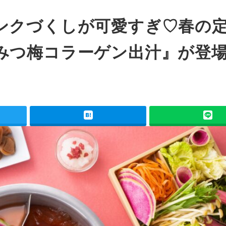
ンクづくしが可愛すぎ♡春の
みつ梅コラーゲン出汁』が登