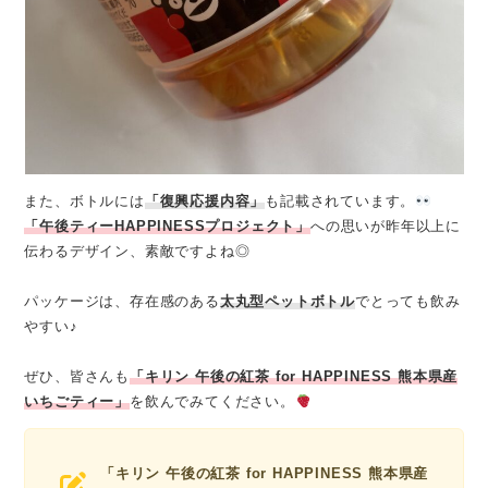
また、ボトルには
「復興応援内容」
も記載されています。
「午後ティーHAPPINESSプロジェクト」
への思いが昨年以上に
伝わるデザイン、素敵ですよね◎
パッケージは、存在感のある
太丸型ペットボトル
でとっても飲み
やすい♪
ぜひ、皆さんも
「キリン 午後の紅茶 for HAPPINESS 熊本県産
いちごティー」
を飲んでみてください。
「キリン 午後の紅茶 for HAPPINESS 熊本県産