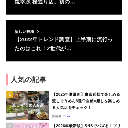
焼幸永 桜通り店」初の…
新しい投稿
【2022年トレンド調査】上半期に流行っ
たのはこれ！Z世代が…
人気の記事
【2025年夏最新】東京近郊で楽しめる
流しそうめん8選♡自然×癒しを楽しめ
る人気店をチェック！
投稿者:
Risa
【2026年最新版】SNSでバズる！プリ