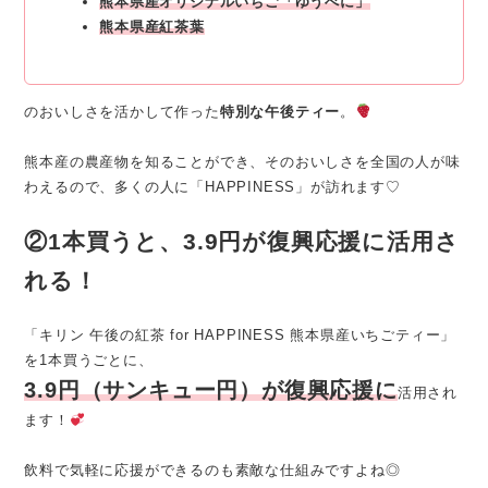
熊本県産オリジナルいちご「ゆうべに」
熊本県産紅茶葉
のおいしさを活かして作った
特別な午後ティー
。
熊本産の農産物を知ることができ、そのおいしさを全国の人が味
わえるので、多くの人に「HAPPINESS」が訪れます♡
②1本買うと、3.9円が復興応援に活用さ
れる！
「キリン 午後の紅茶 for HAPPINESS 熊本県産いちごティー」
を1本買うごとに、
3.9円（サンキュー円）が復興応援に
活用され
ます！
飲料で気軽に応援ができるのも素敵な仕組みですよね◎