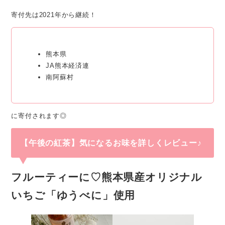
寄付先は2021年から継続！
熊本県
JA熊本経済連
南阿蘇村
に寄付されます◎
【午後の紅茶】気になるお味を詳しくレビュー♪
フルーティーに♡熊本県産オリジナル
いちご「ゆうべに」使用