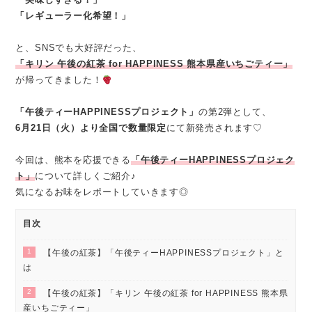
「レギューラー化希望！」
と、SNSでも大好評だった、
「キリン 午後の紅茶 for HAPPINESS 熊本県産いちごティー」
が帰ってきました！
「午後ティーHAPPINESSプロジェクト」
の第2弾として、
6月21日（火）より全国で数量限定
にて新発売されます♡
今回は、熊本を応援できる
「午後ティーHAPPINESSプロジェク
ト」
について詳しくご紹介♪
気になるお味をレポートしていきます◎
目次
1
【午後の紅茶】「午後ティーHAPPINESSプロジェクト」と
は
2
【午後の紅茶】「キリン 午後の紅茶 for HAPPINESS 熊本県
産いちごティー」