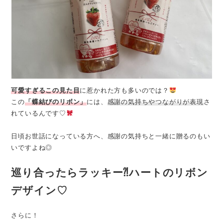
可愛すぎるこの見た目
に惹かれた方も多いのでは？
この
「蝶結びのリボン」
には、
感謝の気持ちやつながりが表現
さ
れているんです♡
日頃お世話になっている方へ、感謝の気持ちと一緒に贈るのもい
いですよね◎
巡り合ったらラッキー⁈ハートのリボン
デザイン♡
さらに！