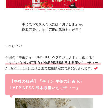
手に取って飲んだ人には
「おいしさ」
が、
復興応援先には
「応援の気持ち」
が届く
仕掛けに♡
今回の「午後ティーHAPPINESSプロジェクト」は第二段！
「キリン 午後の紅茶 for HAPPINESS 熊本県産いちごティー」
が
6月21日（火）より全国で数量限定
にて新発売されます。
【午後の紅茶】「キリン 午後の紅茶 for
HAPPINESS 熊本県産いちごティー」