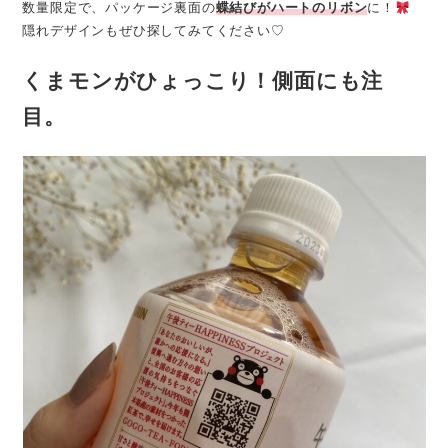
数量限定で、パッケージ裏面の
蝶結びがハートのリボン
に！
隠れデザインもぜひ探してみてください♡
くまモンがひょっこり！側面にも注
目。