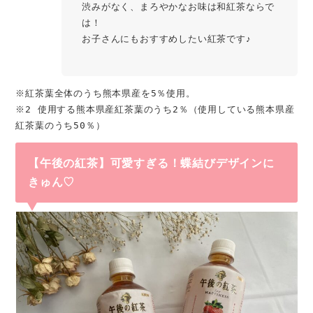
渋みがなく、まろやかなお味は和紅茶ならで
は！
お子さんにもおすすめしたい紅茶です♪
※紅茶葉全体のうち熊本県産を5％使用。
※2 使用する熊本県産紅茶葉のうち2％（使用している熊本県産
紅茶葉のうち50％）
【午後の紅茶】可愛すぎる！蝶結びデザインに
きゅん♡