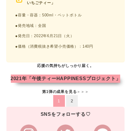
いちごティー」
●容量・容器：500ml・ペットボトル
●発売地域：全国
●発売日：2022年6月21日（火）
●価格（消費税抜き希望小売価格）：140円
応援の気持ちがしっかり届く。
2021年「午後ティーHAPPINESSプロジェクト」
第1弾の成果を見る
＞＞＞
1
2
SNSをフォローする♡