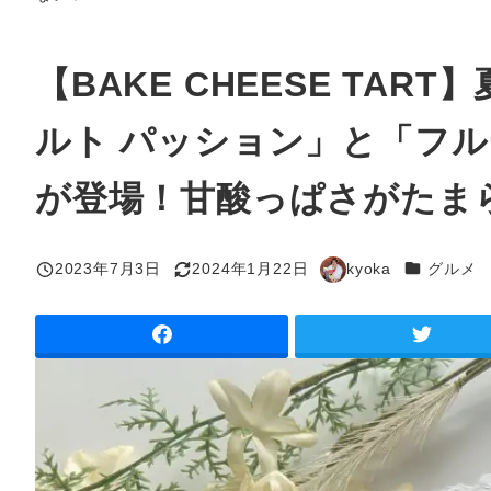
【BAKE CHEESE TA
ルト パッション」と「フル
が登場！甘酸っぱさがたま
カテゴリー
2023年7月3日
2024年1月22日
kyoka
グルメ
投稿日
更新日
著
者