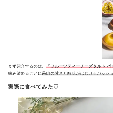
まず紹介するのは、
「フルーツティーチーズタルト パ
噛み締めるごとに
果肉の甘さと酸味がはじけるパッシ
実際に食べてみた♡