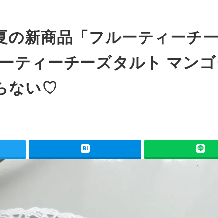
RT】夏の新商品「フルーティーチ
ーティーチーズタルト マンゴ
らない♡