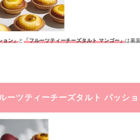
ション」
と
「フルーツティーチーズタルト マンゴー」
は
果
】「フルーツティーチーズタルト パッシ