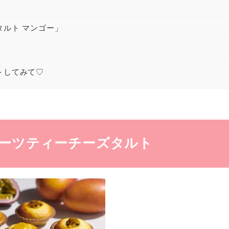
ズタルト マンゴー」
ットしてみて♡
】フルーツティーチーズタルト