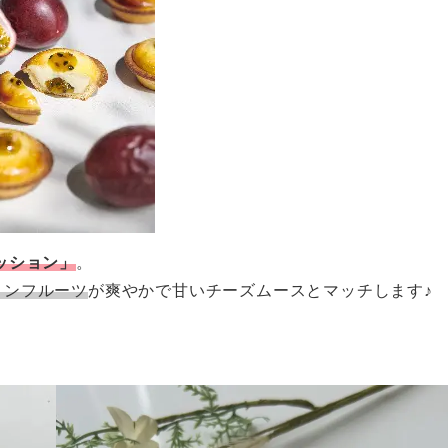
ッション」
。
ョンフルーツ
が爽やかで甘いチーズムースとマッチします♪