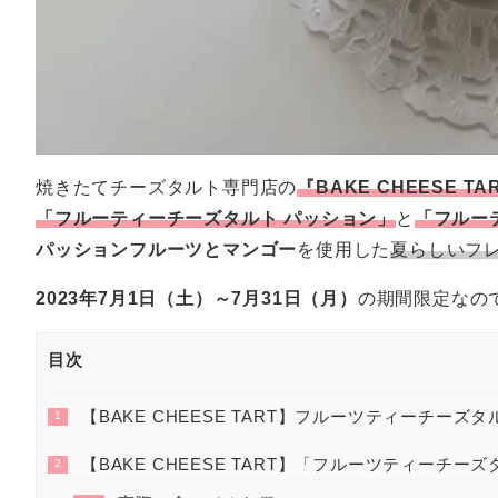
焼きたてチーズタルト専門店の
『BAKE CHEESE TA
「フルーティーチーズタルト パッション」
と
「フルー
パッションフルーツとマンゴー
を使用した
夏らしいフ
2023年7月1日（土）～7月31日（月）
の期間限定なの
目次
【BAKE CHEESE TART】フルーツティーチーズタ
1
【BAKE CHEESE TART】「フルーツティーチー
2