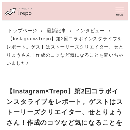
メ
イ
MENU
ン
コ
トップページ
最新記事
インタビュー
ン
【Instagram×Trepo】第2回コラボインスタライブを
テ
ン
レポート。ゲストはストーリーズクリエイター、せと
ツ
りょうさん！作成のコツなど気になることを聞いちゃ
へ
いました♪
移
動
【Instagram×Trepo】第2回コラボイ
ンスタライブをレポート。ゲストはス
トーリーズクリエイター、せとりょう
さん！作成のコツなど気になることを