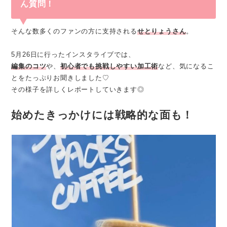
ん質問！
そんな数多くのファンの方に支持される
せとりょうさん
。
5月26日に行ったインスタライブでは、
編集のコツ
や、
初心者でも挑戦しやすい加工術
など、気になるこ
とをたっぷりお聞きしました♡
その様子を詳しくレポートしていきます◎
始めたきっかけには戦略的な面も！