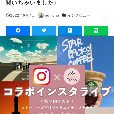
聞いちゃいました♪
カテゴリー
2022年6月7日
momona
インタビュー
投稿日
著
者