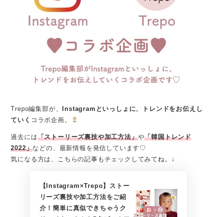
Trepo編集部が、
Instagramといっしょに、トレンドをお伝えし
ていく
コラボ企画。
過去には
「ストーリーズ裏技や加工方法」
や
「韓国トレンド
2022」
などの、最新情報を発信しています♡
気になる方は、こちらの記事もチェックしてみてね。↓
【Instagram×Trepo】ストー
リーズ裏技や加工方法をご紹
介！簡単に真似できちゃうク