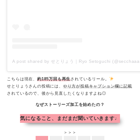
A post shared by せとりょう｜Ryo Setoguchi (@secchaaa
こちらは現在、
約185万回も再生
されているリール。
せとりょうさんの投稿には、
やり方が投稿キャプション欄に記載
されているので、後から見直したくなりますよね◎
なぜストーリーズ加工を始めたの？
気になること、まだまだ聞いていきます♩
＞＞＞