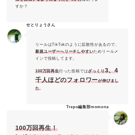
すか？
せとりょうさん
リールはTikTokのように拡散性があるので、
新規ユーザーへリーチしやすい
ためリールメ
インで投稿してます。
3、4
100万回再生
行った投稿では
ざっくり
千人ほどのフォロワー
が伸びまし
た
。
Trepo編集部momona
100万回再生！