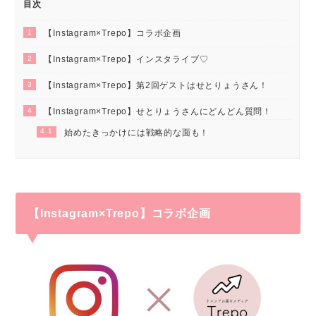
目次
1
【Instagram×Trepo】コラボ企画
2
【Instagram×Trepo】インスタライブ♡
3
【Instagram×Trepo】第2回ゲストはせとりょうさん！
4
【Instagram×Trepo】せとりょうさんにどんどん質問！
4.1
始めたきっかけには戦略的な面も！
【Instagram×Trepo】コラボ企画