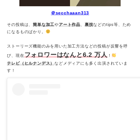
＠secchaaan313
その投稿は、
簡単な加工
や
アート作品
、
裏技
などのtips等、ため
になるものばかり。
ストーリーズ機能のみを用いた加工方法などの投稿が反響を呼
フォロワーはなんと6.2 万人
び、現在
！
テレビ（ヒルナンデス）
などメディアにも多く出演されていま
す！