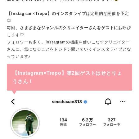
【Instagram×Trepo】のインスタライブ
は定期的な開催を予定
◎
毎回、
さまざまなジャンルのクリエイターさんをゲストに
お呼び
します♡
フォロワーも多く、Instagramの機能を使いこなすクリエイター
さんに、気になることをドシドシ聞いていくインスタライブとな
っています♪
【Instagram×Trepo】第2回ゲストはせとりょ
うさん！