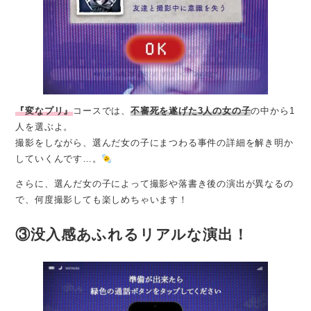
『変なプリ』
コースでは、
不審死を遂げた3人の女の子
の中から1
人を選ぶよ。
撮影をしながら、選んだ女の子にまつわる事件の詳細を解き明か
していくんです…。
さらに、選んだ女の子によって撮影や落書き後の演出が異なるの
で、何度撮影しても楽しめちゃいます！
③没入感あふれるリアルな演出！