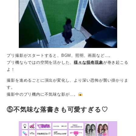
プリ撮影がスタートすると、BGM、照明、画面など…。
プリ機ならではの空間を活かした、
様々な怪奇現象
が巻き起こる
よ！
撮影を進めるごとに演出が変化し、より深い恐怖が襲い掛かりま
す。
撮影中のプリ機内に不気味な影が…。
⑤不気味な落書きも可愛すぎる♡