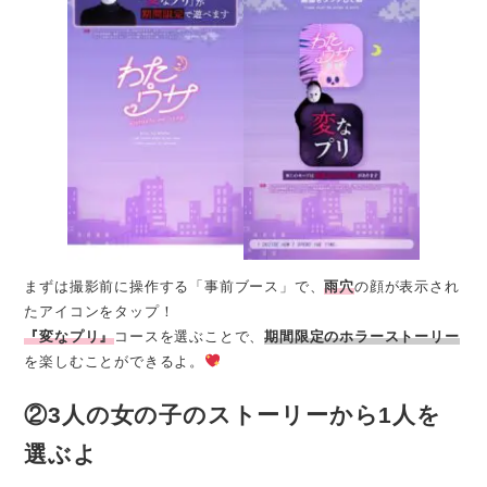
まずは撮影前に操作する「事前ブース」で、
雨穴
の顔が表示され
たアイコンをタップ！
『変なプリ』
コースを選ぶことで、
期間限定のホラーストーリー
を楽しむことができるよ。
②3人の女の子のストーリーから1人を
選ぶよ