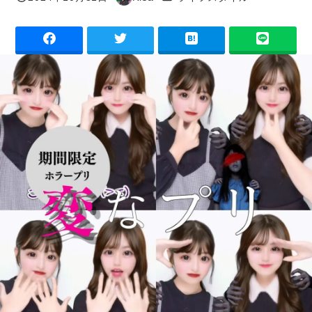
投稿日
著
者