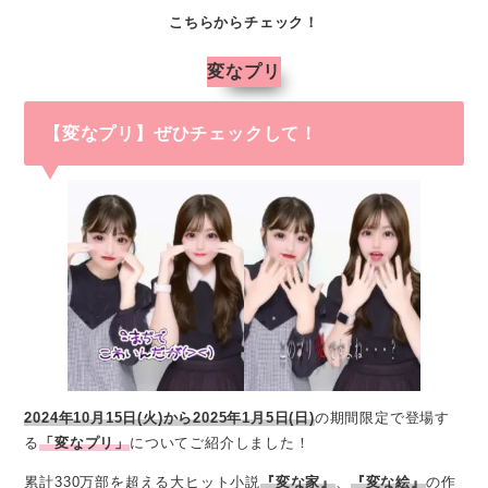
こちらからチェック！
変なプリ
【変なプリ】ぜひチェックして！
2024年10月15日(火)から2025年1月5日(日)
の期間限定で登場す
る
「変なプリ」
についてご紹介しました！
累計330万部を超える大ヒット小説
『変な家』
、
『変な絵』
の作