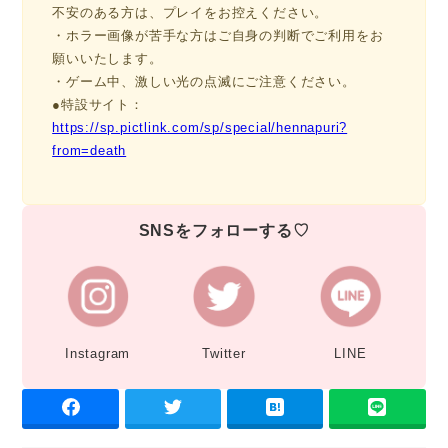
不安のある方は、プレイをお控えください。
・ホラー画像が苦手な方はご自身の判断でご利用をお
願いいたします。
・ゲーム中、激しい光の点滅にご注意ください。
●特設サイト：
https://sp.pictlink.com/sp/special/hennapuri?
from=death
SNSをフォローする♡
Instagram
Twitter
LINE