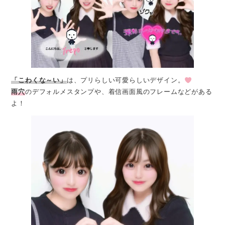
「こわくな～い」
は、プリらしい可愛らしいデザイン。
雨穴
のデフォルメスタンプや、着信画面風のフレームなどがある
よ！