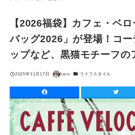
【2026福袋】カフェ・ベ
バッグ2026」が登場！コ
ップなど、黒猫モチーフの
カテゴリー
2025年11月17日
haru
ライフスタイル
投稿日
著
者