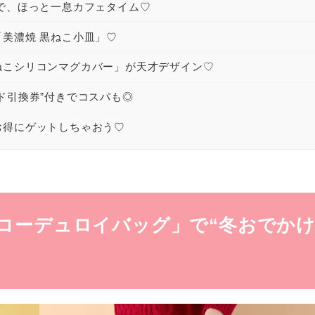
で、ほっと一息カフェタイム♡
美濃焼 黒ねこ小皿」♡
ねこシリコンマグカバー」が天才デザイン♡
ド引換券”付きでコスパも◎
お得にゲットしちゃおう♡
コーデュロイバッグ」で“冬おでかけ