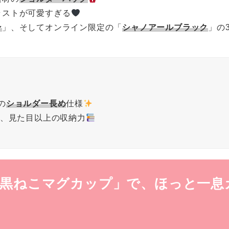
ラストが可愛すぎる
ン
」、そしてオンライン限定の「
シャノアールブラック
」の
の
ショルダー長め
仕様
で、見た目以上の収納力
 黒ねこマグカップ」で、ほっと一息