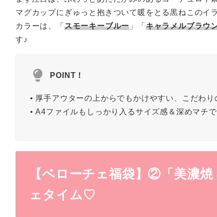
マグカップにぎゅっと抱きついて暖をとる黒ねこのイ
カラーは、「
スモーキーブルー
」「
キャラメルブラウ
す♪
POINT！
• 厚手アウターの上からでもかけやすい、こだわり
• A4ファイルもしっかり入るサイズ感＆深めマチ
【ベローチェ福袋】②「美濃焼
ェタイム♡