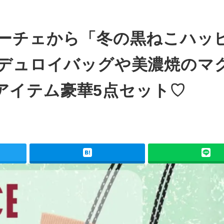
ローチェから「冬の黒ねこハッ
ーデュロイバッグや美濃焼のマ
アイテム豪華5点セット♡