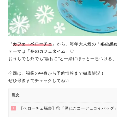
『
カフェ・ベローチェ
』から、毎年大人気の「
冬の黒ね
テーマは「
冬のカフェタイム
」♡
おうちでも外でも“黒ねこ”と一緒にほっと一息つける
今回は、福袋の中身から予約情報まで徹底解説！
ぜひ最後までチェックしてね♡
目次
【ベローチェ福袋】①「黒ねこコーデュロイバッグ」
1