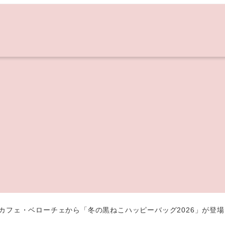
袋】カフェ・ベローチェから「冬の黒ねこハッピーバッグ2026」が