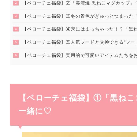
【ベローチェ福袋】②「美濃焼 黒ねこマグカップ」
2
【ベローチェ福袋】③冬の景色がぎゅっとつまった「
3
【ベローチェ福袋】④穴にはまっちゃった！？「黒
4
【ベローチェ福袋】⑤人気フードと交換できる“フー
5
【ベローチェ福袋】実用的で可愛いアイテムたちを
6
【ベローチェ福袋】①「黒ねこ
一緒に♡