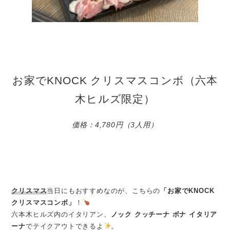
お家でKNOCK クリスマスコンボ（六本
木ヒルズ限定）
価格：4,780円（3人用）
クリスマス
当日にもおすすめなのが、こちらの
「お家でKNOCK
クリスマスコンボ」
！
六本木ヒルズ内のイタリアン、
ノック クッチーナ ボナ イタリア
ーナ
でテイクアウトできるよ
。