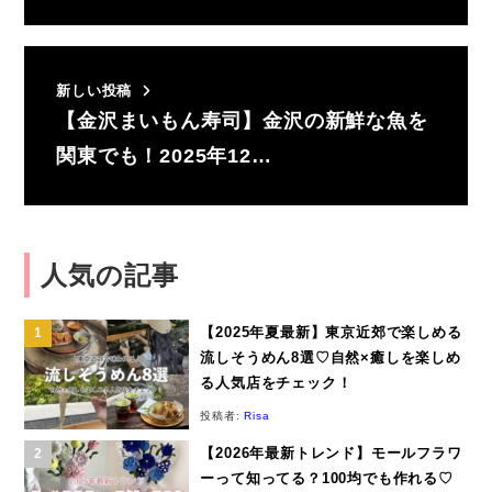
新しい投稿
【金沢まいもん寿司】金沢の新鮮な魚を
関東でも！2025年12…
人気の記事
【2025年夏最新】東京近郊で楽しめる
流しそうめん8選♡自然×癒しを楽しめ
る人気店をチェック！
投稿者:
Risa
【2026年最新トレンド】モールフラワ
ーって知ってる？100均でも作れる♡