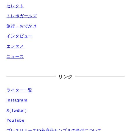
セレクト
トレポガールズ
旅行・おでかけ
インタビュー
エンタメ
ニュース
リンク
ライター一覧
Instagram
X(Twitter)
YouTube
プレスリリースや新商品サンプルの送付について