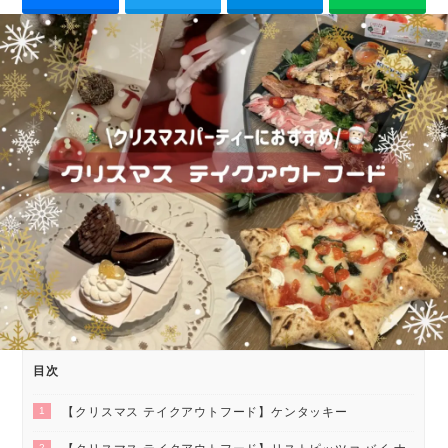
目次
1
【クリスマス テイクアウトフード】ケンタッキー
2