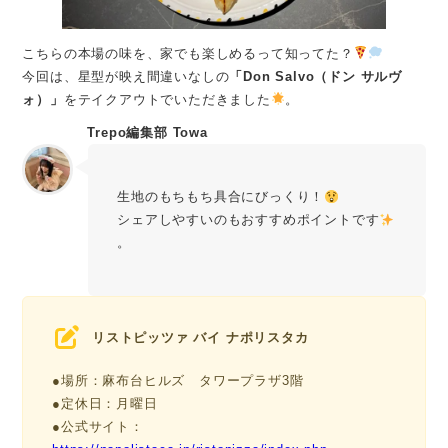
こちらの本場の味を、家でも楽しめるって知ってた？
今回は、星型が映え間違いなしの
「Don Salvo（ドン サルヴ
ォ）」
をテイクアウトでいただきました
。
Trepo編集部 Towa
生地のもちもち具合にびっくり！
シェアしやすいのもおすすめポイントです
。
リストピッツァ バイ ナポリスタカ
●場所：麻布台ヒルズ タワープラザ3階
●定休日：月曜日
●公式サイト：