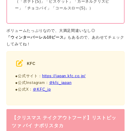
（「ポテト(S)」「ビスケット」「カーネルクリスピ
ー」「チョコパイ」「コールスロー(S)」）
ボリュームたっぷりなので、大満足間違いなし◎
「ウィンターバーレル10ピース」
もあるので、あわせてチェック
してみてね！
KFC
●公式サイト：
https://japan.kfc.co.jp/
●公式Instagram：
＠kfc_japan
●公式X：
＠KFC_jp
【クリスマス テイクアウトフード】リストピッ
ツァ バイ ナポリスタカ