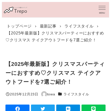
メ
イ
MENU
ン
コ
トップページ
最新記事
ライフスタイル
ン
【2025年最新版】クリスマスパーティーにおすすめ
テ
ン
♡クリスマス テイクアウトフードを7選ご紹介！
ツ
へ
移
動
【2025年最新版】クリスマスパーティ
ーにおすすめ♡クリスマス テイクア
ウトフードを7選ご紹介！
カテゴリー
2025年12月23日
towa
ライフスタイル
投稿日
著
者