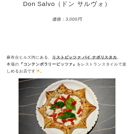
Don Salvo（ドン サルヴォ）
価格：3,000円
麻布台ヒルズ内にある、
リストピッツァ バイ ナポリスタカ
。
本場の
『コンテンポラリーピッツァ』
をレストランスタイルで楽
しめるお店です
。