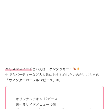
クリスマスフード
といえば…
ケンタッキー
！
中でもパーティーなど大人数におすすめしたいのが、こちらの
「ウィンターバーレル12ピース」
❄。
・オリジナルチキン 12ピース
・選べるサイドメニュー 6個