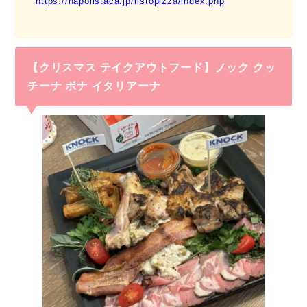
https://napolistaca.jp/ristopizza/index.php
【クリスマス テイクアウトフード】ノック クッ
チーナ ボナ イタリアーナ