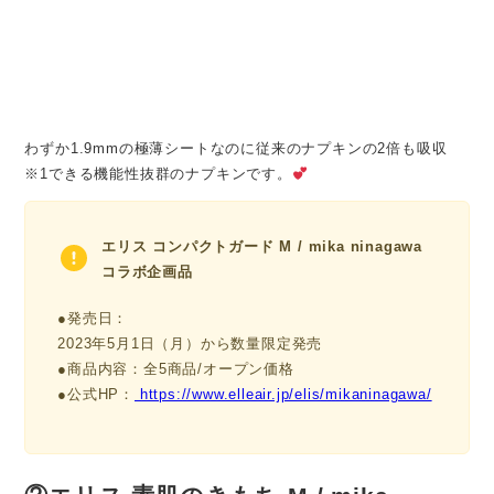
わずか1.9mmの極薄シートなのに従来のナプキンの2倍も吸収
※1できる機能性抜群のナプキンです。
エリス コンパクトガード M / mika ninagawa
コラボ企画品
●発売日：
2023年5月1日（月）から数量限定発売
●商品内容：全5商品/オープン価格
●公式HP：
https://www.elleair.jp/elis/mikaninagawa/