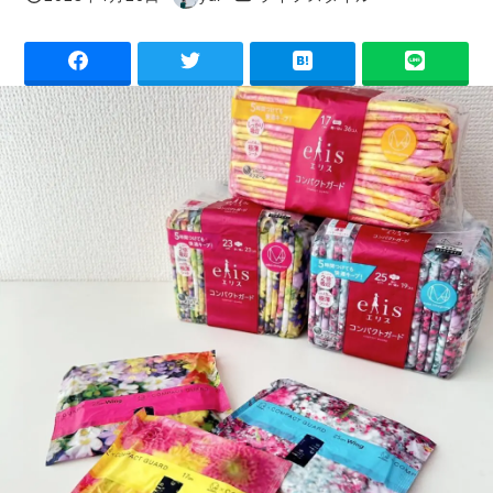
投稿日
著
者