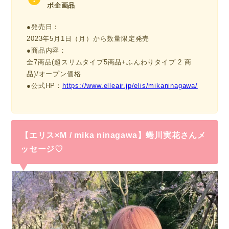
ボ企画品
●発売日：
2023年5月1日（月）から数量限定発売
●商品内容：
全7商品(超スリムタイプ5商品+ふんわりタイプ 2 商
品)/オープン価格
●公式HP：
https://www.elleair.jp/elis/mikaninagawa/
【エリス×M / mika ninagawa】蜷川実花さんメ
ッセージ♡