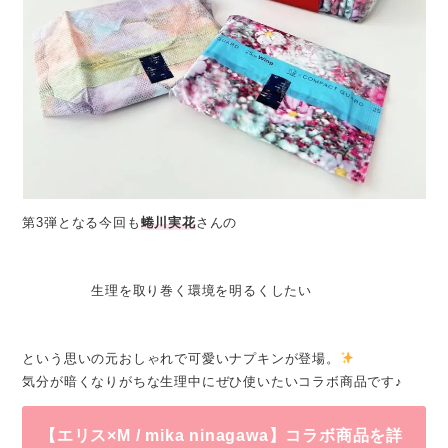
第3弾となる今回も
蜷川実花
さんの
生理を取り巻く環境を明るくしたい
という思いの元おしゃれで可愛いナプキンが登場。
気分が暗くなりがちな生理中にぜひ使いたいコラボ商品です♪
【エリス×M / mika ninagawa】コラボ商品を詳