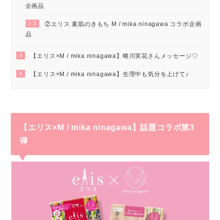
企画品
2.2
②エリス 素肌のきもち M / mika ninagawa コラボ企画
品
3
【エリス×M / mika ninagawa】蜷川実花さんメッセージ♡
4
【エリス×M / mika ninagawa】生理中も気分を上げて♪
【エリス×M / mika ninagawa】話題コラボ第3
弾