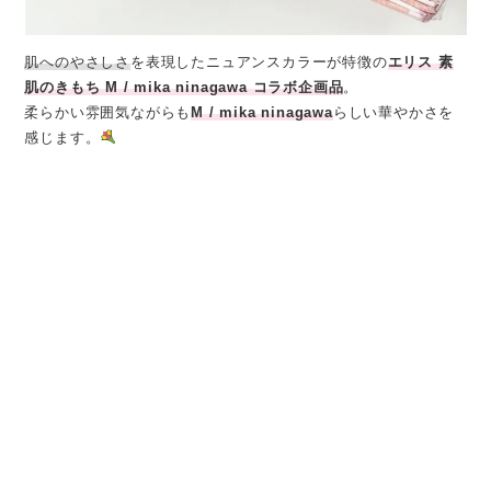
肌へのやさしさ
を表現したニュアンスカラーが特徴の
エリス 素
肌のきもち M / mika ninagawa コラボ企画品
。
柔らかい雰囲気ながらも
M / mika ninagawa
らしい華やかさを
感じます。