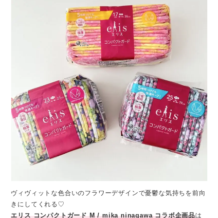
ヴィヴィットな色合いのフラワーデザインで憂鬱な気持ちを前向
きにしてくれる♡
エリス コンパクトガード M / mika ninagawa コラボ企画品
は