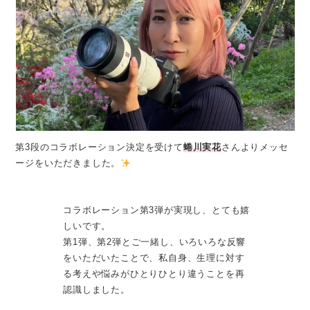
第3段のコラボレーション決定を受けて
蜷川実花
さんよりメッセ
ージをいただきました。
コラボレーション第3弾が実現し、とても嬉
しいです。
第1弾、第2弾とご一緒し、いろいろな反響
をいただいたことで、私自身、生理に対す
る考えや悩みがひとりひとり違うことを再
認識しました。