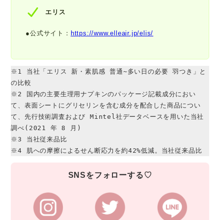
エリス
●公式サイト：
https://www.elleair.jp/elis/
※1 当社「エリス 新・素肌感 普通~多い日の必要 羽つき」と
の比較

※2 国内の主要生理用ナプキンのパッケージ記載成分におい
て、表面シートにグリセリンを含む成分を配合した商品につい
て、先行技術調査および Mintel社データベースを用いた当社
調べ(2021 年 8 月)

※3 当社従来品比

※4 肌への摩擦によるせん断応力を約42%低減。当社従来品比
SNSをフォローする♡