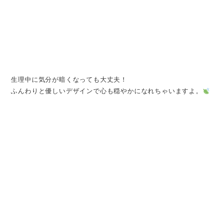
17cm 羽なし
生理中に気分が暗くなっても大丈夫！
ふんわりと優しいデザインで心も穏やかになれちゃいますよ。