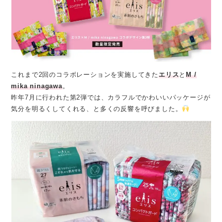
これまで2回のコラボレーションを実施してきた
エリス
と
M /
mika ninagawa
。
昨年7月に行われた第2弾では、カラフルでかわいいパッケージが
気分を明るくしてくれる、と多くの反響を呼びました。