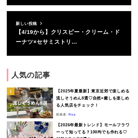
新しい投稿
【4/19から】クリスピー・クリーム・ド
ーナツ×セサミストリ…
人気の記事
【2025年夏最新】東京近郊で楽しめる
流しそうめん8選♡自然×癒しを楽しめ
る人気店をチェック！
投稿者:
Risa
【2026年最新トレンド】モールフラワ
ーって知ってる？100均でも作れる♡