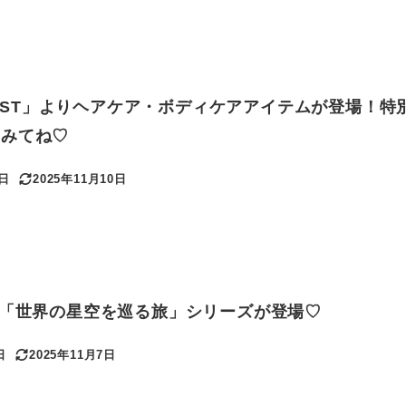
ANIST」よりヘアケア・ボディケアアイテムが登場！特
てみてね♡
0日
2025年11月10日
更新日
！「世界の星空を巡る旅」シリーズが登場♡
日
2025年11月7日
更新日