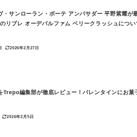
】イヴ・サンローラン・ボーテ アンバサダー 平野紫耀が
売のリブレ オーデパルファム ベリークラッシュについ
日
2026年2月27日
更新日
水をTrepo編集部が徹底レビュー！バレンタインにお菓
♡
2026年2月5日
更新日