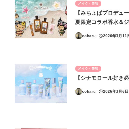
メイク・美容
【みちょぱプロデュー
夏限定コラボ香水＆
coharu
2026年3月11
投稿日
メイク・美容
【シナモロール好き必
coharu
2026年3月6日
投稿日