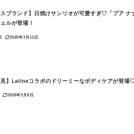
スブランド】日焼けサンリオが可愛すぎ♡「プア ナ
ジェルが登場！
日
2026年3月11日
更新日
見】Lalineコラボのドリーミーなボディケアが登場
2026年3月6日
更新日