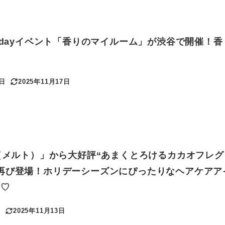
wadayイベント「香りのマイルーム」が渋谷で開催！
7日
2025年11月17日
更新日
t（メルト）」から大好評“あまくとろけるカカオフレ
再び登場！ホリデーシーズンにぴったりなヘアケアア
す♡
日
2025年11月13日
更新日