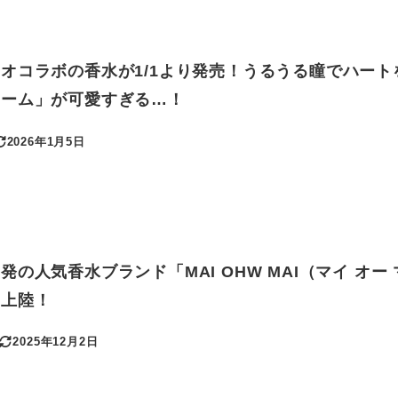
オコラボの香水が1/1より発売！うるうる瞳でハート
ューム」が可愛すぎる…！
2026年1月5日
更新日
の人気香水ブランド「MAI OHW MAI（マイ オー 
初上陸！
2025年12月2日
更新日