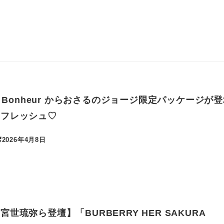
e Bonheur からおさるのジョージ限定パッケージが
リフレッシュ♡
2026年4月8日
更新日
世琉弥ら登壇】「BURBERRY HER SAKURA