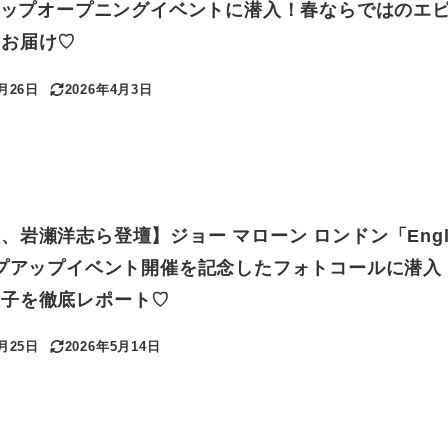
プアップオープニングイベントに潜入！春ならではのエ
をお届け♡
3月26日
2026年4月3日
更新日
岩瀬洋志ら登壇】ジョー マローン ロンドン「Engli
al」ポップアップイベント開催を記念したフォトコールに潜
様子を徹底レポート♡
3月25日
2026年5月14日
更新日