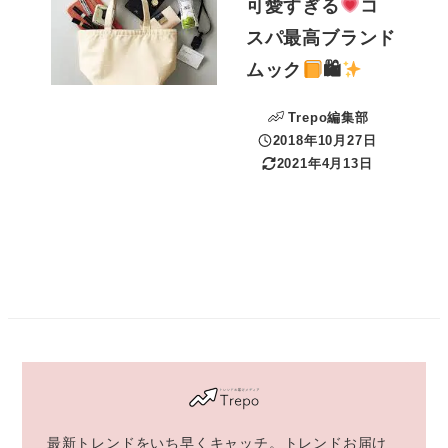
可愛すぎる
コ
スパ最高ブランド
ムック
🛍
Trepo編集部
2018年10月27日
投稿日
2021年4月13日
更新日
最新トレンドをいち早くキャッチ。トレンドお届け