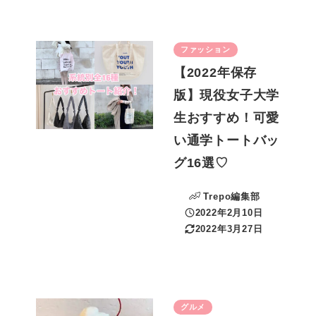
ファッション
【2022年保存
版】現役女子大学
生おすすめ！可愛
い通学トートバッ
グ16選♡
Trepo編集部
2022年2月10日
投稿日
2022年3月27日
更新日
グルメ