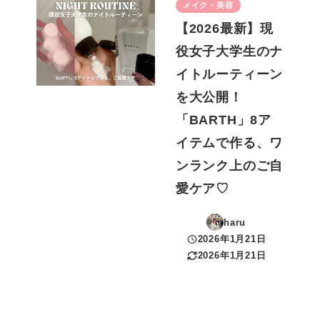
メイク・美容
【2026最新】現
役女子大学生のナ
イトルーティーン
を大公開！
「BARTH」8ア
イテムで作る、ワ
ンランク上のご自
愛ケア♡
haru
2026年1月21日
投稿日
2026年1月21日
更新日