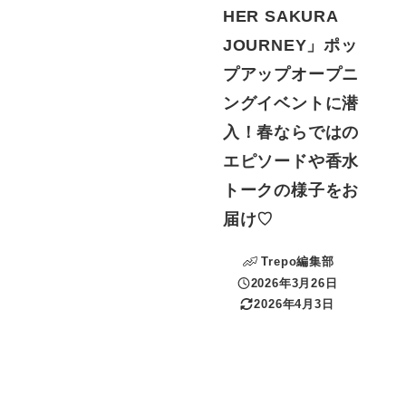
HER SAKURA
JOURNEY」ポッ
プアップオープニ
ングイベントに潜
入！春ならではの
エピソードや香水
トークの様子をお
届け♡
Trepo編集部
2026年3月26日
投稿日
2026年4月3日
更新日