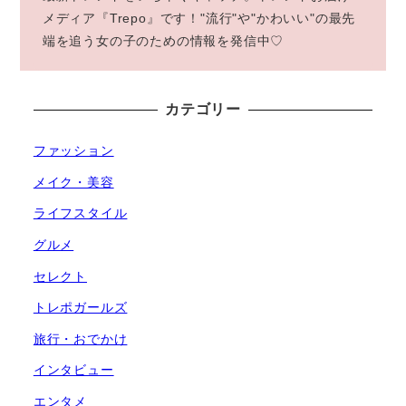
メディア『Trepo』です！"流行"や"かわいい"の最先
端を追う女の子のための情報を発信中♡
カテゴリー
ファッション
メイク・美容
ライフスタイル
グルメ
セレクト
トレポガールズ
旅行・おでかけ
インタビュー
エンタメ