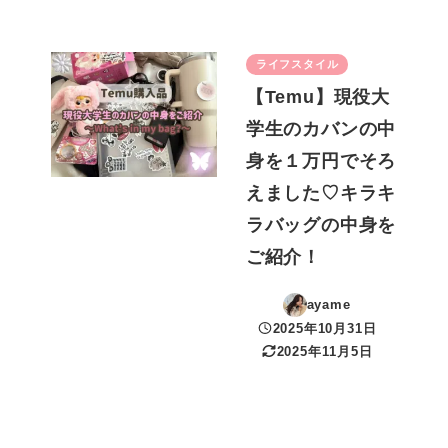
ライフスタイル
【Temu】現役大
学生のカバンの中
身を１万円でそろ
えました♡キラキ
ラバッグの中身を
ご紹介！
ayame
2025年10月31日
投稿日
2025年11月5日
更新日