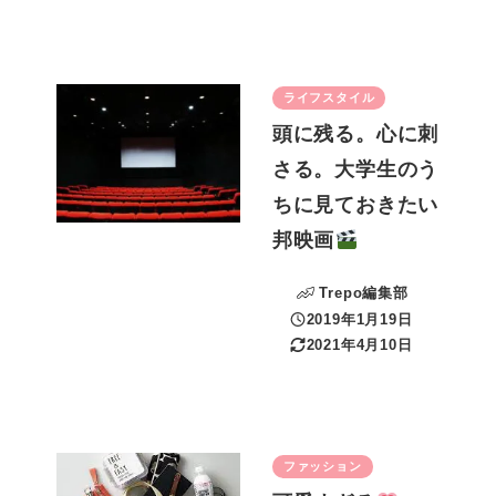
ライフスタイル
頭に残る。心に刺
さる。大学生のう
ちに見ておきたい
邦映画
Trepo編集部
2019年1月19日
投稿日
2021年4月10日
更新日
ファッション