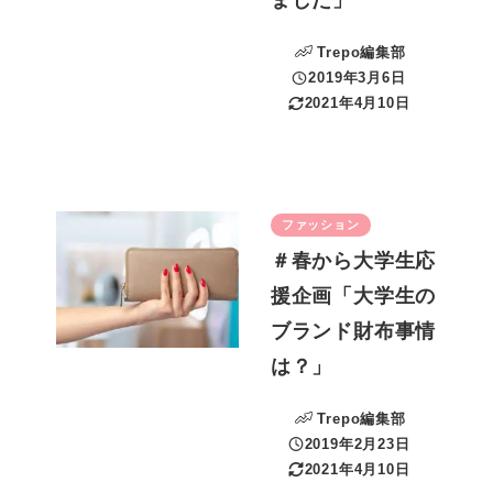
ました」
Trepo編集部
2019年3月6日
投稿日
2021年4月10日
更新日
ファッション
＃春から大学生応
援企画「大学生の
ブランド財布事情
は？」
Trepo編集部
2019年2月23日
投稿日
2021年4月10日
更新日