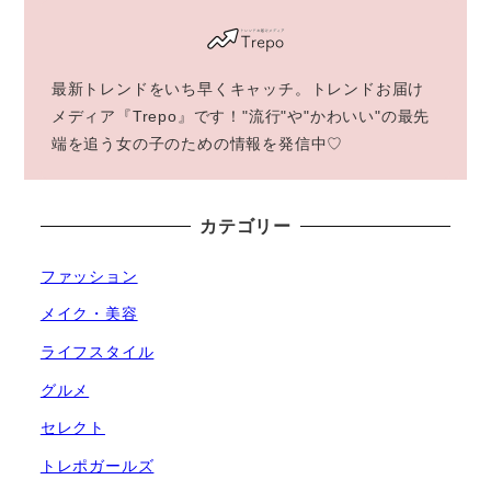
最新トレンドをいち早くキャッチ。トレンドお届け
メディア『Trepo』です！"流行"や"かわいい"の最先
端を追う女の子のための情報を発信中♡
カテゴリー
ファッション
メイク・美容
ライフスタイル
グルメ
セレクト
トレポガールズ