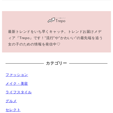
最新トレンドをいち早くキャッチ。トレンドお届けメデ
ィア『Trepo』です！"流行"や"かわいい"の最先端を追う
女の子のための情報を発信中♡
カテゴリー
ファッション
メイク・美容
ライフスタイル
グルメ
セレクト