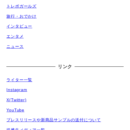
トレポガールズ
旅行・おでかけ
インタビュー
エンタメ
ニュース
リンク
ライター一覧
Instagram
X(Twitter)
YouTube
プレスリリースや新商品サンプルの送付について
提携先メディア一覧