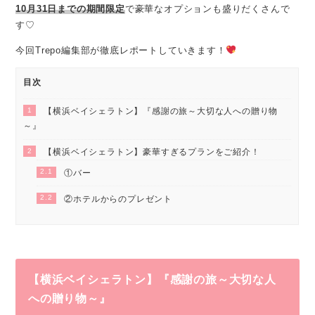
10月31日までの期間限定
で豪華なオプションも盛りだくさんで
す♡
今回Trepo編集部が徹底レポートしていきます！
目次
1
【横浜ベイシェラトン】『感謝の旅～大切な人への贈り物
～』
2
【横浜ベイシェラトン】豪華すぎるプランをご紹介！
2.1
①バー
2.2
②ホテルからのプレゼント
【横浜ベイシェラトン】『感謝の旅～大切な人
への贈り物～』