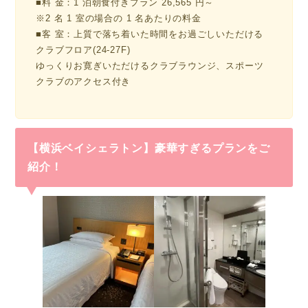
■料 金：1 泊朝食付きプラン 26,565 円～
※2 名 1 室の場合の 1 名あたりの料金
■客 室：上質で落ち着いた時間をお過ごしいただける
クラブフロア(24-27F)
ゆっくりお寛ぎいただけるクラブラウンジ、スポーツ
クラブのアクセス付き
【横浜ベイシェラトン】豪華すぎるプランをご
紹介！