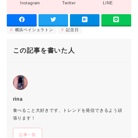
Instagram
Twitter
LINE
横浜ベイシェラトン
記念日
この記事を書いた人
rina
食べること大好きです、トレンドを発信できるよう頑
張ります！
記事一覧