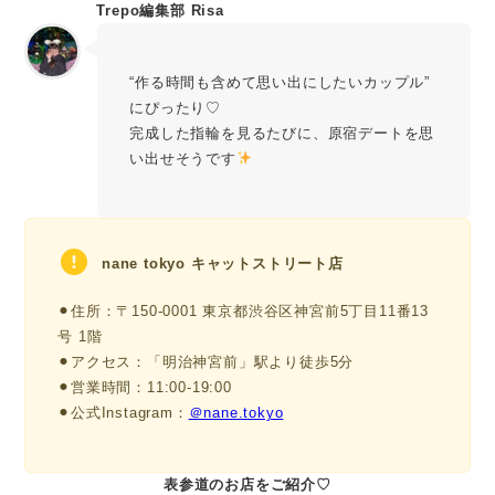
Trepo編集部 Risa
“作る時間も含めて思い出にしたいカップル”
にぴったり♡
完成した指輪を見るたびに、原宿デートを思
い出せそうです
nane tokyo キャットストリート店
⚫︎住所：〒150-0001 東京都渋谷区神宮前5丁目11番13
号 1階
⚫︎アクセス：「明治神宮前」駅より徒歩5分
⚫︎営業時間：11:00-19:00
⚫︎公式Instagram：
＠nane.tokyo
表参道のお店をご紹介♡