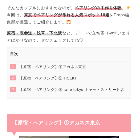
そんなカップルにおすすめなのが、
ペアリングの手作り体験
。
今回は、
東京でペアリングが作れる人気スポット10選
をTrepo編
集部が厳選してご紹介します。
原宿・表参道・浅草・下北沢
など、デートで立ち寄りやすいエリ
アばかりなので、ぜひチェックしてね♡
目次
1
【原宿・ペアリング】①アカネス東京
2
【原宿・ペアリング】②HISEKI
3
【原宿・ペアリング】③nane tokyo キャットストリート店
【原宿・ペアリング】①アカネス東京