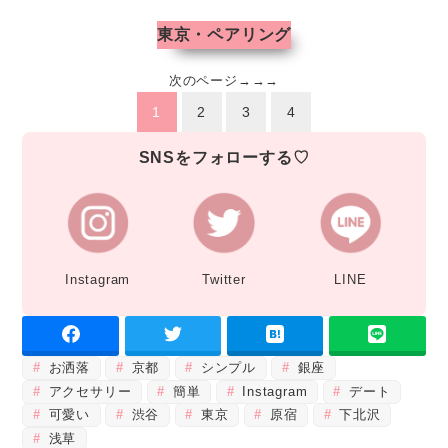
東京・ペアリング
次のページ→→→
1
2
3
4
SNSをフォローする♡
Instagram
Twitter
LINE
お洒落
京都
シンプル
銀座
アクセサリー
簡単
Instagram
デート
可愛い
渋谷
東京
原宿
下北沢
浅草