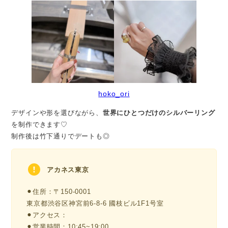
hoko_ori
デザインや形を選びながら、
世界にひとつだけのシルバーリング
を制作できます♡
制作後は竹下通りでデートも◎
アカネス東京
⚫︎住所：〒150-0001
東京都渋谷区神宮前6-8-6 國枝ビル1F1号室
⚫︎アクセス：
⚫︎営業時間：10:45~19:00