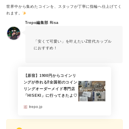
世界中から集めたコインを、スタッフが丁寧に指輪へ仕上げてく
れます。
Trepo編集部 Risa
「安くて可愛い」を叶えたいZ世代カップル
におすすめ！
【原宿】1900円からコインリ
ングが作れる⁉全国初のコイン
リングオーダーメイド専門店
「HISEKI」に行ってきたよ♡
trepo.jp