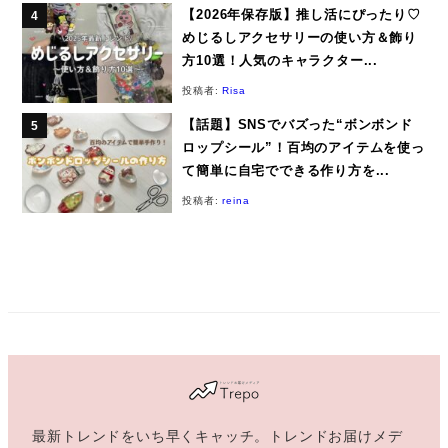
【2026年保存版】推し活にぴったり♡
めじるしアクセサリーの使い方＆飾り
方10選！人気のキャラクター...
投稿者:
Risa
【話題】SNSでバズった“ボンボンド
ロップシール”！百均のアイテムを使っ
て簡単に自宅でできる作り方を...
投稿者:
reina
最新トレンドをいち早くキャッチ。トレンドお届けメデ