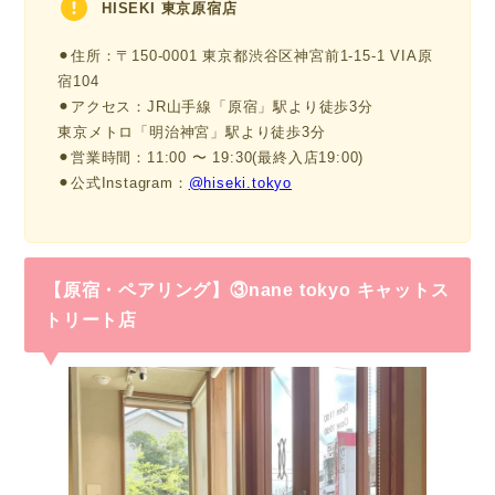
HISEKI 東京原宿店
⚫︎住所：〒150-0001 東京都渋谷区神宮前1-15-1 VIA原
宿104
⚫︎アクセス：JR山手線「原宿」駅より徒歩3分
東京メトロ「明治神宮」駅より徒歩3分
⚫︎営業時間：11:00 〜 19:30(最終入店19:00)
⚫︎公式Instagram：
@hiseki.tokyo
【原宿・ペアリング】③nane tokyo キャットス
トリート店