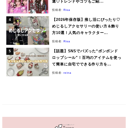
選♡トレンドやコツもご紹...
投稿者:
Risa
【2026年保存版】推し活にぴったり♡
めじるしアクセサリーの使い方＆飾り
方10選！人気のキャラクター...
投稿者:
Risa
【話題】SNSでバズった“ボンボンド
ロップシール”！百均のアイテムを使っ
て簡単に自宅でできる作り方を...
投稿者:
reina