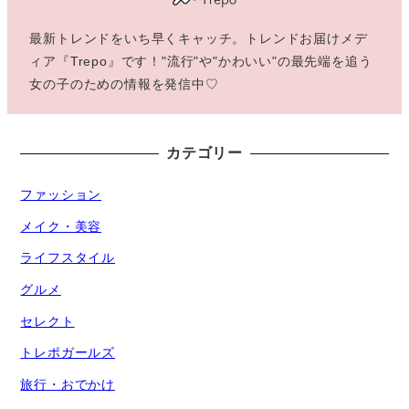
最新トレンドをいち早くキャッチ。トレンドお届けメデ
ィア『Trepo』です！"流行"や"かわいい"の最先端を追う
女の子のための情報を発信中♡
カテゴリー
ファッション
メイク・美容
ライフスタイル
グルメ
セレクト
トレポガールズ
旅行・おでかけ