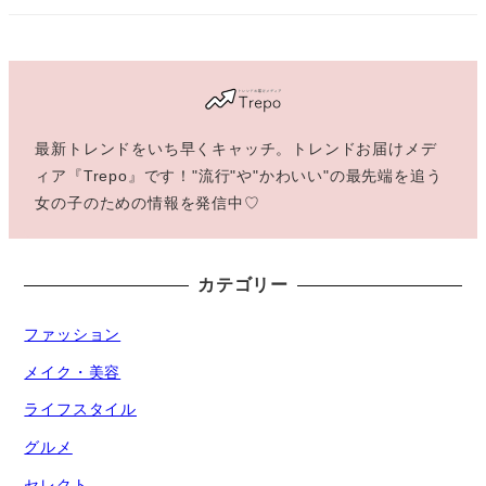
最新トレンドをいち早くキャッチ。トレンドお届けメデ
ィア『Trepo』です！"流行"や"かわいい"の最先端を追う
女の子のための情報を発信中♡
カテゴリー
ファッション
メイク・美容
ライフスタイル
グルメ
セレクト