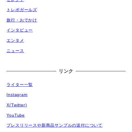
トレポガールズ
旅行・おでかけ
インタビュー
エンタメ
ニュース
リンク
ライター一覧
Instagram
X(Twitter)
YouTube
プレスリリースや新商品サンプルの送付について