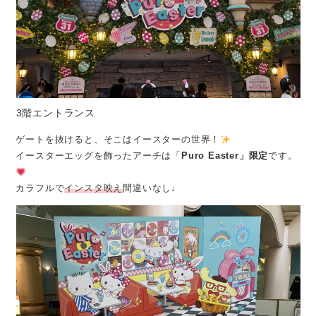
3階エントランス
ゲートを抜けると、そこはイースターの世界！
イースターエッグを飾ったアーチは「
Puro Easter」限定
です。
カラフルで
インスタ映え
間違いなし♩