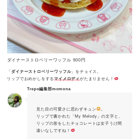
ダイナーストロベリーワッフル 900円
「
ダイナーストロベリーワッフル
」をチョイス。
リップでおめかしをする
マイメロディ
がたまりません！
Trepo編集部momona
見た目の可愛さに思わずキュン
。
リップで書かれた「My Melody」の文字と、
リップの形をしたチョコレートは女子うけ間
違いなしですね！