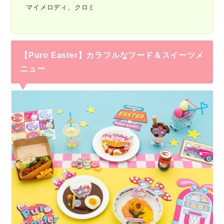
マイメロディ、クロミ
【Puro Easter】カラフルなフード＆スイーツメ
ニュー