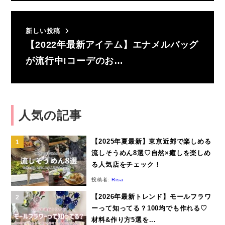
新しい投稿
【2022年最新アイテム】エナメルバッグ
が流行中!コーデのお…
人気の記事
【2025年夏最新】東京近郊で楽しめる
流しそうめん8選♡自然×癒しを楽しめ
る人気店をチェック！
投稿者:
Risa
【2026年最新トレンド】モールフラワ
ーって知ってる？100均でも作れる♡
材料&作り方5選を...