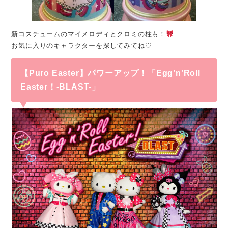
新コスチュームのマイメロディとクロミの柱も！
お気に入りのキャラクターを探してみてね♡
【Puro Easter】パワーアップ！「Egg’n’Roll
Easter！-BLAST-」