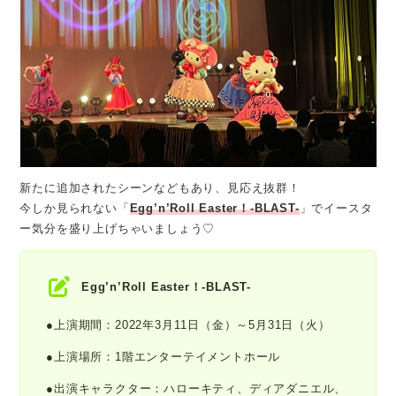
新たに追加されたシーンなどもあり、見応え抜群！
今しか見られない「
Egg’n’Roll Easter！-BLAST-
」でイースタ
ー気分を盛り上げちゃいましょう♡
Egg’n’Roll Easter！-BLAST-
●上演期間：2022年3月11日（金）～5月31日（火）
●上演場所：1階エンターテイメントホール
●出演キャラクター：ハローキティ、ディアダニエル、