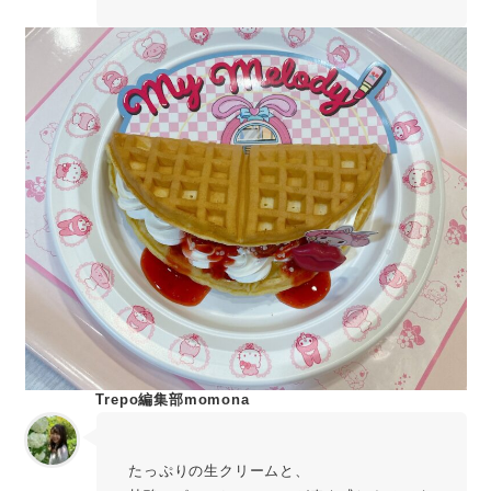
Trepo編集部momona
たっぷりの生クリームと、