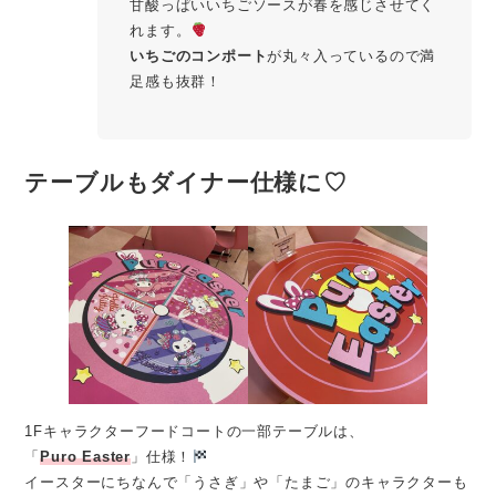
甘酸っぱいいちごソースが春を感じさせてく
れます。
いちごのコンポート
が丸々入っているので満
足感も抜群！
テーブルもダイナー仕様に♡
1Fキャラクターフードコートの一部テーブルは、
「
Puro Easter
」仕様！
イースターにちなんで「うさぎ」や「たまご」のキャラクターも