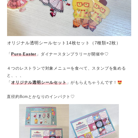
オリジナル透明シールセット14枚セット（7種類×2枚）
「
Puro Easter
」ダイナースタンプラリーが開催中♡
４つのレストランで対象メニューを食べて、スタンプを集める
と、、、
「
オリジナル透明シールセット
」がもらえちゃうんです！
直径約8cmとかなりのインパクト♡