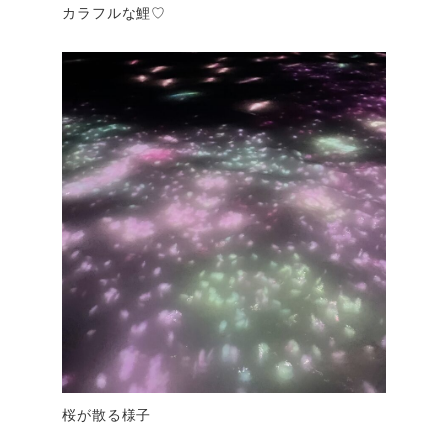
カラフルな鯉♡
桜が散る様子