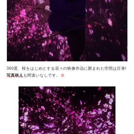
360度、桜をはじめとする花々の映像作品に囲まれた空間は圧巻!
写真映え
も間違いなしです。