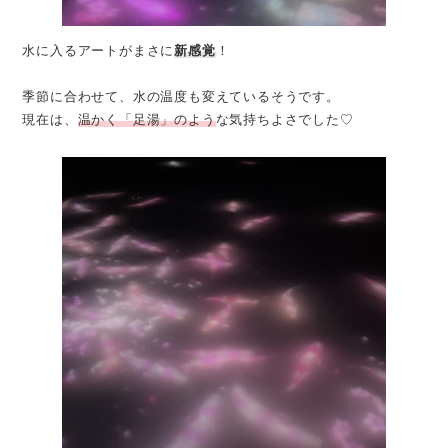
水に入るアートがまさに
新感覚
！
季節に合わせて、水の温度も変えているそうです。
現在は、
温かく「足湯」のよう
な気持ちよさでした♡