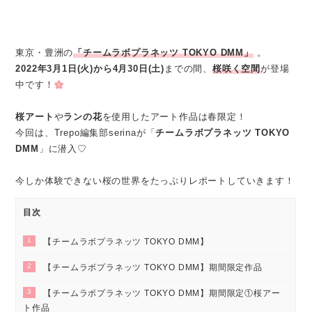
東京・豊洲の
「チームラボプラネッツ TOKYO DMM」
。
2022年3月1日(火)から4月30日(土)
までの間、
桜咲く空間
が登場
中です！
桜アート
や
ランの花
を使用したアート作品は春限定！
今回は、Trepo編集部serinaが「
チームラボプラネッツ TOKYO
DMM
」に潜入♡
今しか体験できない桜の世界をたっぷりレポートしていきます！
目次
1
【チームラボプラネッツ TOKYO DMM】
2
【チームラボプラネッツ TOKYO DMM】期間限定作品
3
【チームラボプラネッツ TOKYO DMM】期間限定①桜アー
ト作品