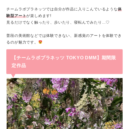
チームラボプラネッツでは自分が作品に入りこんでいるような
体
験型アート
が楽しめます!
見るだけでなく触ったり、歩いたり、寝転んでみたり…♡
普段の美術館などでは体験できない、新感覚のアートを体験でき
るのが魅力です。
【チームラボプラネッツ TOKYO DMM】期間限
定作品