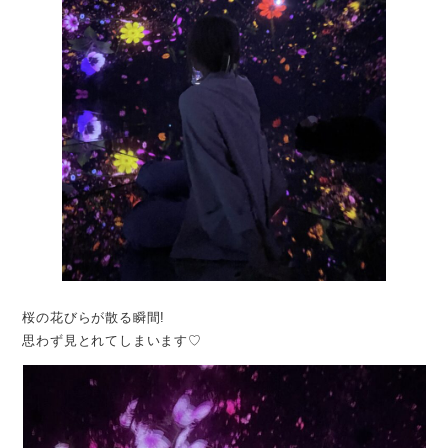
桜の花びらが散る瞬間!
思わず見とれてしまいます♡