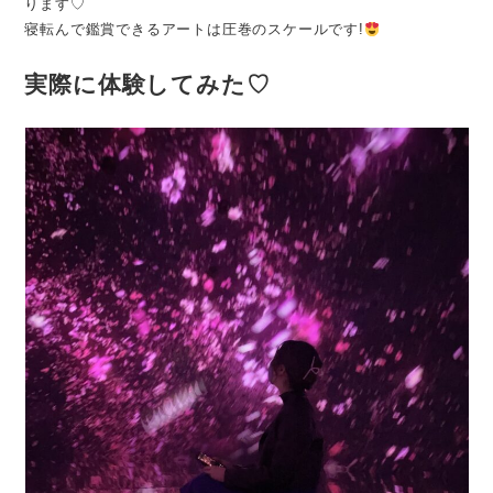
ります♡
寝転んで鑑賞できるアートは圧巻のスケールです!
実際に体験してみた♡