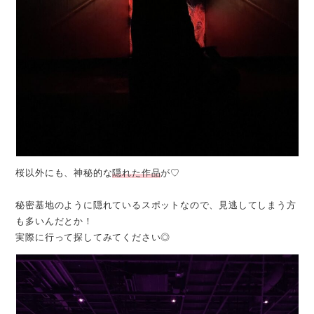
桜以外にも、神秘的な
隠れた作品
が♡
秘密基地のように隠れているスポットなので、見逃してしまう方
も多いんだとか！
実際に行って探してみてください◎