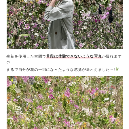
生花を使用した空間で
普段は体験できないような写真
が撮れます
♡
まるで自分が花の一部になったような感覚が味わえました～!