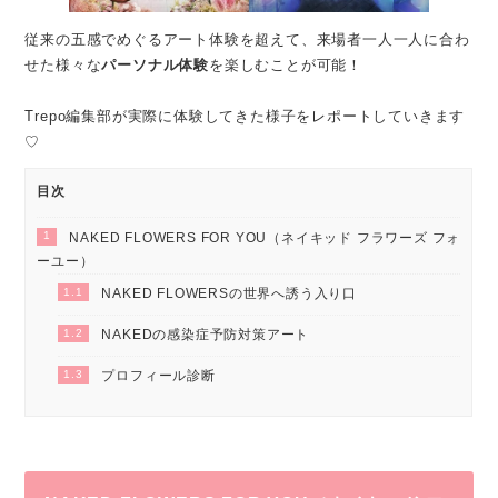
従来の五感でめぐるアート体験を超えて、来場者一人一人に合わ
せた様々な
パーソナル体験
を楽しむことが可能！
Trepo編集部が実際に体験してきた様子をレポートしていきます
♡
目次
1
NAKED FLOWERS FOR YOU（ネイキッド フラワーズ フォ
ーユー）
1.1
NAKED FLOWERSの世界へ誘う入り口
1.2
NAKEDの感染症予防対策アート
1.3
プロフィール診断