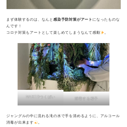
まず体験するのは、なんと
感染予防対策がアート
になったものな
んです！
コロナ対策もアートとして楽しめてしまうなんて感動
。
NAKEDつくばい
消毒する様子
ジャングルの中に流れる滝の水で手を清めるように、アルコール
消毒が出来ます
。