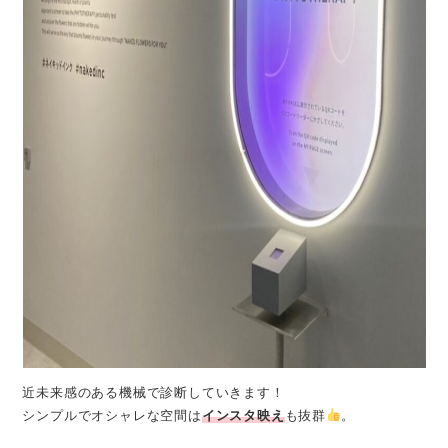
近未来感のある機械で診断していきます！
シンプルでオシャレな空間は
インスタ映え
も抜群
。