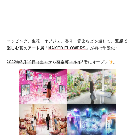
マッピング、生花、オブジェ、香り、音楽などを通して、
五感で
楽しむ花のアート展
「
NAKED FLOWERS
」が初の常設化！
2022年3月19日（土）
から
有楽町マルイ
8階にオープン
。