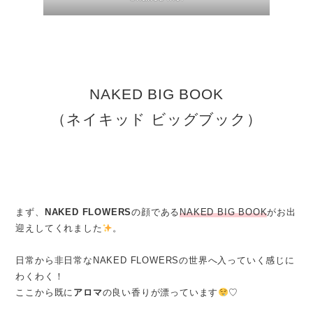
NAKED BIG BOOK
（ネイキッド ビッグブック）
まず、
NAKED FLOWERS
の顔である
NAKED BIG BOOK
がお出
迎えしてくれました
。
日常から非日常なNAKED FLOWERSの世界へ入っていく感じに
わくわく！
ここから既に
アロマ
の良い香りが漂っています
♡