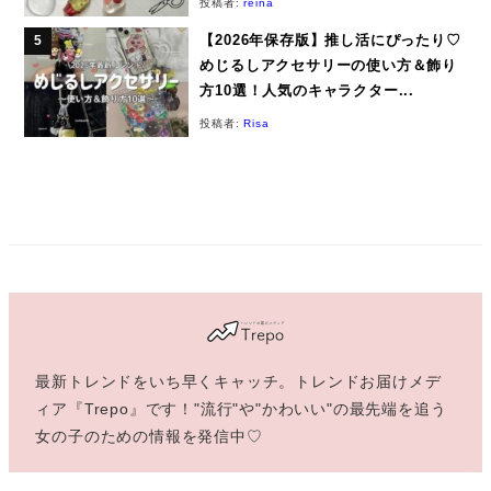
投稿者:
reina
【2026年保存版】推し活にぴったり♡
めじるしアクセサリーの使い方＆飾り
方10選！人気のキャラクター...
投稿者:
Risa
最新トレンドをいち早くキャッチ。トレンドお届けメデ
ィア『Trepo』です！"流行"や"かわいい"の最先端を追う
女の子のための情報を発信中♡