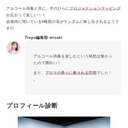
アルコール消毒と共に、手のひらに
プロジェクションマッピング
が広がって楽しい！！
会場内に咲いている6種類の花がランダムに映し出されるようで
す◎
Trepo編集部 misaki
アルコール消毒を楽しむという発想は無かっ
たので面白い！
また、
アロマの香りに癒される空間
でした
。
プロフィール診断