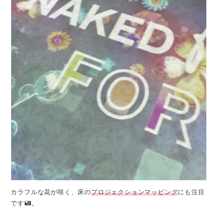
カラフルな花が咲く、床の
プロジェクションマッピング
にも注目
です
。