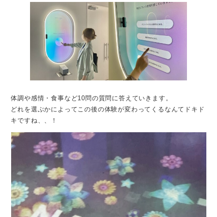
体調や感情・食事など10問の質問に答えていきます。
どれを選ぶかによってこの後の体験が変わってくるなんてドキド
キですね、、！