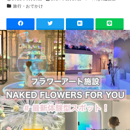
投稿日
更新日
著
カテゴリー
旅行・おでかけ
者