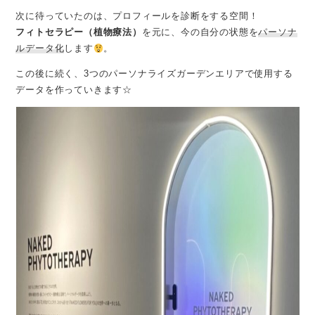
次に待っていたのは、プロフィールを診断をする空間！
フィトセラピー（植物療法）
を元に、今の自分の状態を
パーソナ
ルデータ化
します
。
この後に続く、3つのパーソナライズガーデンエリアで使用する
データを作っていきます☆