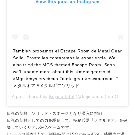
View this post on Instagram
Tambien probamos el Escape Room de Metal Gear
Solid. Pronto les contaremos la experiencia. We
also tried the MGS themed Escape Room. Soon
we’ll update more about this. #metalgearsolid
#Mgs #mysterycircus #metalgear #escaperoom #
メタルギア #メタルギアソリッド
A post shared by
Kojima Intel
(@kojimaintel) on
Oct 9, 2018 at 5:38am PDT
伝説の英雄、ソリッド・スネークとなり潜入に挑戦‼
伝説の英雄としての力を駆使して、極秘兵器『メタルギア』を破
壊していくリアル潜入ゲームです！
1チームは基本3人で、制限時間は15分から～45分。時間内に潜