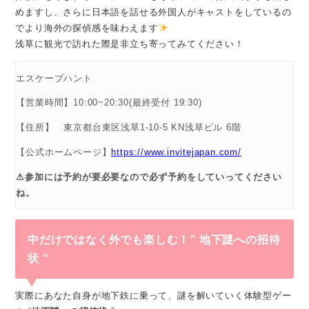
めますし、さらに日本語を話せる外国人がキャストをしているの
でより海外の探偵感を味わえます
浅草に観光で訪れた際是非立ち寄ってみてください！
エスケープハント
【営業時間】10:00~20:30(最終受付 19:30)
【住所】 東京都台東区浅草1-10-5 KN浅草ビル 6階
【公式ホームページ】
https://www.invitejapan.com/
⚠参加には予約が要必要なので必ず予約をしていってください
ね。
中だけではなく外でも楽しむ！” 地下謎への招待
状 “
実際にあなた自身が地下鉄に乗って、謎を解いていく体験型ゲー