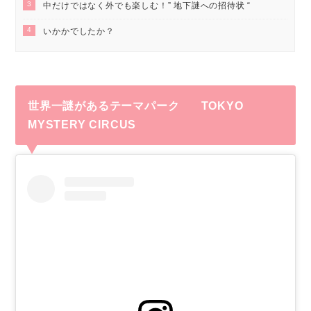
3
中だけではなく外でも楽しむ！” 地下謎への招待状 “
4
いかかでしたか？
世界一謎があるテーマパーク TOKYO
MYSTERY CIRCUS