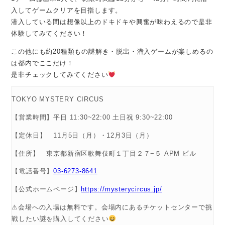
入してゲームクリアを目指します。
潜入している間は想像以上のドキドキや興奮が味わえるので是非
体験してみてください！
この他にも約20種類もの謎解き・脱出・潜入ゲームが楽しめるの
は都内でここだけ！
是非チェックしてみてください
TOKYO MYSTERY CIRCUS
【営業時間】平日 11:30~22:00 土日祝 9:30~22:00
【定休日】 11月5日（月）・12月3日（月）
【住所】 東京都新宿区歌舞伎町１丁目２７−５ APM ビル
【電話番号】
03-6273-8641
【公式ホームページ】
https://mysterycircus.jp/
⚠会場への入場は無料です。会場内にあるチケットセンターで挑
戦したい謎を購入してください