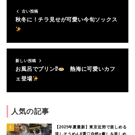
古い投稿
秋冬に！チラ見せが可愛い今旬ソックス
新しい投稿
お風呂でプリン⁉
熱海に可愛いカフ
ェ登場
人気の記事
【2025年夏最新】東京近郊で楽しめる
流しそうめん8選♡自然×癒しを楽しめ