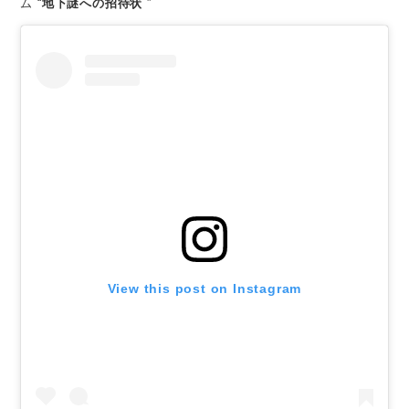
ム “
地下謎への招待状
”
View this post on Instagram