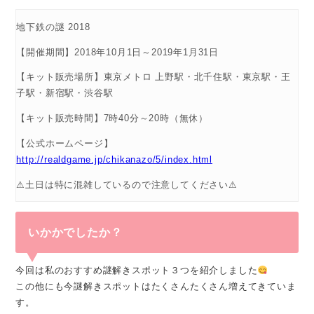
地下鉄の謎 2018
【開催期間】2018年10月1日～2019年1月31日
【キット販売場所】東京メトロ 上野駅・北千住駅・東京駅・王
子駅・新宿駅・渋谷駅
【キット販売時間】7時40分～20時（無休）
【公式ホームページ】
http://realdgame.jp/chikanazo/5/index.html
⚠土日は特に混雑しているので注意してください⚠
いかかでしたか？
今回は私のおすすめ謎解きスポット３つを紹介しました
この他にも今謎解きスポットはたくさんたくさん増えてきていま
す。