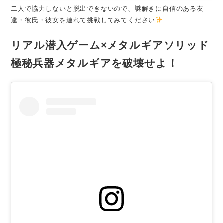
二人で協力しないと脱出できないので、謎解きに自信のある友
達・彼氏・彼女を連れて挑戦してみてください
リアル潜入ゲーム×メタルギアソリッド
極秘兵器メタルギアを破壊せよ！