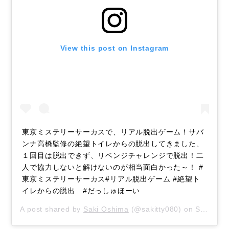
View this post on Instagram
東京ミステリーサーカスで、リアル脱出ゲーム！サバ
ンナ高橋監修の絶望トイレからの脱出してきました、
１回目は脱出できず、リベンジチャレンジで脱出！二
人で協力しないと解けないのが相当面白かった～！ #
東京ミステリーサーカス#リアル脱出ゲーム #絶望ト
イレからの脱出 #だっしゅほーい
A post shared by
Saki Oshima
(@sakitty080) on
Sep 22, 2018 at 6:53pm PDT